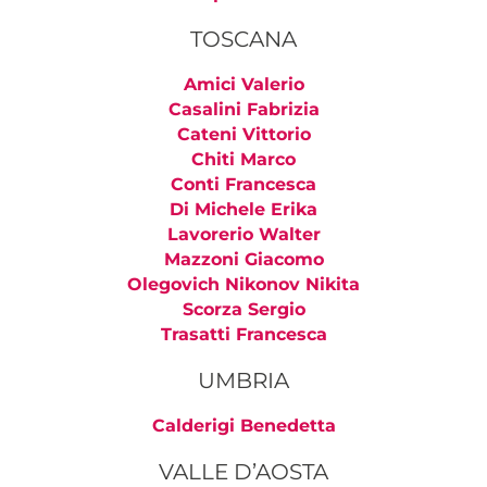
TOSCANA
Amici Valerio
Casalini Fabrizia
Cateni Vittorio
Chiti Marco
Conti Francesca
Di Michele Erika
Lavorerio Walter
Mazzoni Giacomo
Olegovich Nikonov Nikita
Scorza Sergio
Trasatti Francesca
UMBRIA
Calderigi Benedetta
VALLE D’AOSTA