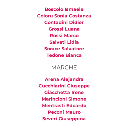
Boscolo Ismaele
Coloru Sonia Costanza
Contadini Didier
Grossi Luana
Rossi Marco
Salvati Lidia
Sorace Salvatore
Tedone Bianca
MARCHE
Arena Alejandra
Cucchiarini Giuseppe
Giacchetta Irene
Marincioni Simone
Mentrasti Edoardo
Peconi Mauro
Severi Giuseppina