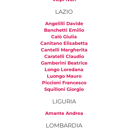
LAZIO
Angelilli Davide
Banchetti Emilio
Calò Giulia
Canitano Elisabetta
Cantelli Margherita
Caratelli Claudio
Gamberini Beatrice
Longo Loredana
Luongo Mauro
Piccioni Francesco
Squilloni Giorgio
LIGURIA
Amante Andrea
LOMBARDIA