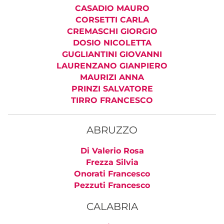
CASADIO MAURO
CORSETTI CARLA
CREMASCHI GIORGIO
DOSIO NICOLETTA
GUGLIANTINI GIOVANNI
LAURENZANO GIANPIERO
MAURIZI ANNA
PRINZI SALVATORE
TIRRO FRANCESCO
ABRUZZO
Di Valerio Rosa
Frezza Silvia
Onorati Francesco
Pezzuti Francesco
CALABRIA