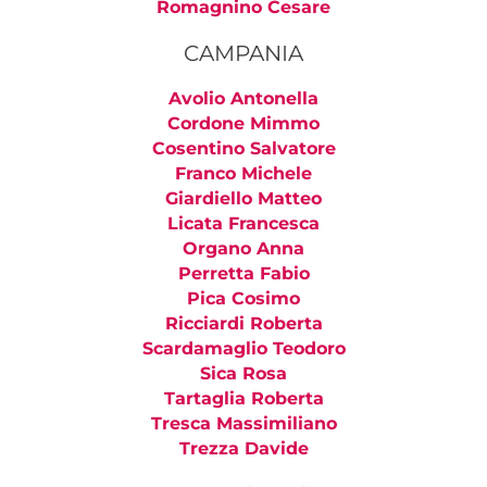
Romagnino Cesare
CAMPANIA
Avolio Antonella
Cordone Mimmo
Cosentino Salvatore
Franco Michele
Giardiello Matteo
Licata Francesca
Organo Anna
Perretta Fabio
Pica Cosimo
Ricciardi Roberta
Scardamaglio Teodoro
Sica Rosa
Tartaglia Roberta
Tresca Massimiliano
Trezza Davide