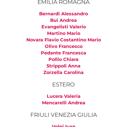
EMILIA ROMAGNA
Bernardi Alessandro
Bui Andrea
Evangelisti Valerio
Martino Mario
Novara Flavio Costantino Mario
Olivo Francesco
Pedante Francesca
Pollio Chiara
Strippoli Anna
Zorzella Carolina
ESTERO
Lucera Valeria
Mencarelli Andrea
FRIULI VENEZIA GIULIA
Volpi Ivan