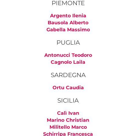
PIEMONTE
Argento Ilenia
Bausola Alberto
Gabella Massimo
PUGLIA
Antonucci Teodoro
Cagnolo Laila
SARDEGNA
Ortu Caudia
SICILIA
Calì Ivan
Marino Christian
Militello Marco
Schirripa Francesca