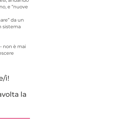
mesi, andando
ano, e “nuove
mare” da un
Un sistema
 – non è mai
rescere
/i!
volta la