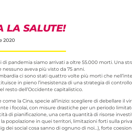
 LA SALUTE!
e 2020
 di pandemia siamo arrivati a oltre 55.000 morti. Una st
e nessuno aveva più visto da 75 anni.
mbardia ci sono stati quattro volte più morti che nell’int
ituisce in pieno l’inesistenza di una strategia di controllo 
el resto dell’Occidente capitalistico.
 come la Cina, specie all’inizio: scegliere di debellare il v
e i focolai, con misure drastiche per un periodo limitat
tà di pianificazione, una certa quantità di risorse investi
la popolazione in quei territori, limitazioni forti sulla pri
ig dei social cosa sanno di ognuno di noi…), forte coesion