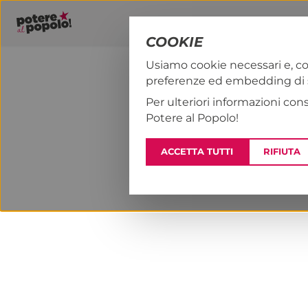
COOKIE
Usiamo cookie necessari e, co
preferenze ed embedding di se
PAP!
NOTIZI
Per ulteriori informazioni con
Potere al Popolo!
ACCETTA TUTTI
RIFIUTA