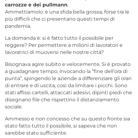
carrozze e dei pullmann
.
Ammettiamolo: è una sfida bella grossa, forse tra le
più difficili che ci presentano questi tempi di
pandemia.
La domanda è: si è fatto tutto il possibile per
reggere? Per permettere a milioni di lavoratori e
lavoratrici di muoversi nelle nostre città?
Bisognava agire subito e velocemente. Si è provato
a guadagnare tempo, invocando la “fine dell’ora di
punta”, spingendo le aziende a differenziare gli orari
di entrare e di uscita, così da limitare i picchi. Sono
stati affissi cartelli, attaccati adesivi, dipinti piedi che
disegnano file che rispettino il distanziamento
sociale.
Ammesso e non concesso che su questo fronte sia
stato fatto tutto il possibile, si sapeva che non
sarebbe stato sufficiente.