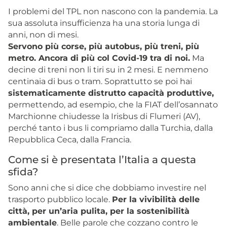
I problemi del TPL non nascono con la pandemia. La
sua assoluta insufficienza ha una storia lunga di
anni, non di mesi.
Servono più corse, più autobus, più treni, più
metro. Ancora di più col Covid-19 tra di noi.
Ma
decine di treni non li tiri su in 2 mesi. E nemmeno
centinaia di bus o tram. Soprattutto se poi hai
sistematicamente distrutto capacità produttive,
permettendo, ad esempio, che la FIAT dell’osannato
Marchionne chiudesse la Irisbus di Flumeri (AV),
perché tanto i bus li compriamo dalla Turchia, dalla
Repubblica Ceca, dalla Francia.
Come si è presentata l’Italia a questa
sfida?
Sono anni che si dice che dobbiamo investire nel
trasporto pubblico locale.
Per la vivibilità delle
città, per un’aria pulita, per la sostenibilità
ambientale
. Belle parole che cozzano contro le