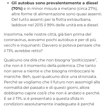
Gli autobus sono prevalentemente a diesel
(70%)
e in minor misura a metano (circa 27%),
altre forme di alimentazione sono quasi assenti.
Del tutto assenti per la flotta extraurbana,
laddove nel 2015 il 99% delle unità era a diesel.
Insomma, nelle nostre città, già ben prima del
coronavirus, avevamo pochi autobus e per di più
vecchi e inquinanti. Davvero si poteva pensare che
il TPL avrebbe retto?
Qualcuno ora dirà che non bisogna “politicizzare”,
che non è il momento della polemica. Che tanto
non serve a niente e che bisogna rimboccarsi le
maniche. Beh, quel qualcuno dice una stronzata.
Perché se vogliamo che il futuro non assomigli alla
normalità del passato e di questi giorni, allora
dobbiamo capire cos’è che non è andato e perché.
E se il TPL si è presentato a questa sfida in
condizioni assolutamente inadeguate è perché