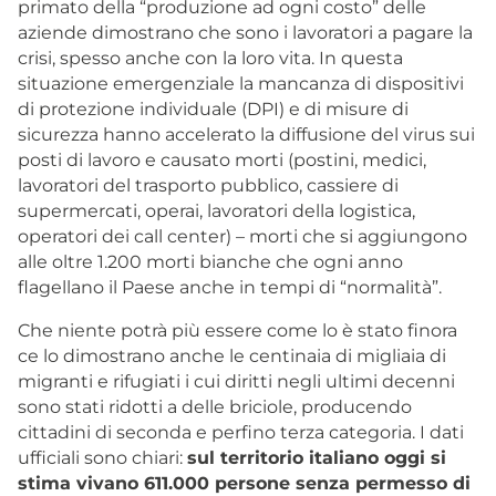
primato della “produzione ad ogni costo” delle
aziende dimostrano che sono i lavoratori a pagare la
crisi, spesso anche con la loro vita. In questa
situazione emergenziale la mancanza di dispositivi
di protezione individuale (DPI) e di misure di
sicurezza hanno accelerato la diffusione del virus sui
posti di lavoro e causato morti (postini, medici,
lavoratori del trasporto pubblico, cassiere di
supermercati, operai, lavoratori della logistica,
operatori dei call center) – morti che si aggiungono
alle oltre 1.200 morti bianche che ogni anno
flagellano il Paese anche in tempi di “normalità”.
Che niente potrà più essere come lo è stato finora
ce lo dimostrano anche le centinaia di migliaia di
migranti e rifugiati i cui diritti negli ultimi decenni
sono stati ridotti a delle briciole, producendo
cittadini di seconda e perfino terza categoria. I dati
ufficiali sono chiari:
sul territorio italiano oggi si
stima vivano 611.000 persone senza permesso di