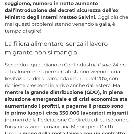
soggiorno, numero in netto aumento
dall’introduzione dei decreti sicurezza dell’ex
Ministro degli Interni Matteo Salvini.
Oggi più che
mai questi problemi stanno venendo a galla, è
tempo di agire!
La filiera alimentare: senza il lavoro
migrante non si mangia
Secondo il quotidiano di Confindustria
Il sole 24 ore
attualmente i supermercati stanno vivendo una
lievitazione della domanda interna del 20%, con
richieste crescenti in arrivo anche dall’estero. Ma
mentre la grande distribuzione (GDO), in piena
situazione emergenziale e di crisi economica sta
aumentando i profitti, a pagarne il prezzo sono
in primo luogo i circa 350.000 lavoratori migranti
(numeri della Federazione Coldiretti), di cui secondo
l’organizzazione umanitaria Medici per i Diritti
Umani
meno della metà lavora con un contratto