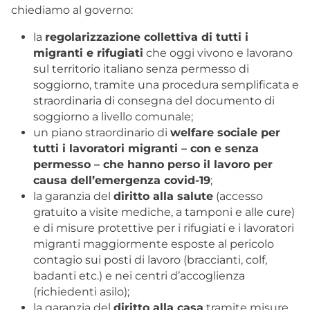
chiediamo al governo:
la
regolarizzazione collettiva di tutti i
migranti e rifugiati
che oggi vivono e lavorano
sul territorio italiano senza permesso di
soggiorno, tramite una procedura semplificata e
straordinaria di consegna del documento di
soggiorno a livello comunale;
un piano straordinario di
welfare sociale per
tutti i lavoratori migranti – con e senza
permesso – che hanno perso il lavoro per
causa dell’emergenza covid-19
;
la garanzia del
diritto alla salute
(accesso
gratuito a visite mediche, a tamponi e alle cure)
e di misure protettive per i rifugiati e i lavoratori
migranti maggiormente esposte al pericolo
contagio sui posti di lavoro (braccianti, colf,
badanti etc.) e nei centri d’accoglienza
(richiedenti asilo);
la garanzia del
diritto alla casa
tramite misure