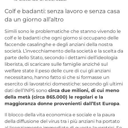
Colf e badanti: senza lavoro e senza casa
da un giorno all’altro
Simili sono le problematiche che stanno vivendo le
colf e le badanti che ogni giorno si occupano delle
faccende casalinghe e degli anziani della nostra
società. L’invecchiamento della società e la scelta da
parte dello Stato, secondo i dettami dell’ideologia
liberista, di scaricare sulle famiglie anziché sul
welfare state il peso delle cure di cui gli anziani
necessitano, hanno fatto sì che si formasse un
esercito di lavoratrici domestiche: secondo gli ultimi
dati dell’INPS sono
circa due milioni, di cui meno
della metà (circa 865.000) le regolari e la
maggioranza donne provenienti dall’Est Europa
.
Il blocco della vita economica e sociale e la paura
della diffusione del virus tra i più anziani ha portato
al licenziamento immediato di queste lavoratrici. Se