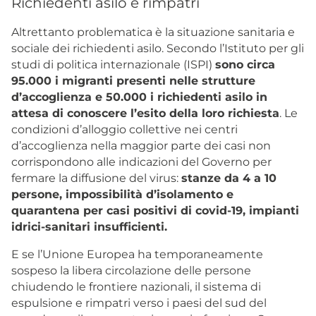
Richiedenti asilo e rimpatri
Altrettanto problematica è la situazione sanitaria e
sociale dei richiedenti asilo. Secondo l’Istituto per gli
studi di politica internazionale (ISPI)
sono circa
95.000 i migranti presenti nelle strutture
d’accoglienza e 50.000 i richiedenti asilo in
attesa di conoscere l’esito della loro richiesta
. Le
condizioni d’alloggio collettive nei centri
d’accoglienza nella maggior parte dei casi non
corrispondono alle indicazioni del Governo per
fermare la diffusione del virus:
stanze da 4 a 10
persone, impossibilità d’isolamento e
quarantena per casi positivi di covid-19, impianti
idrici-sanitari insufficienti.
E se l’Unione Europea ha temporaneamente
sospeso la libera circolazione delle persone
chiudendo le frontiere nazionali, il sistema di
espulsione e rimpatri verso i paesi del sud del