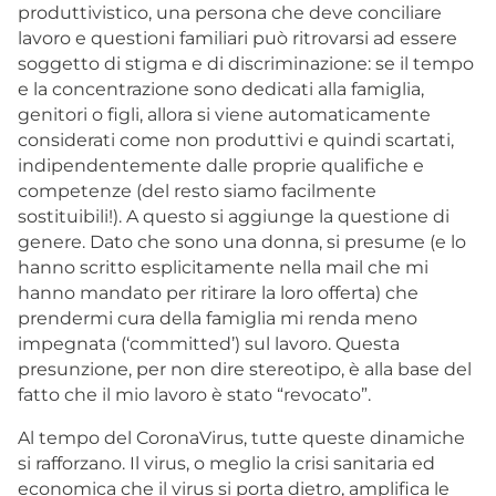
produttivistico, una persona che deve conciliare
lavoro e questioni familiari può ritrovarsi ad essere
soggetto di stigma e di discriminazione: se il tempo
e la concentrazione sono dedicati alla famiglia,
genitori o figli, allora si viene automaticamente
considerati come non produttivi e quindi scartati,
indipendentemente dalle proprie qualifiche e
competenze (del resto siamo facilmente
sostituibili!). A questo si aggiunge la questione di
genere. Dato che sono una donna, si presume (e lo
hanno scritto esplicitamente nella mail che mi
hanno mandato per ritirare la loro offerta) che
prendermi cura della famiglia mi renda meno
impegnata (‘committed’) sul lavoro. Questa
presunzione, per non dire stereotipo, è alla base del
fatto che il mio lavoro è stato “revocato”.
Al tempo del CoronaVirus, tutte queste dinamiche
si rafforzano. Il virus, o meglio la crisi sanitaria ed
economica che il virus si porta dietro, amplifica le