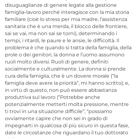
disuguaglianze di genere legate alla gestione
famiglia-lavoro perché interagisce con la mia storia
familiare (cioè lo stress per mia madre, l’assistenza
sanitaria che è una merda, il blocco delle frontiere,
sai se vai, ma non sai se torni), determinando i
tempi, i ritardi, le paure e le ansie, le difficoltà. Il
problema è che quando si tratta della famiglia, della
prole o dei genitori, la donna e l’uomo assumono
ruoli molto diversi. Ruoli di genere, definiti
socialmente e culturalmente. La donna si prende
cura della famiglia, che è un dovere morale (“la
famiglia deve avere la priorità”, mi hanno scritto); e,
in virtù di questo, non può essere abbastanza
produttiva sul lavoro (“Potrebbe anche
potenzialmente metterti molta pressione, mentre
ti trovi in una situazione difficile”; “possiamo
ovviamente capire che non sei in grado di
impegnarti in qualcosa di più sicuro in questa fase,
date le circostanze che riguardano il tuo dottorato