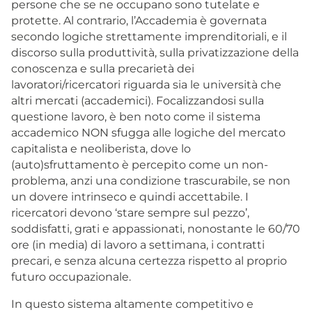
persone che se ne occupano sono tutelate e
protette. Al contrario, l’Accademia è governata
secondo logiche strettamente imprenditoriali, e il
discorso sulla produttività, sulla privatizzazione della
conoscenza e sulla precarietà dei
lavoratori/ricercatori riguarda sia le università che
altri mercati (accademici). Focalizzandosi sulla
questione lavoro, è ben noto come il sistema
accademico NON sfugga alle logiche del mercato
capitalista e neoliberista, dove lo
(auto)sfruttamento è percepito come un non-
problema, anzi una condizione trascurabile, se non
un dovere intrinseco e quindi accettabile. I
ricercatori devono ‘stare sempre sul pezzo’,
soddisfatti, grati e appassionati, nonostante le 60/70
ore (in media) di lavoro a settimana, i contratti
precari, e senza alcuna certezza rispetto al proprio
futuro occupazionale.
In questo sistema altamente competitivo e