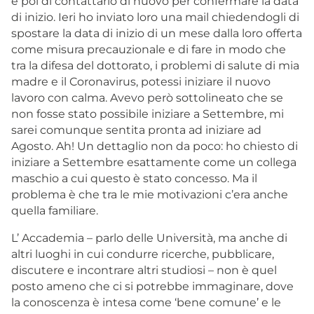
e poi di contattarlo di nuovo per confermare la data
di inizio. Ieri ho inviato loro una mail chiedendogli di
spostare la data di inizio di un mese dalla loro offerta
come misura precauzionale e di fare in modo che
tra la difesa del dottorato, i problemi di salute di mia
madre e il Coronavirus, potessi iniziare il nuovo
lavoro con calma. Avevo però sottolineato che se
non fosse stato possibile iniziare a Settembre, mi
sarei comunque sentita pronta ad iniziare ad
Agosto. Ah! Un dettaglio non da poco: ho chiesto di
iniziare a Settembre esattamente come un collega
maschio a cui questo è stato concesso. Ma il
problema è che tra le mie motivazioni c’era anche
quella familiare.
L’ Accademia – parlo delle Università, ma anche di
altri luoghi in cui condurre ricerche, pubblicare,
discutere e incontrare altri studiosi – non è quel
posto ameno che ci si potrebbe immaginare, dove
la conoscenza è intesa come ‘bene comune’ e le