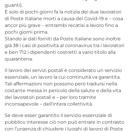
guanti).
È solo di pochi giorni fa la notizia dei due lavoratori
di Poste Italiane morti a causa del Covid-19 e – cosa
ancor più grave – entrambi recatisi a lavoro fino a
pochi giorni prima.
Stando ai dati forniti da Poste Italiane sono inoltre
già 38 i casi di positività al coronavirus tra i lavoratori
e ben 712 i dipendenti costretti a vario titolo alla
quarantena.
Il lavoro dei servizi postali è considerato un servizio
essenziale, un lavoro la cui continuità va garantita.
Tali affermazioni non possono però tradursi nella
costante messa in pericolo della salute e della vita
dei lavoratori postali e – per loro tramite
inconsapevole – dell’intera collettività.
Se deve esser garantito il servizio essenziale di
pubblico interesse ciò non può entrare in contrasto
con l’urgenza di chiudere i luoghi di lavoro di Poste