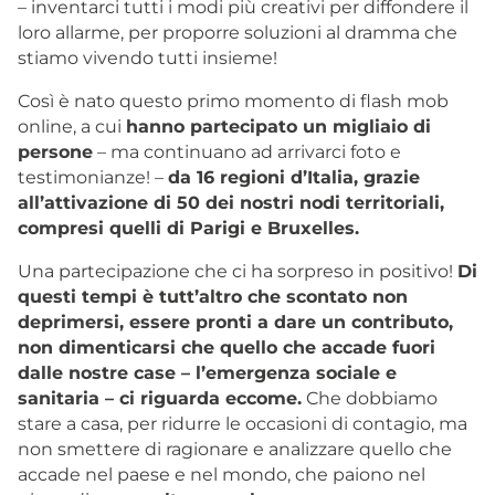
– inventarci tutti i modi più creativi per diffondere il
loro allarme, per proporre soluzioni al dramma che
stiamo vivendo tutti insieme!
Così è nato questo primo momento di flash mob
online, a cui
hanno partecipato un migliaio di
persone
– ma continuano ad arrivarci foto e
testimonianze! –
da 16 regioni d’Italia, grazie
all’attivazione di 50 dei nostri nodi territoriali,
compresi quelli di Parigi e Bruxelles.
Una partecipazione che ci ha sorpreso in positivo!
Di
questi tempi è tutt’altro che scontato non
deprimersi, essere pronti a dare un contributo,
non dimenticarsi che quello che accade fuori
dalle nostre case – l’emergenza sociale e
sanitaria – ci riguarda eccome.
Che dobbiamo
stare a casa, per ridurre le occasioni di contagio, ma
non smettere di ragionare e analizzare quello che
accade nel paese e nel mondo, che paiono nel