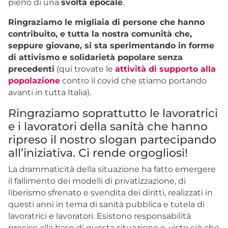
pieno di una
svolta epocale
.
Ringraziamo le migliaia di persone che hanno
contribuito, e tutta la nostra comunità che,
seppure giovane, si sta sperimentando in forme
di attivismo e solidarietà popolare senza
precedenti
(qui trovate le
attività di supporto alla
popolazione
contro il covid che stiamo portando
avanti in tutta Italia).
Ringraziamo soprattutto le lavoratrici
e i lavoratori della sanità che hanno
ripreso il nostro slogan partecipando
all’iniziativa. Ci rende orgogliosi!
La drammaticità della situazione ha fatto emergere
il fallimento dei modelli di privatizzazione, di
liberismo sfrenato e svendita dei diritti, realizzati in
questi anni in tema di sanità pubblica e tutela di
lavoratrici e lavoratori. Esistono responsabilità
precise alla base di questa situazione e, visto ciò che