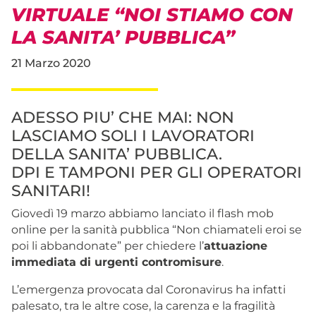
VIRTUALE “NOI STIAMO CON
LA SANITA’ PUBBLICA”
21 Marzo 2020
ADESSO PIU’ CHE MAI: NON
LASCIAMO SOLI I LAVORATORI
DELLA SANITA’ PUBBLICA.
DPI E TAMPONI PER GLI OPERATORI
SANITARI!
Giovedì 19 marzo abbiamo lanciato il flash mob
online per la sanità pubblica “Non chiamateli eroi se
poi li abbandonate” per chiedere l’
attuazione
immediata di urgenti contromisure
.
L’emergenza provocata dal Coronavirus ha infatti
palesato, tra le altre cose, la carenza e la fragilità