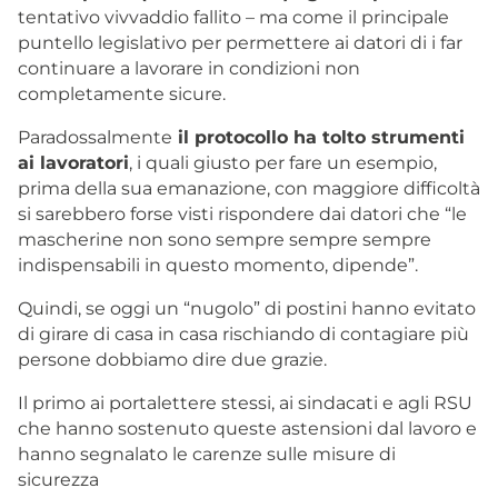
tentativo vivvaddio fallito – ma come il principale
puntello legislativo per permettere ai datori di i far
continuare a lavorare in condizioni non
completamente sicure.
Paradossalmente
il protocollo ha tolto strumenti
ai lavoratori
, i quali giusto per fare un esempio,
prima della sua emanazione, con maggiore difficoltà
si sarebbero forse visti rispondere dai datori che “le
mascherine non sono sempre sempre sempre
indispensabili in questo momento, dipende”.
Quindi, se oggi un “nugolo” di postini hanno evitato
di girare di casa in casa rischiando di contagiare più
persone dobbiamo dire due grazie.
Il primo ai portalettere stessi, ai sindacati e agli RSU
che hanno sostenuto queste astensioni dal lavoro e
hanno segnalato le carenze sulle misure di
sicurezza