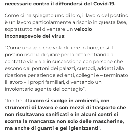
necessarie contro il diffondersi del Covid-19.
Come ci ha spiegato uno di loro, il lavoro del postino
è un lavoro particolarmente a rischio in questa fase,
soprattutto nel diventare un
veicolo
inconsapevole del virus
:
“Come una ape che vola di fiore in fiore, così il
postino rischia di girare per la città entrando a
contatto via via e in successione con persone che
escono dai portoni dei palazzi, custodi, addetti alla
ricezione per aziende ed enti, colleghi e – terminato
il lavoro – i propri familiari, diventando un
involontario agente del contagio”.
“Inoltre, il
lavoro si svolge in ambienti, con
strumenti di lavoro e con mezzi di trasporto che
non risultavano sanificati e in alcuni centri si
sconta la mancanza non solo delle mascherine,
ma anche di guanti e gel igienizzanti
“.