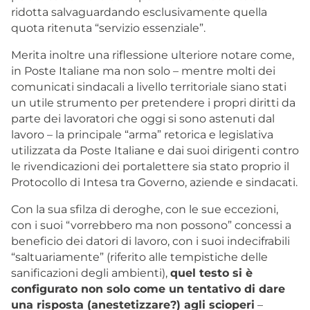
ridotta salvaguardando esclusivamente quella
quota ritenuta “servizio essenziale”.
Merita inoltre una riflessione ulteriore notare come,
in Poste Italiane ma non solo – mentre molti dei
comunicati sindacali a livello territoriale siano stati
un utile strumento per pretendere i propri diritti da
parte dei lavoratori che oggi si sono astenuti dal
lavoro – la principale “arma” retorica e legislativa
utilizzata da Poste Italiane e dai suoi dirigenti contro
le rivendicazioni dei portalettere sia stato proprio il
Protocollo di Intesa tra Governo, aziende e sindacati.
Con la sua sfilza di deroghe, con le sue eccezioni,
con i suoi “vorrebbero ma non possono” concessi a
beneficio dei datori di lavoro, con i suoi indecifrabili
“saltuariamente” (riferito alle tempistiche delle
sanificazioni degli ambienti),
quel testo si è
configurato non solo come un tentativo di dare
una risposta (anestetizzare?) agli scioperi
–