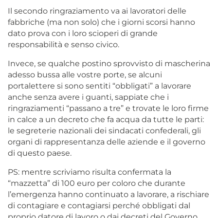
Il secondo ringraziamento va ai lavoratori delle
fabbriche (ma non solo) che i giorni scorsi hanno
dato prova con i loro scioperi di grande
responsabilità e senso civico.
Invece, se qualche postino sprovvisto di mascherina
adesso bussa alle vostre porte, se alcuni
portalettere si sono sentiti “obbligati” a lavorare
anche senza avere i guanti, sappiate che i
ringraziamenti “passano a tre” e trovate le loro firme
in calce a un decreto che fa acqua da tutte le parti:
le segreterie nazionali dei sindacati confederali, gli
organi di rappresentanza delle aziende e il governo
di questo paese.
PS: mentre scriviamo risulta confermata la
“mazzetta” di 100 euro per coloro che durante
l’emergenza hanno continuato a lavorare, a rischiare
di contagiare e contagiarsi perché obbligati dal
proprio datore di lavoro o dai decreti del Governo.