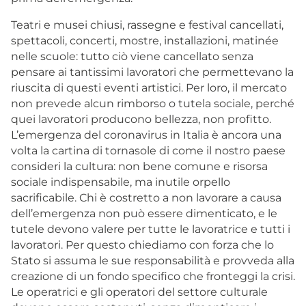
Teatri e musei chiusi, rassegne e festival cancellati,
spettacoli, concerti, mostre, installazioni, matinée
nelle scuole: tutto ciò viene cancellato senza
pensare ai tantissimi lavoratori che permettevano la
riuscita di questi eventi artistici. Per loro, il mercato
non prevede alcun rimborso o tutela sociale, perché
quei lavoratori producono bellezza, non profitto.
L’emergenza del coronavirus in Italia è ancora una
volta la cartina di tornasole di come il nostro paese
consideri la cultura: non bene comune e risorsa
sociale indispensabile, ma inutile orpello
sacrificabile. Chi è costretto a non lavorare a causa
dell’emergenza non può essere dimenticato, e le
tutele devono valere per tutte le lavoratrice e tutti i
lavoratori. Per questo chiediamo con forza che lo
Stato si assuma le sue responsabilità e provveda alla
creazione di un fondo specifico che fronteggi la crisi.
Le operatrici e gli operatori del settore culturale