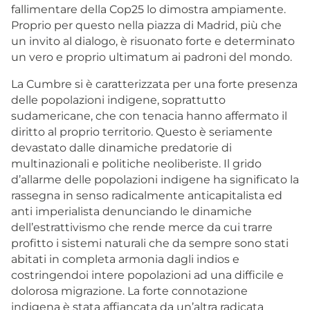
fallimentare della Cop25 lo dimostra ampiamente.
Proprio per questo nella piazza di Madrid, più che
un invito al dialogo, è risuonato forte e determinato
un vero e proprio ultimatum ai padroni del mondo.
La Cumbre si è caratterizzata per una forte presenza
delle popolazioni indigene, soprattutto
sudamericane, che con tenacia hanno affermato il
diritto al proprio territorio. Questo è seriamente
devastato dalle dinamiche predatorie di
multinazionali e politiche neoliberiste. Il grido
d’allarme delle popolazioni indigene ha significato la
rassegna in senso radicalmente anticapitalista ed
anti imperialista denunciando le dinamiche
dell’estrattivismo che rende merce da cui trarre
profitto i sistemi naturali che da sempre sono stati
abitati in completa armonia dagli indios e
costringendoi intere popolazioni ad una difficile e
dolorosa migrazione. La forte connotazione
indigena è stata affiancata da un’altra radicata