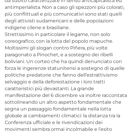
da subito caratterizzate in senso anticapitalista ed
antimperialista. Non a caso gli spezzoni più colorati,
più conflittuali e più comunicativi sono stati quelli
degli attivisti sudamericani e delle popolazioni
indigene cilene e brasiliane.
Strettissimo in particolare il legame, non solo
coreografico, con la lotta del popolo mapuche.
Moltissimi gli slogan contro Piñera, più volte
paragonato a Pinochet, e a sostegno dei ribelli
boliviani. Un corteo che ha quindi denunciato con
forza le ingerenze statunitensi a sostegno di quelle
politiche predatorie che fanno dell’estrattivismo
selvaggio e della deforestazione i loro tratti
caratteristici più devastanti. La grande
manifestazione del 6 dicembre va inoltre raccontata
sottolineando un altro aspetto fondamentale che
segna un passaggio fondamentale nella lotta
globale ai cambiamenti climatici: la distanza tra la
Conferenza ufficiale e le rivendicazioni dei
movimenti sembra ormai incolmabile e l’esito