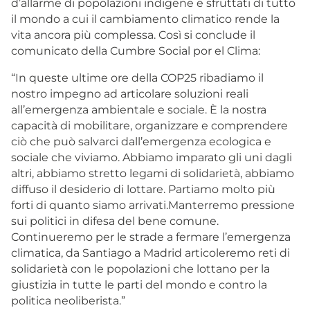
d’allarme di popolazioni indigene e sfruttati di tutto
il mondo a cui il cambiamento climatico rende la
vita ancora più complessa. Così si conclude il
comunicato della Cumbre Social por el Clima:
“In queste ultime ore della COP25 ribadiamo il
nostro impegno ad articolare soluzioni reali
all’emergenza ambientale e sociale. È la nostra
capacità di mobilitare, organizzare e comprendere
ciò che può salvarci dall’emergenza ecologica e
sociale che viviamo. Abbiamo imparato gli uni dagli
altri, abbiamo stretto legami di solidarietà, abbiamo
diffuso il desiderio di lottare. Partiamo molto più
forti di quanto siamo arrivati.Manterremo pressione
sui politici in difesa del bene comune.
Continueremo per le strade a fermare l’emergenza
climatica, da Santiago a Madrid articoleremo reti di
solidarietà con le popolazioni che lottano per la
giustizia in tutte le parti del mondo e contro la
politica neoliberista.”