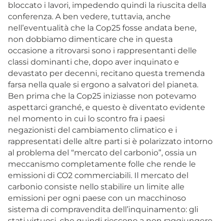
bloccato i lavori, impedendo quindi la riuscita della
conferenza. A ben vedere, tuttavia, anche
nell’eventualità che la Cop25 fosse andata bene,
non dobbiamo dimenticare che in questa
occasione a ritrovarsi sono i rappresentanti delle
classi dominanti che, dopo aver inquinato e
devastato per decenni, recitano questa tremenda
farsa nella quale si ergono a salvatori del pianeta.
Ben prima che la Cop25 iniziasse non potevamo
aspettarci granché, e questo è diventato evidente
nel momento in cui lo scontro fra i paesi
negazionisti del cambiamento climatico e i
rappresentati delle altre parti si è polarizzato intorno
al problema del “mercato del carbonio”, ossia un
meccanismo completamente folle che rende le
emissioni di CO2 commerciabili. Il mercato del
carbonio consiste nello stabilire un limite alle
emissioni per ogni paese con un macchinoso
sistema di compravendita dell’inquinamento: gli
stati virtuosi, che quindi riescono a non raggiungere