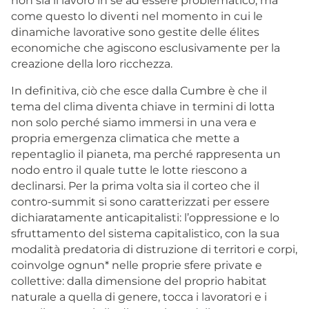
non sia il lavoro in sé ad essere problematico, ma
come questo lo diventi nel momento in cui le
dinamiche lavorative sono gestite delle élites
economiche che agiscono esclusivamente per la
creazione della loro ricchezza.
In definitiva, ciò che esce dalla Cumbre è che il
tema del clima diventa chiave in termini di lotta
non solo perché siamo immersi in una vera e
propria emergenza climatica che mette a
repentaglio il pianeta, ma perché rappresenta un
nodo entro il quale tutte le lotte riescono a
declinarsi. Per la prima volta sia il corteo che il
contro-summit si sono caratterizzati per essere
dichiaratamente anticapitalisti: l’oppressione e lo
sfruttamento del sistema capitalistico, con la sua
modalità predatoria di distruzione di territori e corpi,
coinvolge ognun* nelle proprie sfere private e
collettive: dalla dimensione del proprio habitat
naturale a quella di genere, tocca i lavoratori e i