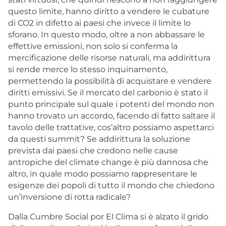
questo limite, hanno diritto a vendere le cubature
di CO2 in difetto ai paesi che invece il limite lo
sforano. In questo modo, oltre a non abbassare le
effettive emissioni, non solo si conferma la
mercificazione delle risorse naturali, ma addirittura
si rende merce lo stesso inquinamento,
permettendo la possibilità di acquistare e vendere
diritti emissivi. Se il mercato del carbonio è stato il
punto principale sul quale i potenti del mondo non
hanno trovato un accordo, facendo di fatto saltare il
tavolo delle trattative, cos’altro possiamo aspettarci
da questi summit? Se addirittura la soluzione
prevista dai paesi che credono nelle cause
antropiche del climate change è più dannosa che
altro, in quale modo possiamo rappresentare le
esigenze dei popoli di tutto il mondo che chiedono
un’inversione di rotta radicale?
Dalla Cumbre Social por El Clima si è alzato il grido