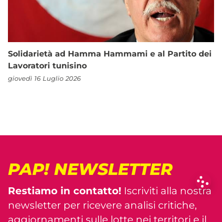
Solidarietà ad Hamma Hammami e al Partito dei
Lavoratori tunisino
giovedì 16 Luglio 2026
PAP! NEWSLETTER
Restiamo in contatto!
Iscriviti alla nostra
newsletter per ricevere analisi critiche,
aggiornamenti sulle lotte nei territori e il