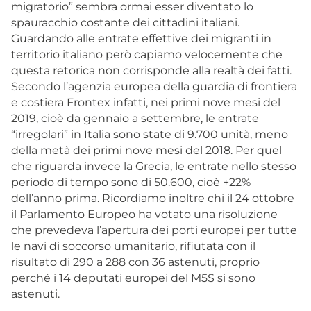
migratorio” sembra ormai esser diventato lo
spauracchio costante dei cittadini italiani.
Guardando alle entrate effettive dei migranti in
territorio italiano però capiamo velocemente che
questa retorica non corrisponde alla realtà dei fatti.
Secondo l’agenzia europea della guardia di frontiera
e costiera Frontex infatti, nei primi nove mesi del
2019, cioè da gennaio a settembre, le entrate
“irregolari” in Italia sono state di 9.700 unità, meno
della metà dei primi nove mesi del 2018. Per quel
che riguarda invece la Grecia, le entrate nello stesso
periodo di tempo sono di 50.600, cioè +22%
dell’anno prima. Ricordiamo inoltre chi il 24 ottobre
il Parlamento Europeo ha votato una risoluzione
che prevedeva l’apertura dei porti europei per tutte
le navi di soccorso umanitario, rifiutata con il
risultato di 290 a 288 con 36 astenuti, proprio
perché i 14 deputati europei del M5S si sono
astenuti.