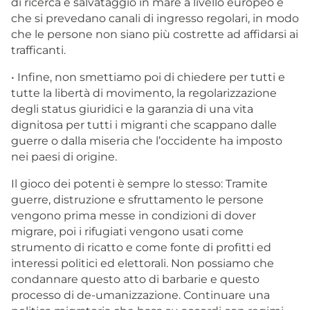
di ricerca e salvataggio in mare a livello europeo e
che si prevedano canali di ingresso regolari, in modo
che le persone non siano più costrette ad affidarsi ai
trafficanti.
• Infine, non smettiamo poi di chiedere per tutti e
tutte la libertà di movimento, la regolarizzazione
degli status giuridici e la garanzia di una vita
dignitosa per tutti i migranti che scappano dalle
guerre o dalla miseria che l’occidente ha imposto
nei paesi di origine.
Il gioco dei potenti è sempre lo stesso: Tramite
guerre, distruzione e sfruttamento le persone
vengono prima messe in condizioni di dover
migrare, poi i rifugiati vengono usati come
strumento di ricatto e come fonte di profitti ed
interessi politici ed elettorali. Non possiamo che
condannare questo atto di barbarie e questo
processo di de-umanizzazione. Continuare una