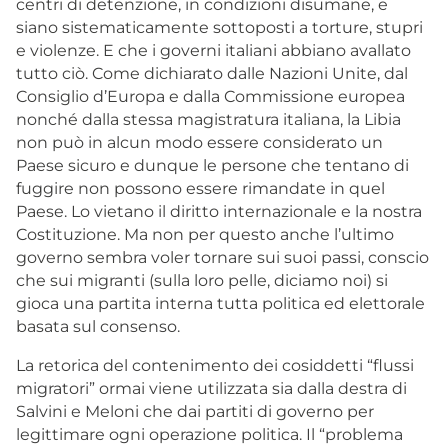
centri di detenzione, in condizioni disumane, e
siano sistematicamente sottoposti a torture, stupri
e violenze. E che i governi italiani abbiano avallato
tutto ciò. Come dichiarato dalle Nazioni Unite, dal
Consiglio d’Europa e dalla Commissione europea
nonché dalla stessa magistratura italiana, la Libia
non può in alcun modo essere considerato un
Paese sicuro e dunque le persone che tentano di
fuggire non possono essere rimandate in quel
Paese. Lo vietano il diritto internazionale e la nostra
Costituzione. Ma non per questo anche l’ultimo
governo sembra voler tornare sui suoi passi, conscio
che sui migranti (sulla loro pelle, diciamo noi) si
gioca una partita interna tutta politica ed elettorale
basata sul consenso.
La retorica del contenimento dei cosiddetti “flussi
migratori” ormai viene utilizzata sia dalla destra di
Salvini e Meloni che dai partiti di governo per
legittimare ogni operazione politica. Il “problema