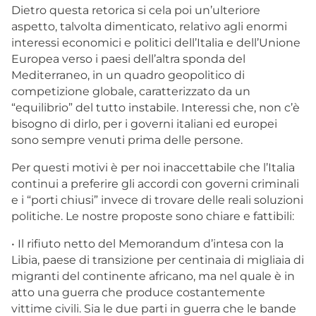
Dietro questa retorica si cela poi un’ulteriore
aspetto, talvolta dimenticato, relativo agli enormi
interessi economici e politici dell’Italia e dell’Unione
Europea verso i paesi dell’altra sponda del
Mediterraneo, in un quadro geopolitico di
competizione globale, caratterizzato da un
“equilibrio” del tutto instabile. Interessi che, non c’è
bisogno di dirlo, per i governi italiani ed europei
sono sempre venuti prima delle persone.
Per questi motivi è per noi inaccettabile che l’Italia
continui a preferire gli accordi con governi criminali
e i “porti chiusi” invece di trovare delle reali soluzioni
politiche. Le nostre proposte sono chiare e fattibili:
• Il rifiuto netto del Memorandum d’intesa con la
Libia, paese di transizione per centinaia di migliaia di
migranti del continente africano, ma nel quale è in
atto una guerra che produce costantemente
vittime civili. Sia le due parti in guerra che le bande