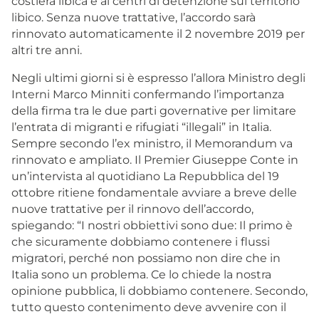
costiera libica e ai centri di detenzione sul territorio
libico. Senza nuove trattative, l’accordo sarà
rinnovato automaticamente il 2 novembre 2019 per
altri tre anni.
Negli ultimi giorni si è espresso l’allora Ministro degli
Interni Marco Minniti confermando l’importanza
della firma tra le due parti governative per limitare
l’entrata di migranti e rifugiati “illegali” in Italia.
Sempre secondo l’ex ministro, il Memorandum va
rinnovato e ampliato. Il Premier Giuseppe Conte in
un’intervista al quotidiano La Repubblica del 19
ottobre ritiene fondamentale avviare a breve delle
nuove trattative per il rinnovo dell’accordo,
spiegando: “I nostri obbiettivi sono due: Il primo è
che sicuramente dobbiamo contenere i flussi
migratori, perché non possiamo non dire che in
Italia sono un problema. Ce lo chiede la nostra
opinione pubblica, li dobbiamo contenere. Secondo,
tutto questo contenimento deve avvenire con il