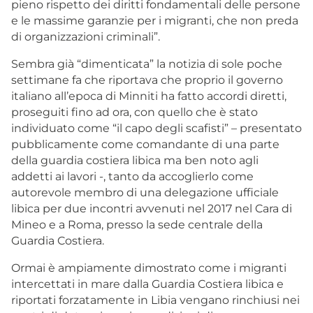
pieno rispetto dei diritti fondamentali delle persone
e le massime garanzie per i migranti, che non preda
di organizzazioni criminali”.
Sembra già “dimenticata” la notizia di sole poche
settimane fa che riportava che proprio il governo
italiano all’epoca di Minniti ha fatto accordi diretti,
proseguiti fino ad ora, con quello che è stato
individuato come “il capo degli scafisti” – presentato
pubblicamente come comandante di una parte
della guardia costiera libica ma ben noto agli
addetti ai lavori -, tanto da accoglierlo come
autorevole membro di una delegazione ufficiale
libica per due incontri avvenuti nel 2017 nel Cara di
Mineo e a Roma, presso la sede centrale della
Guardia Costiera.
Ormai è ampiamente dimostrato come i migranti
intercettati in mare dalla Guardia Costiera libica e
riportati forzatamente in Libia vengano rinchiusi nei