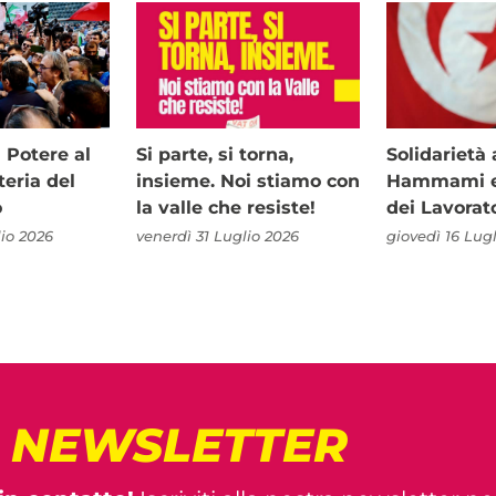
i Potere al
Si parte, si torna,
Solidariet
teria del
insieme. Noi stiamo con
Hammami e 
o
la valle che resiste!
dei Lavorat
io 2026
venerdì 31 Luglio 2026
giovedì 16 Lug
! NEWSLETTER