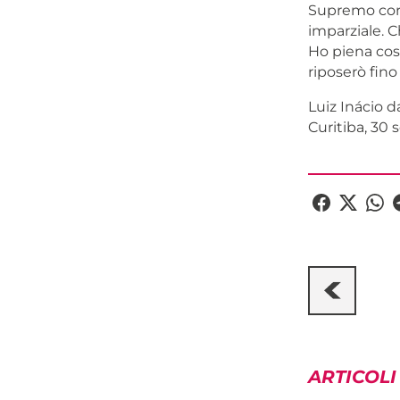
Supremo corre
imparziale. C
Ho piena cos
riposerò fino
Luiz Inácio d
Curitiba, 30
ARTICOLI