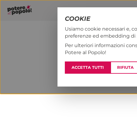
COOKIE
Usiamo cookie necessari e, co
preferenze ed embedding di se
PAP!
NOTIZI
Per ulteriori informazioni con
Potere al Popolo!
ACCETTA TUTTI
RIFIUTA