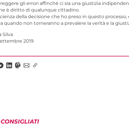
ggere gli errori affinché ci sia una giustizia indipenden
he è diritto di qualunque cittadino.
cienza della decisione che ho preso in questo processo,
 a quando non torneranno a prevalere la verità e la giustiz
a Silva
 settembre 2019
 CONSIGLIATI