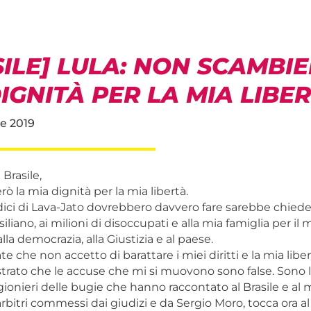
ILE] LULA: NON SCAMBI
IGNITÀ PER LA MIA LIBE
e 2019
 Brasile,
 la mia dignità per la mia libertà.
udici di Lava-Jato dovrebbero davvero fare sarebbe chie
iliano, ai milioni di disoccupati e alla mia famiglia per il
lla democrazia, alla Giustizia e al paese.
te che non accetto di barattare i miei diritti e la mia liber
rato che le accuse che mi si muovono sono false. Sono lo
ionieri delle bugie che hanno raccontato al Brasile e al
arbitri commessi dai giudizi e da Sergio Moro, tocca ora al