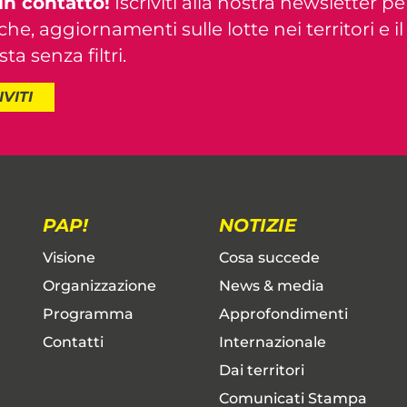
in contatto!
Iscriviti alla nostra newsletter pe
iche, aggiornamenti sulle lotte nei territori e i
ta senza filtri.
IVITI
PAP!
NOTIZIE
Visione
Cosa succede
Organizzazione
News & media
Programma
Approfondimenti
Contatti
Internazionale
Dai territori
Comunicati Stampa