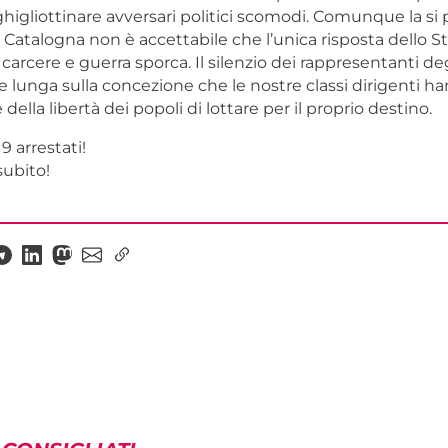
ghigliottinare avversari politici scomodi. Comunque la si 
 Catalogna non è accettabile che l’unica risposta dello S
carcere e guerra sporca. Il silenzio dei rappresentanti degl
ce lunga sulla concezione che le nostre classi dirigenti h
della libertà dei popoli di lottare per il proprio destino.
 9 arrestati!
subito!