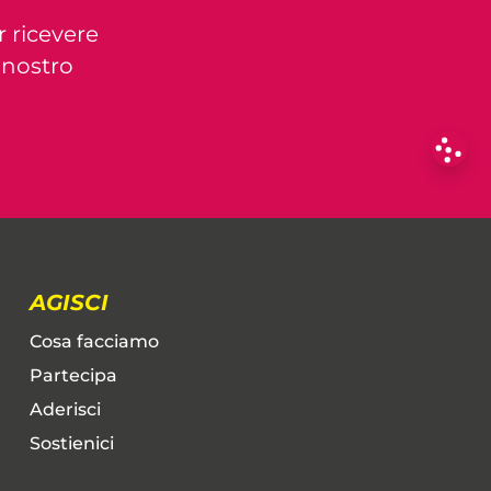
r ricevere
l nostro
AGISCI
Cosa facciamo
Partecipa
Aderisci
Sostienici