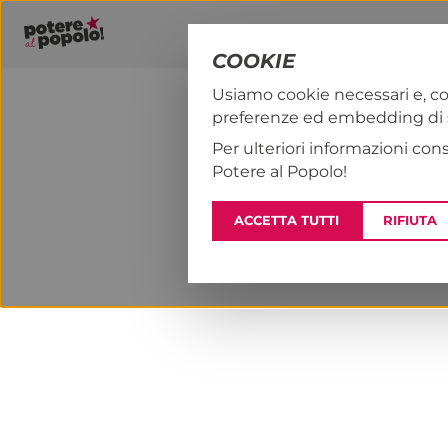
COOKIE
Usiamo cookie necessari e, co
preferenze ed embedding di se
PAP!
NOTIZI
Per ulteriori informazioni con
Potere al Popolo!
ACCETTA TUTTI
RIFIUTA