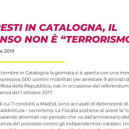
ESTI IN CATALOGNA, IL
ENSO NON È “TERRORISMO
e 2019
ttembre in Catalogna la giornata si è aperta con una i
pressiva. 500 uomini mobilitati per arrestare 9 attivisti d
Difesa della Repubblica, nati in occasione del referendum
enza del 1 ottobre 2017.
, di cui 7 condotti a Madrid, sono accusati di detenzione di 
 addirittura – terrorismo. La Fiscalìa sostiene di avere la “
arando attentati nel periodo che va dall’anniversario del
tenza del processo contro gli indipendentisti catalani. U