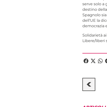
serve solo a 
destino della
Spagnolo sia 
dell’UE la di
democrazia e 
Solidarietà ai
Libere/liberi 