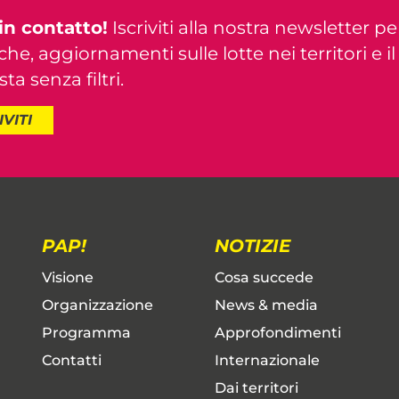
in contatto!
Iscriviti alla nostra newsletter pe
iche, aggiornamenti sulle lotte nei territori e i
ta senza filtri.
IVITI
PAP!
NOTIZIE
Visione
Cosa succede
Organizzazione
News & media
Programma
Approfondimenti
Contatti
Internazionale
Dai territori