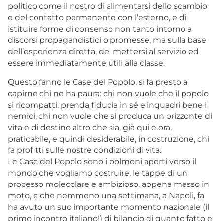
politico come il nostro di alimentarsi dello scambio
e del contatto permanente con l’esterno, e di
istituire forme di consenso non tanto intorno a
discorsi propagandistici o promesse, ma sulla base
dell’esperienza diretta, del mettersi al servizio ed
essere immediatamente utili alla classe.
Questo fanno le Case del Popolo, si fa presto a
capirne chi ne ha paura: chi non vuole che il popolo
si ricompatti, prenda fiducia in sé e inquadri bene i
nemici, chi non vuole che si produca un orizzonte di
vita e di destino altro che sia, già qui e ora,
praticabile, e quindi desiderabile, in costruzione, chi
fa profitti sulle nostre condizioni di vita.
Le Case del Popolo sono i polmoni aperti verso il
mondo che vogliamo costruire, le tappe di un
processo molecolare e ambizioso, appena messo in
moto, e che nemmeno una settimana, a Napoli, fa
ha avuto un suo importante momento nazionale (il
primo incontro italiano!) di bilancio di quanto fatto e