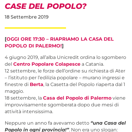
CASE DEL POPOLO?
18 Settembre 2019
[
OGGI ORE 17:30 – RIAPRIAMO LA CASA DEL
POPOLO DI PALERMO!
]
4 giugno 2019, all’alba Unicredit ordina lo sgombero
del
Centro Popolare Colapesce
a Catania.
12 settembre, le forze dell’ordine su richiesta di Ater
– l’istituto per l’edilizia popolare – murano ingressi e
finestre di
Berta
, la Casetta del Popolo riaperta dal 1
maggio.
18 settembre, la
Casa del Popolo di Palermo
viene
improvvisamente sgomberata dopo due mesi di
attività intensissima.
Neppure un anno fa avevamo detto
“una Casa del
Popolo in ogni provincia!”
. Non era uno slogan: