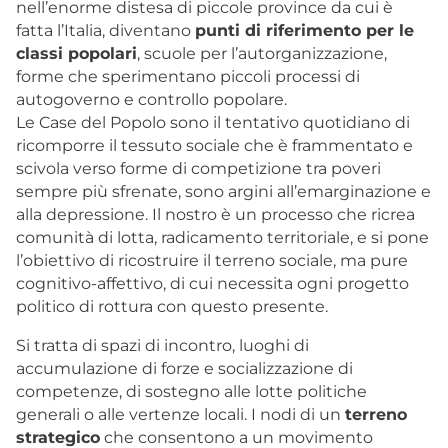
nell’enorme distesa di piccole province da cui è
fatta l’Italia, diventano
punti di riferimento per le
classi popolari
, scuole per l’autorganizzazione,
forme che sperimentano piccoli processi di
autogoverno e controllo popolare.
Le Case del Popolo sono il tentativo quotidiano di
ricomporre il tessuto sociale che è frammentato e
scivola verso forme di competizione tra poveri
sempre più sfrenate, sono argini all’emarginazione e
alla depressione. Il nostro è un processo che ricrea
comunità di lotta, radicamento territoriale, e si pone
l’obiettivo di ricostruire il terreno sociale, ma pure
cognitivo-affettivo, di cui necessita ogni progetto
politico di rottura con questo presente.
Si tratta di spazi di incontro, luoghi di
accumulazione di forze e socializzazione di
competenze, di sostegno alle lotte politiche
generali o alle vertenze locali. I nodi di un
terreno
strategico
che consentono a un movimento