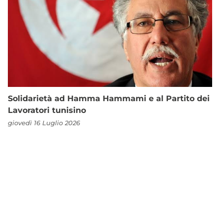
Solidarietà ad Hamma Hammami e al Partito dei
Lavoratori tunisino
giovedì 16 Luglio 2026