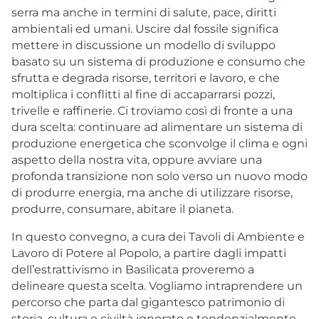
serra ma anche in termini di salute, pace, diritti
ambientali ed umani. Uscire dal fossile significa
mettere in discussione un modello di sviluppo
basato su un sistema di produzione e consumo che
sfrutta e degrada risorse, territori e lavoro, e che
moltiplica i conflitti al fine di accaparrarsi pozzi,
trivelle e raffinerie. Ci troviamo così di fronte a una
dura scelta: continuare ad alimentare un sistema di
produzione energetica che sconvolge il clima e ogni
aspetto della nostra vita, oppure avviare una
profonda transizione non solo verso un nuovo modo
di produrre energia, ma anche di utilizzare risorse,
produrre, consumare, abitare il pianeta.
In questo convegno, a cura dei Tavoli di Ambiente e
Lavoro di Potere al Popolo, a partire dagli impatti
dell’estrattivismo in Basilicata proveremo a
delineare questa scelta. Vogliamo intraprendere un
percorso che parta dal gigantesco patrimonio di
storia, cultura e civiltà ignorato e tendenzialmente