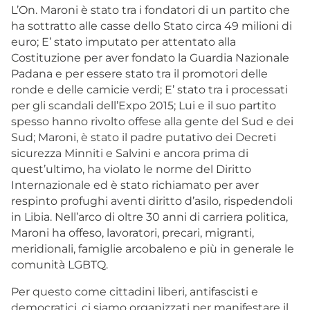
L’On. Maroni è stato tra i fondatori di un partito che
ha sottratto alle casse dello Stato circa 49 milioni di
euro; E’ stato imputato per attentato alla
Costituzione per aver fondato la Guardia Nazionale
Padana e per essere stato tra il promotori delle
ronde e delle camicie verdi; E’ stato tra i processati
per gli scandali dell’Expo 2015; Lui e il suo partito
spesso hanno rivolto offese alla gente del Sud e dei
Sud; Maroni, è stato il padre putativo dei Decreti
sicurezza Minniti e Salvini e ancora prima di
quest’ultimo, ha violato le norme del Diritto
Internazionale ed è stato richiamato per aver
respinto profughi aventi diritto d’asilo, rispedendoli
in Libia. Nell’arco di oltre 30 anni di carriera politica,
Maroni ha offeso, lavoratori, precari, migranti,
meridionali, famiglie arcobaleno e più in generale le
comunità LGBTQ.
Per questo come cittadini liberi, antifascisti e
democratici, ci siamo organizzati per manifestare il