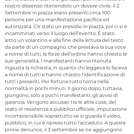
nostro dissenso ritenendolo un dovere civile. Il 2
Settembre in piazza erano presenti circa 100
persone per una manifestazione pacifica ed
autorizzata. C’è stato un presidio in piazza, poi ci si è
incamminati verso il luogo dell’evento. È stato
letto un volantino e alla fine della lettura del testo
da parte di un compagno, che prestava la sua voce
a nome di tutti, le forze dell’ordine hanno chiesto le
sue generalità. I manifestanti hanno ritenuta
ingiusta la richiesta, in quanto chi leggeva lo faceva
a nome di tutti e hanno chiesto l’identificazione di
tutti i presenti. Per fortuna tutto torna nella
normalità in pochi minuti. Il giorno dopo, tuttavia,
giungono, solo a pochi manifestanti, gli avvisi di
garanzia. Vengono accusati tra le altre cose, del
reato di resistenza a pubblico ufficiale, imputazione
incomprensibile soprattutto se si guarda il video,
pubblico, in cui è ripreso tutto l’accaduto. A queste
prime denunce, il 3 settembre se ne aggiungono