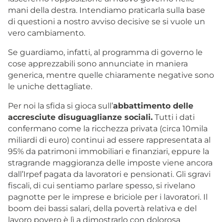
mani della destra. Intendiamo praticarla sulla base
di questioni a nostro avviso decisive se si vuole un
vero cambiamento.
Se guardiamo, infatti, al programma di governo le
cose apprezzabili sono annunciate in maniera
generica, mentre quelle chiaramente negative sono
le uniche dettagliate.
Per noi la sfida si gioca sull’
abbattimento delle
accresciute disuguaglianze sociali.
Tutti i dati
confermano come la ricchezza privata (circa 10mila
miliardi di euro) continui ad essere rappresentata al
95% da patrimoni immobiliari e finanziari, eppure la
stragrande maggioranza delle imposte viene ancora
dall’Irpef pagata da lavoratori e pensionati. Gli sgravi
fiscali, di cui sentiamo parlare spesso, si rivelano
pagnotte per le imprese e briciole per i lavoratori. Il
boom dei bassi salari, della povertà relativa e del
lavoro povero è lì a dimostrarlo con dolorosa