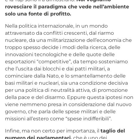
rovesciare il paradigma che vede nell’ambiente
solo una fonte di profitto.
Nella politica internazionale, in un mondo
attraversato da conflitti crescenti, dal riarmo
nucleare, da una militarizzazione dell’economia che
troppo spesso decide i modi della ricerca, delle
innovazioni tecnologiche e delle quote delle
esportazioni “competitive”, da tempo sosteniamo
che l’uscita dai blocchi e dai patti militari, a
cominciare dalla Nato, e lo smantellamento delle
basi militari e nucleari, sia una condizione decisiva
per una politica di neutralità attiva, di promozione
della pace e del disarmo. Eppure questa ipotesi non
viene nemmeno presa in considerazione dal nuovo
governo, che parla delle spese militari e delle
missioni all’estero come “spese indifferibili”.
Infine, ma non certo per importanza, il
taglio del
numero dei parlamentari,
che è uno dei