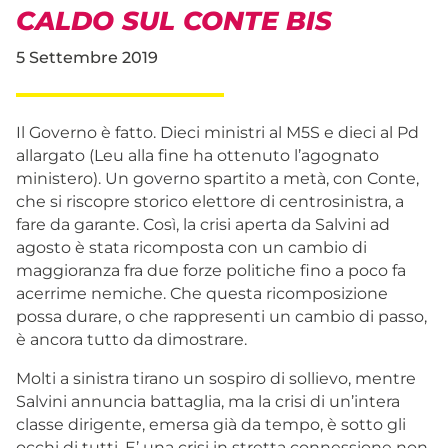
CALDO SUL CONTE BIS
5 Settembre 2019
Il Governo è fatto. Dieci ministri al M5S e dieci al Pd
allargato (Leu alla fine ha ottenuto l’agognato
ministero). Un governo spartito a metà, con Conte,
che si riscopre storico elettore di centrosinistra, a
fare da garante. Così, la crisi aperta da Salvini ad
agosto è stata ricomposta con un cambio di
maggioranza fra due forze politiche fino a poco fa
acerrime nemiche. Che questa ricomposizione
possa durare, o che rappresenti un cambio di passo,
è ancora tutto da dimostrare.
Molti a sinistra tirano un sospiro di sollievo, mentre
Salvini annuncia battaglia, ma la crisi di un’intera
classe dirigente, emersa già da tempo, è sotto gli
occhi di tutti. E’ una crisi in stretta connessione non