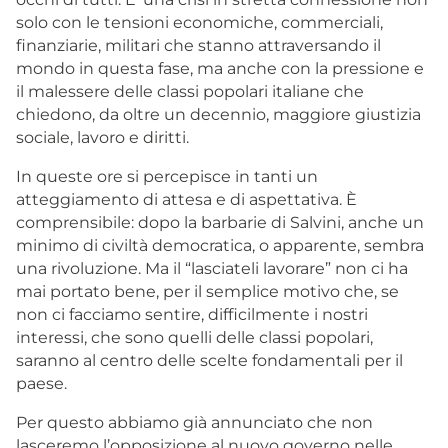
solo con le tensioni economiche, commerciali,
finanziarie, militari che stanno attraversando il
mondo in questa fase, ma anche con la pressione e
il malessere delle classi popolari italiane che
chiedono, da oltre un decennio, maggiore giustizia
sociale, lavoro e diritti.
In queste ore si percepisce in tanti un
atteggiamento di attesa e di aspettativa. È
comprensibile: dopo la barbarie di Salvini, anche un
minimo di civiltà democratica, o apparente, sembra
una rivoluzione. Ma il “lasciateli lavorare” non ci ha
mai portato bene, per il semplice motivo che, se
non ci facciamo sentire, difficilmente i nostri
interessi, che sono quelli delle classi popolari,
saranno al centro delle scelte fondamentali per il
paese.
Per questo abbiamo già annunciato che non
lasceremo l’opposizione al nuovo governo nelle