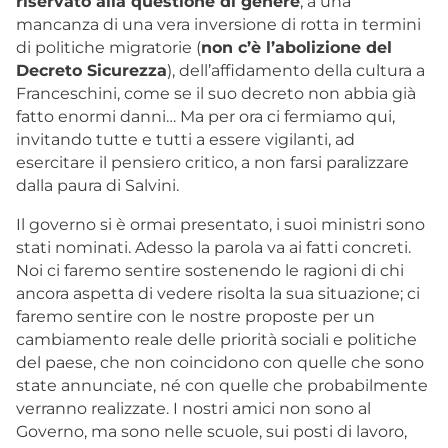
riservato alla questione di genere
, a una
mancanza di una vera inversione di rotta in termini
di politiche migratorie (
non c’è l’abolizione del
Decreto Sicurezza
), dell’affidamento della cultura a
Franceschini, come se il suo decreto non abbia già
fatto enormi danni… Ma per ora ci fermiamo qui,
invitando tutte e tutti a essere vigilanti, ad
esercitare il pensiero critico, a non farsi paralizzare
dalla paura di Salvini.
Il governo si è ormai presentato, i suoi ministri sono
stati nominati. Adesso la parola va ai fatti concreti.
Noi ci faremo sentire sostenendo le ragioni di chi
ancora aspetta di vedere risolta la sua situazione; ci
faremo sentire con le nostre proposte per un
cambiamento reale delle priorità sociali e politiche
del paese, che non coincidono con quelle che sono
state annunciate, né con quelle che probabilmente
verranno realizzate. I nostri amici non sono al
Governo, ma sono nelle scuole, sui posti di lavoro,