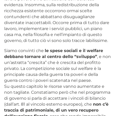
evidenza. Insomma, sulla redistribuzione della
ricchezza esistente occorrono ormai scelte
contundenti che abbattano disuguaglianze
diventate inaccettabili. Occorre prima di tutto dare
lavoro, implementare i servizi pubblici, un piano
casa ma, nella filosofia e nell’impianto di questo
governo, di tutto ciò vi sono solo tracce labilissime.
Siamo convinti che
le spese sociali e il welfare
debbano tornare al centro dello “sviluppo”
, e non
un’astratta “crescita” che è crescita del profitto
privato. La competizione sociale sul welfare è la
principale causa della guerra tra poveri e della
guerra contro i poveri scatenata nel paese.
Su questo capitolo le risorse vanno aumentate e
non tagliate. Constatiamo però che nel programma
di governo si parla di accettare i vincoli di bilancio
(dall’art. 81 al vincolo esterno europeo), che
non c’è
traccia di patrimoniale, di un vero recupero