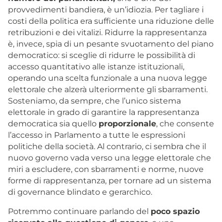
provvedimenti bandiera, è un’idiozia. Per tagliare i
costi della politica era sufficiente una riduzione delle
retribuzioni e dei vitalizi. Ridurre la rappresentanza
è, invece, spia di un pesante svuotamento del piano
democratico: si sceglie di ridurre le possibilità di
accesso quantitativo alle istanze istituzionali,
operando una scelta funzionale a una nuova legge
elettorale che alzerà ulteriormente gli sbarramenti.
Sosteniamo, da sempre, che l’unico sistema
elettorale in grado di garantire la rappresentanza
democratica sia quello
proporzionale
, che consente
l’accesso in Parlamento a tutte le espressioni
politiche della società. Al contrario, ci sembra che il
nuovo governo vada verso una legge elettorale che
miri a escludere, con sbarramenti e norme, nuove
forme di rappresentanza, per tornare ad un sistema
di governance blindato e gerarchico.
Potremmo continuare parlando del
poco spazio