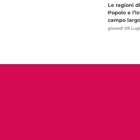
Le ragioni d
Popolo e l’is
campo larg
giovedì 09 Lugl