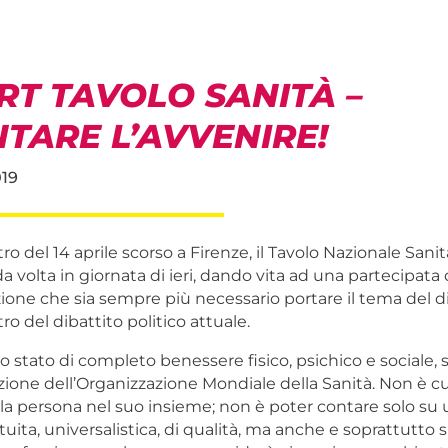
RT TAVOLO SANITÀ –
TARE L’AVVENIRE!
019
ro del 14 aprile scorso a Firenze, il Tavolo Nazionale Sanità
a volta in giornata di ieri, dando vita ad una partecipata
ione che sia sempre più necessario portare il tema del dir
ro del dibattito politico attuale.
o stato di completo benessere fisico, psichico e sociale,
zione dell’Organizzazione Mondiale della Sanità. Non è cu
la persona nel suo insieme; non è poter contare solo su 
tuita, universalistica, di qualità, ma anche e soprattutto 