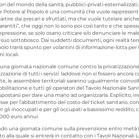
tori del mondo della sanità, pubblici-privati-esternalizzati,
e Potere al Popolo è una comunità che vuole rappresentar
partire dai precari e sfruttati, ma che vuole tutelare anche 
arantiti”, che oggi non lo sono poi così tanto e che spes
ressione, se solo osano criticare e/o denunciare le male
l suo sottobosco. Dai suddetti documenti, ogni realtà terri
olo trarrà spunto per volantini di informazione-lotta per 
i locali.
una giornata nazionale comune contro la privatizzazione 
izzazione di tutti i servizi: laddove non si fossero ancora co
ute, le assemblee territoriali saranno ugualmente coinvol
obilitazione e tutti gli operatori del Tavolo Nazionale San
spostarsi per dare una mano ad organizzarla. Esplicito, inol
sse per l’abbattimento del costo del ticket sanitario, con 
 gli inoccupati e per gli occupati a bassissimo reddito, 
2.000 euro annui.
ndo una giornata comune sulla prevenzione entro metà lu
 alla quale si entrerà in contatto con i Tavoli Nazionali L