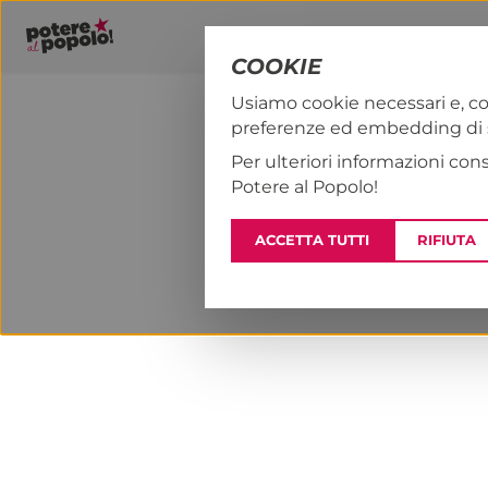
COOKIE
Usiamo cookie necessari e, co
preferenze ed embedding di se
PAP!
NOTIZI
Per ulteriori informazioni con
Potere al Popolo!
ACCETTA TUTTI
RIFIUTA