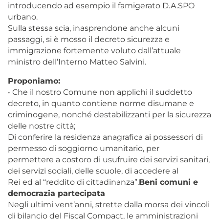
introducendo ad esempio il famigerato D.A.SPO
urbano.
Sulla stessa scia, inasprendone anche alcuni
passaggi, si è mosso il decreto sicurezza e
immigrazione fortemente voluto dall’attuale
ministro dell’Interno Matteo Salvini.
Proponiamo:
• Che il nostro Comune non applichi il suddetto
decreto, in quanto contiene norme disumane e
criminogene, nonché destabilizzanti per la sicurezza
delle nostre città;
Di conferire la residenza anagrafica ai possessori di
permesso di soggiorno umanitario, per
permettere a costoro di usufruire dei servizi sanitari,
dei servizi sociali, delle scuole, di accedere al
Rei ed al “reddito di cittadinanza”.
Beni comuni e
democrazia partecipata
Negli ultimi vent’anni, strette dalla morsa dei vincoli
di bilancio del Fiscal Compact, le amministrazioni