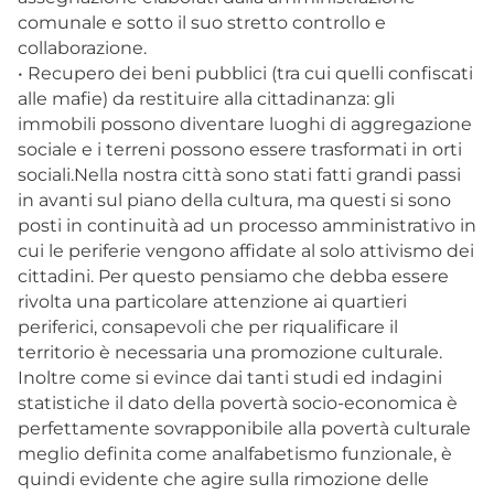
comunale e sotto il suo stretto controllo e
collaborazione.
• Recupero dei beni pubblici (tra cui quelli confiscati
alle mafie) da restituire alla cittadinanza: gli
immobili possono diventare luoghi di aggregazione
sociale e i terreni possono essere trasformati in orti
sociali.Nella nostra città sono stati fatti grandi passi
in avanti sul piano della cultura, ma questi si sono
posti in continuità ad un processo amministrativo in
cui le periferie vengono affidate al solo attivismo dei
cittadini. Per questo pensiamo che debba essere
rivolta una particolare attenzione ai quartieri
periferici, consapevoli che per riqualificare il
territorio è necessaria una promozione culturale.
Inoltre come si evince dai tanti studi ed indagini
statistiche il dato della povertà socio-economica è
perfettamente sovrapponibile alla povertà culturale
meglio definita come analfabetismo funzionale, è
quindi evidente che agire sulla rimozione delle