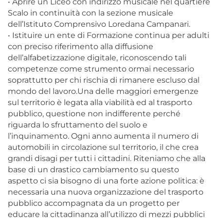
• Aprire un Liceo con indirizzo musicale nel quartiere
Scalo in continuità con la sezione musicale
dell’Istituto Comprensivo Loredana Campanari.
• Istituire un ente di Formazione continua per adulti
con preciso riferimento alla diffusione
dell’alfabetizzazione digitale, riconoscendo tali
competenze come strumento ormai necessario
soprattutto per chi rischia di rimanere escluso dal
mondo del lavoro.Una delle maggiori emergenze
sul territorio è legata alla viabilità ed al trasporto
pubblico, questione non indifferente perché
riguarda lo sfruttamento del suolo e
l’inquinamento. Ogni anno aumenta il numero di
automobili in circolazione sul territorio, il che crea
grandi disagi per tutti i cittadini. Riteniamo che alla
base di un drastico cambiamento su questo
aspetto ci sia bisogno di una forte azione politica: è
necessaria una nuova organizzazione del trasporto
pubblico accompagnata da un progetto per
educare la cittadinanza all’utilizzo di mezzi pubblici