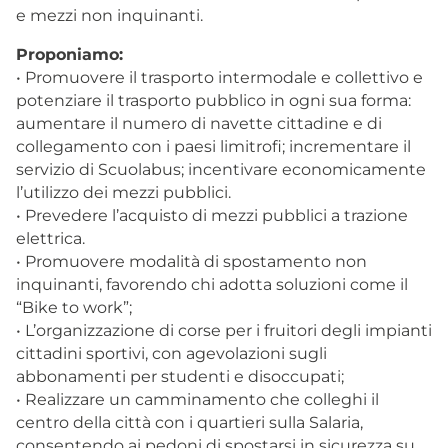
e mezzi non inquinanti.
Proponiamo:
• Promuovere il trasporto intermodale e collettivo e
potenziare il trasporto pubblico in ogni sua forma:
aumentare il numero di navette cittadine e di
collegamento con i paesi limitrofi; incrementare il
servizio di Scuolabus; incentivare economicamente
l’utilizzo dei mezzi pubblici.
• Prevedere l’acquisto di mezzi pubblici a trazione
elettrica.
• Promuovere modalità di spostamento non
inquinanti, favorendo chi adotta soluzioni come il
“Bike to work”;
• L’organizzazione di corse per i fruitori degli impianti
cittadini sportivi, con agevolazioni sugli
abbonamenti per studenti e disoccupati;
• Realizzare un camminamento che colleghi il
centro della città con i quartieri sulla Salaria,
consentendo ai pedoni di spostarsi in sicurezza su