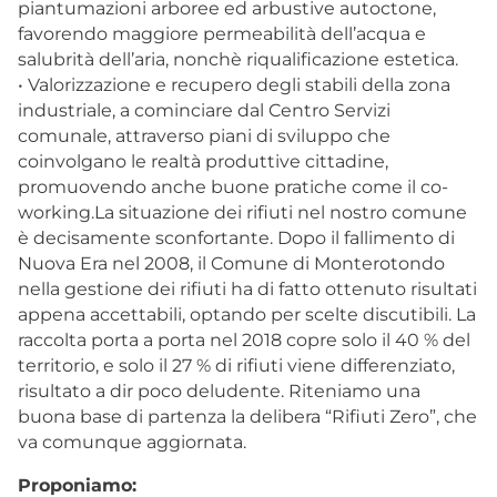
piantumazioni arboree ed arbustive autoctone,
favorendo maggiore permeabilità dell’acqua e
salubrità dell’aria, nonchè riqualificazione estetica.
• Valorizzazione e recupero degli stabili della zona
industriale, a cominciare dal Centro Servizi
comunale, attraverso piani di sviluppo che
coinvolgano le realtà produttive cittadine,
promuovendo anche buone pratiche come il co-
working.La situazione dei rifiuti nel nostro comune
è decisamente sconfortante. Dopo il fallimento di
Nuova Era nel 2008, il Comune di Monterotondo
nella gestione dei rifiuti ha di fatto ottenuto risultati
appena accettabili, optando per scelte discutibili. La
raccolta porta a porta nel 2018 copre solo il 40 % del
territorio, e solo il 27 % di rifiuti viene differenziato,
risultato a dir poco deludente. Riteniamo una
buona base di partenza la delibera “Rifiuti Zero”, che
va comunque aggiornata.
Proponiamo: