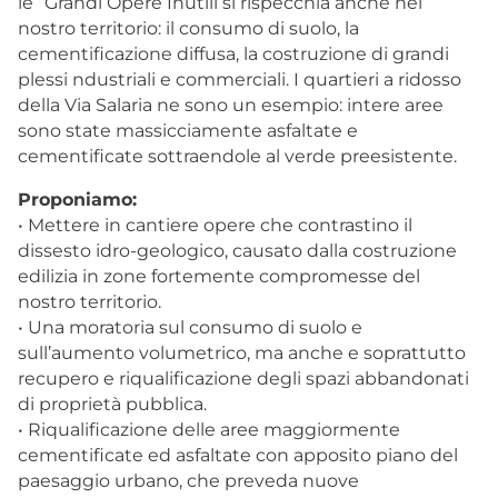
le “Grandi Opere Inutili si rispecchia anche nel
nostro territorio: il consumo di suolo, la
cementificazione diffusa, la costruzione di grandi
plessi ndustriali e commerciali. I quartieri a ridosso
della Via Salaria ne sono un esempio: intere aree
sono state massicciamente asfaltate e
cementificate sottraendole al verde preesistente.
Proponiamo:
• Mettere in cantiere opere che contrastino il
dissesto idro-geologico, causato dalla costruzione
edilizia in zone fortemente compromesse del
nostro territorio.
• Una moratoria sul consumo di suolo e
sull’aumento volumetrico, ma anche e soprattutto
recupero e riqualificazione degli spazi abbandonati
di proprietà pubblica.
• Riqualificazione delle aree maggiormente
cementificate ed asfaltate con apposito piano del
paesaggio urbano, che preveda nuove