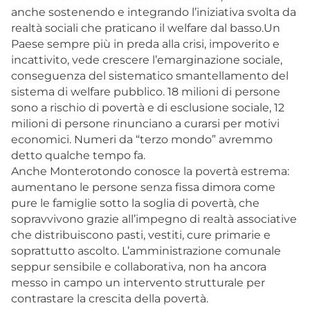
anche sostenendo e integrando l’iniziativa svolta da
realtà sociali che praticano il welfare dal basso.Un
Paese sempre più in preda alla crisi, impoverito e
incattivito, vede crescere l’emarginazione sociale,
conseguenza del sistematico smantellamento del
sistema di welfare pubblico. 18 milioni di persone
sono a rischio di povertà e di esclusione sociale, 12
milioni di persone rinunciano a curarsi per motivi
economici. Numeri da “terzo mondo” avremmo
detto qualche tempo fa.
Anche Monterotondo conosce la povertà estrema:
aumentano le persone senza fissa dimora come
pure le famiglie sotto la soglia di povertà, che
sopravvivono grazie all’impegno di realtà associative
che distribuiscono pasti, vestiti, cure primarie e
soprattutto ascolto. L’amministrazione comunale
seppur sensibile e collaborativa, non ha ancora
messo in campo un intervento strutturale per
contrastare la crescita della povertà.