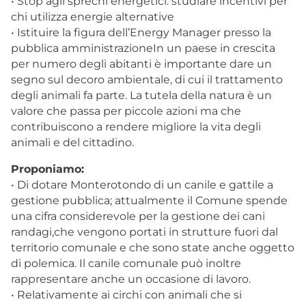
• Stop agli sprechi energetici: studiare incentivi per
chi utilizza energie alternative
• Istituire la figura dell’Energy Manager presso la
pubblica amministrazioneIn un paese in crescita
per numero degli abitanti è importante dare un
segno sul decoro ambientale, di cui il trattamento
degli animali fa parte. La tutela della natura è un
valore che passa per piccole azioni ma che
contribuiscono a rendere migliore la vita degli
animali e del cittadino.
Proponiamo:
• Di dotare Monterotondo di un canile e gattile a
gestione pubblica; attualmente il Comune spende
una cifra considerevole per la gestione dei cani
randagi,che vengono portati in strutture fuori dal
territorio comunale e che sono state anche oggetto
di polemica. Il canile comunale può inoltre
rappresentare anche un occasione di lavoro.
• Relativamente ai circhi con animali che si