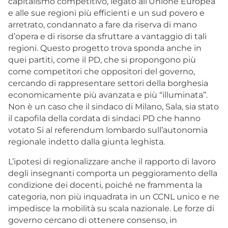
capitalismo competitivo, legato all’Unione Europea
e alle sue regioni più efficienti e un sud povero e
arretrato, condannato a fare da riserva di mano
d’opera e di risorse da sfruttare a vantaggio di tali
regioni. Questo progetto trova sponda anche in
quei partiti, come il PD, che si propongono più
come competitori che oppositori del governo,
cercando di rappresentare settori della borghesia
economicamente più avanzata e più “illuminata”.
Non è un caso che il sindaco di Milano, Sala, sia stato
il capofila della cordata di sindaci PD che hanno
votato Si al referendum lombardo sull’autonomia
regionale indetto dalla giunta leghista.
L’ipotesi di regionalizzare anche il rapporto di lavoro
degli insegnanti comporta un peggioramento della
condizione dei docenti, poiché ne frammenta la
categoria, non più inquadrata in un CCNL unico e ne
impedisce la mobilità su scala nazionale. Le forze di
governo cercano di ottenere consenso, in