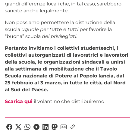
grandi differenze locali che, in tal caso, sarebbero
sancite anche legalmente.
Non possiamo permettere la distruzione della
scuola
uguale per tutte e tutti
per favorire la
“buona” scuola
dei privilegiati
.
Pertanto invitiamo i collettivi studenteschi, i
collettivi autorganizzati di lavoratrici e lavoratori
della scuola, le organizzazioni sindacali a unirsi
alla settimana di mobilitazione che il Tavolo
Scuola nazionale di Potere al Popolo lancia, dal
25 febbraio al 3 marzo, in tutte le città, dal Nord
al Sud del Paese.
Scarica qui
il volantino che distribuiremo