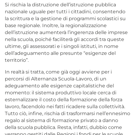
Si rischia la distruzione dell’istruzione pubblica
nazionale uguale per tutti i cittadini, consentendo
la scrittura e la gestione di programmi scolastici su
base regionale. Inoltre, la regionalizzazione
dell’istruzione aumenterà l’ingerenza delle imprese
nella scuola, poiché faciliterà gli accordi tra queste
ultime, gli assessorati e i singoli istituti, in nome
dell’adeguamento alle presunte “esigenze del
territorio”.
In realtà si tratta, come già oggi avviene per i
percorsi di Alternanza Scuola-Lavoro, di un
adeguamento alle esigenze capitalistiche del
momento: il sistema produttivo locale cerca di
esternalizzare il costo della formazione della forza
lavoro, facendolo nei fatti ricadere sulla collettività.
Tutto ciò, infine, rischia di trasformarsi nell’ennesimo
regalo al sistema di formazione privato a danno
della scuola pubblica. Resta, infatti, dubbio come
verranno gestiti dalle Regioni i fondi per le scuole