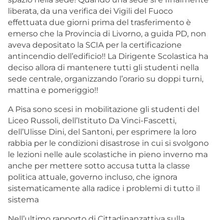
liberata, da una verifica dei Vigili del Fuoco
effettuata due giorni prima del trasferimento è
emerso che la Provincia di Livorno, a guida PD, non
aveva depositato la SCIA per la certificazione
antincendio dell’edificio!! La Dirigente Scolastica ha
deciso allora di mantenere tutti gli studenti nella
sede centrale, organizzando l’orario su doppi turni,
mattina e pomeriggio!!
A Pisa sono scesi in mobilitazione gli studenti del
Liceo Russoli, dell’Istituto Da Vinci-Fascetti,
dell’Ulisse Dini, del Santoni, per esprimere la loro
rabbia per le condizioni disastrose in cui si svolgono
le lezioni nelle aule scolastiche in pieno inverno ma
anche per mettere sotto accusa tutta la classe
politica attuale, governo incluso, che ignora
sistematicamente alla radice i problemi di tutto il
sistema
Nell’ultimo rapporto di Cittadinanzattiva sulla