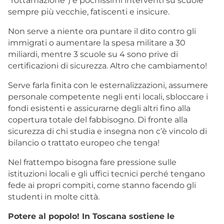
“rottamazione”) e pochissimi interventi su scuole
sempre più vecchie, fatiscenti e insicure.
Non serve a niente ora puntare il dito contro gli
immigrati o aumentare la spesa militare a 30
miliardi, mentre 3 scuole su 4 sono prive di
certificazioni di sicurezza. Altro che cambiamento!
Serve farla finita con le esternalizzazioni, assumere
personale competente negli enti locali, sbloccare i
fondi esistenti e assicurarne degli altri fino alla
copertura totale del fabbisogno. Di fronte alla
sicurezza di chi studia e insegna non c’è vincolo di
bilancio o trattato europeo che tenga!
Nel frattempo bisogna fare pressione sulle
istituzioni locali e gli uffici tecnici perché tengano
fede ai propri compiti, come stanno facendo gli
studenti in molte città.
Potere al popolo! In Toscana sostiene le