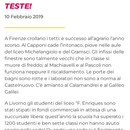
TESTE!
10 Febbraio 2019
A Firenze crollano i tetti: è successo all’agrario l’anno
scorso. Al Capponi cade l’intonaco, piove nelle aule
del liceo Michelangiolo e del Gramsci. Gli infissi delle
finestre sono talmente vecchi che in classe si
muore di freddo; al Machiavelli e al Pascoli non
funziona neppure il riscaldamento. Le porte dei
bagni sono rotte e i laboratori non sono a norma al
Castelnuovo. C’è amianto al Calamandrei e al Galileo
Galilei.
A Livorno gli studenti del liceo “F. Enriques sono
stati stipati in fondi commerciali in attesa di una
succursale libera: quest’anno la scuola ha superato i
1200 studenti e ben sette classi non hanno avuto
spazio nella sede! Quando una sede si è finalmente