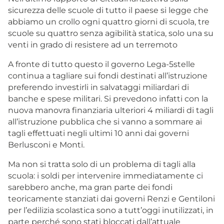
sicurezza delle scuole di tutto il paese si legge che
abbiamo un crollo ogni quattro giorni di scuola, tre
scuole su quattro senza agibilità statica, solo una su
venti in grado di resistere ad un terremoto
A fronte di tutto questo il governo Lega-5stelle
continua a tagliare sui fondi destinati all’istruzione
preferendo investirli in salvataggi miliardari di
banche e spese militari. Si prevedono infatti con la
nuova manovra finanziaria ulteriori 4 miliardi di tagli
all’istruzione pubblica che si vanno a sommare ai
tagli effettuati negli ultimi 10 anni dai governi
Berlusconi e Monti.
Ma non si tratta solo di un problema di tagli alla
scuola: i soldi per intervenire immediatamente ci
sarebbero anche, ma gran parte dei fondi
teoricamente stanziati dai governi Renzi e Gentiloni
per l’edilizia scolastica sono a tutt’oggi inutilizzati, in
parte perché sono stati bloccati dall’attuale