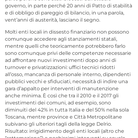
governo, in parte perché 20 anni di Patto di stabilità
e di obbligo di pareggio di bilancio, in una parola,
vent’anni di austerità, lasciano il segno.
Molti enti locali in dissesto finanziario non possono
comunque accedere agli stanziamenti statali,
mentre quelli che teoricamente potrebbero farlo
sono comunque privi delle competenze necessarie
ad affrontare nuovi investimenti dopo anni di
turnover e privatizzazioni: uffici tecnici ridotti
all’osso, mancanza di personale interno, dipendenti
pubblici vecchi e sfiduciati, necessità di indire una
gara d’appalto per interventi di manutenzione
anche minima. È così che tra il 2010 e il 2017 gli
investimenti dei comuni, ad esempio, sono
diminuiti del 42% in tutta Italia e del 50% nella sola
Toscana, mentre province e Città Metropolitane
subivano gli ulteriori tagli della legge Delrio.
Risultato: irrigidimento degli enti locali (altro che