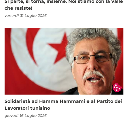
Si parte, si torna, insieme. Noi stiamo con la valle
che resiste!
venerdì 31 Luglio 2026
Solidarietà ad Hamma Hammami e al Partito dei
Lavoratori tunisino
giovedì 16 Luglio 2026