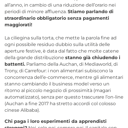
all’anno, in cambio di una riduzione dell’orario nei
periodi di minore affluenza.
Stiamo parlando di
straordinario obbligatorio senza pagamenti
maggiorati!
La ciliegina sulla torta, che mette la parola fine ad
ogni possibile residuo dubbio sulla utilità delle
aperture festive, è data dal fatto che molte catene
della grande distribuzione
stanno già chiudendo i
battenti.
Parliamo della Auchan, di Mediaworld, di
Trony, di Carrefour: i non alimentari subiscono la
concorrenza dell’e-commerce, mentre gli alimentari
stanno cambiando il business model verso un
ritorno al piccolo negozio di prossimità (magari
automatizzato), senza per questo trascurare l’on-line
(Auchan a fine 2017 ha stretto accordi col colosso
cinese Alibaba).
Chi paga i loro esperimenti da apprendisti
stregoni?
Noi, solo noi, sempre noi. Il capitale con