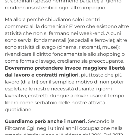
straordinari (spesso nemmeno pagate!) al giorno
rendono insostenibile ogni altro impegno.
Ma allora perché chiudiamo solo i centri
commerciali la domenica? E’ vero che esistono altre
attività che non si fermano nei week-end. Alcuni
sono servizi fondamentali (ospedali e ferrovie); altre
sono attività di svago (cinema, ristoranti, musei):
rivendicare il diritto fondamentale allo shopping o
come forma di svago, crediamo sia preoccupante.
Dovremmo pretendere invece maggiore libertà
dal lavoro e contratti migliori
, piuttosto che più
lavoro (di altri) per il semplice motivo di non poter
espletare le nostre necessità durante i giorni
lavorativi, costretti dunque a dover usare il tempo
libero come serbatoio delle nostre attività
quotidiane.
Guardiamo però anche i numeri.
Secondo la
Filtcams Cgil negli ultimi anni l’occupazione nella