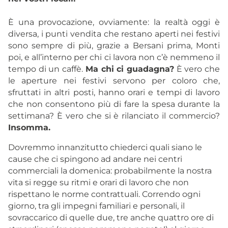
È una provocazione, ovviamente: la realtà oggi è
diversa, i punti vendita che restano aperti nei festivi
sono sempre di più, grazie a Bersani prima, Monti
poi, e all’interno per chi ci lavora non c’è nemmeno il
tempo di un caffè.
Ma chi ci guadagna?
È vero che
le aperture nei festivi servono per coloro che,
sfruttati in altri posti, hanno orari e tempi di lavoro
che non consentono più di fare la spesa durante la
settimana? È vero che si è rilanciato il commercio?
Insomma.
Dovremmo innanzitutto chiederci quali siano le
cause che ci spingono ad andare nei centri
commerciali la domenica: probabilmente la nostra
vita si regge su ritmi e orari di lavoro che non
rispettano le norme contrattuali. Correndo ogni
giorno, tra gli impegni familiari e personali, il
sovraccarico di quelle due, tre anche quattro ore di