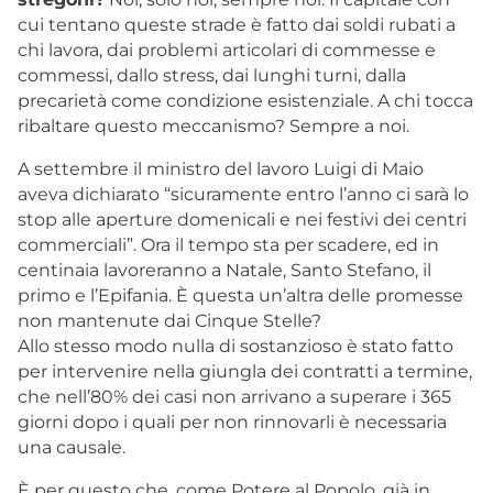
cui tentano queste strade è fatto dai soldi rubati a
chi lavora, dai problemi articolari di commesse e
commessi, dallo stress, dai lunghi turni, dalla
precarietà come condizione esistenziale. A chi tocca
ribaltare questo meccanismo? Sempre a noi.
A settembre il ministro del lavoro Luigi di Maio
aveva dichiarato “sicuramente entro l’anno ci sarà lo
stop alle aperture domenicali e nei festivi dei centri
commerciali”. Ora il tempo sta per scadere, ed in
centinaia lavoreranno a Natale, Santo Stefano, il
primo e l’Epifania. È questa un’altra delle promesse
non mantenute dai Cinque Stelle?
Allo stesso modo nulla di sostanzioso è stato fatto
per intervenire nella giungla dei contratti a termine,
che nell’80% dei casi non arrivano a superare i 365
giorni dopo i quali per non rinnovarli è necessaria
una causale.
È per questo che, come Potere al Popolo, già in