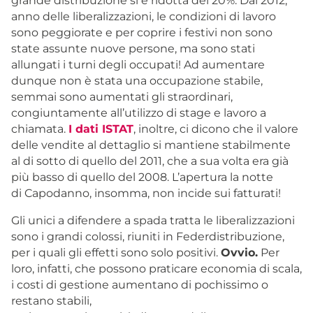
grande distribuzione si è ridotta del 20%. Dal 2012,
anno delle liberalizzazioni, le condizioni di lavoro
sono peggiorate e per coprire i festivi non sono
state assunte nuove persone, ma sono stati
allungati i turni degli occupati! Ad aumentare
dunque non è stata una occupazione stabile,
semmai sono aumentati gli straordinari,
congiuntamente all’utilizzo di stage e lavoro a
chiamata.
I dati ISTAT
, inoltre, ci dicono che il valore
delle vendite al dettaglio si mantiene stabilmente
al di sotto di quello del 2011, che a sua volta era già
più basso di quello del 2008. L’apertura la notte
di Capodanno, insomma, non incide sui fatturati!
Gli unici a difendere a spada tratta le liberalizzazioni
sono i grandi colossi, riuniti in Federdistribuzione,
per i quali gli effetti sono solo positivi.
Ovvio.
Per
loro, infatti, che possono praticare economia di scala,
i costi di gestione aumentano di pochissimo o
restano stabili,