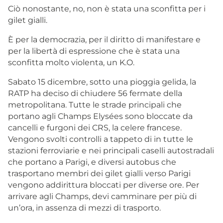
Ciò nonostante, no, non è stata una sconfitta per i
gilet gialli.
È per la democrazia, per il diritto di manifestare e
per la libertà di espressione che è stata una
sconfitta molto violenta, un K.O.
Sabato 15 dicembre, sotto una pioggia gelida, la
RATP ha deciso di chiudere 56 fermate della
metropolitana. Tutte le strade principali che
portano agli Champs Elysées sono bloccate da
cancelli e furgoni dei CRS, la celere francese.
Vengono svolti controlli a tappeto di in tutte le
stazioni ferroviarie e nei principali caselli autostradali
che portano a Parigi, e diversi autobus che
trasportano membri dei gilet gialli verso Parigi
vengono addirittura bloccati per diverse ore. Per
arrivare agli Champs, devi camminare per più di
un’ora, in assenza di mezzi di trasporto.