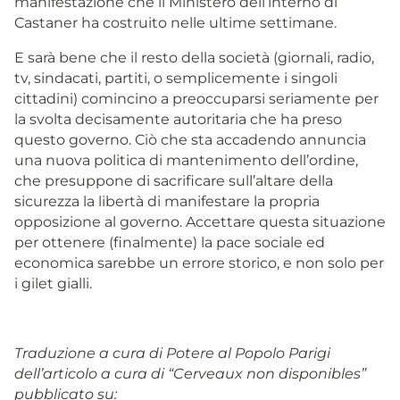
manifestazione che il Ministero dell’interno di
Castaner ha costruito nelle ultime settimane.
E sarà bene che il resto della società (giornali, radio,
tv, sindacati, partiti, o semplicemente i singoli
cittadini) comincino a preoccuparsi seriamente per
la svolta decisamente autoritaria che ha preso
questo governo. Ciò che sta accadendo annuncia
una nuova politica di mantenimento dell’ordine,
che presuppone di sacrificare sull’altare della
sicurezza la libertà di manifestare la propria
opposizione al governo. Accettare questa situazione
per ottenere (finalmente) la pace sociale ed
economica sarebbe un errore storico, e non solo per
i gilet gialli.
Traduzione a cura di Potere al Popolo Parigi
dell’articolo a cura di “Cerveaux non disponibles”
pubblicato su: