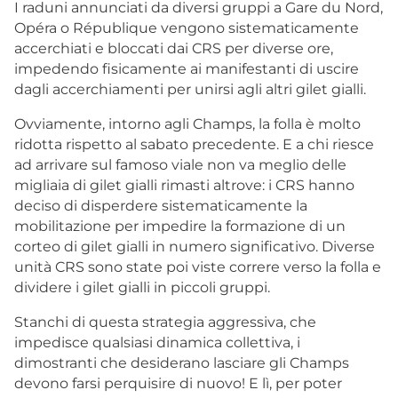
I raduni annunciati da diversi gruppi a Gare du Nord,
Opéra o République vengono sistematicamente
accerchiati e bloccati dai CRS per diverse ore,
impedendo fisicamente ai manifestanti di uscire
dagli accerchiamenti per unirsi agli altri gilet gialli.
Ovviamente, intorno agli Champs, la folla è molto
ridotta rispetto al sabato precedente. E a chi riesce
ad arrivare sul famoso viale non va meglio delle
migliaia di gilet gialli rimasti altrove: i CRS hanno
deciso di disperdere sistematicamente la
mobilitazione per impedire la formazione di un
corteo di gilet gialli in numero significativo. Diverse
unità CRS sono state poi viste correre verso la folla e
dividere i gilet gialli in piccoli gruppi.
Stanchi di questa strategia aggressiva, che
impedisce qualsiasi dinamica collettiva, i
dimostranti che desiderano lasciare gli Champs
devono farsi perquisire di nuovo! E lì, per poter