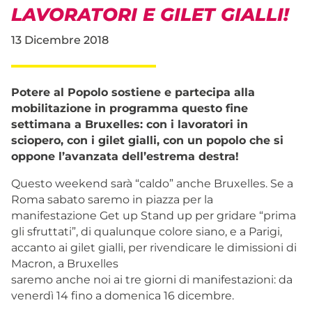
LAVORATORI E GILET GIALLI!
13 Dicembre 2018
Potere al Popolo sostiene e partecipa alla
mobilitazione in programma questo fine
settimana a Bruxelles: con i lavoratori in
sciopero, con i gilet gialli, con un popolo che si
oppone l’avanzata dell’estrema destra!
Questo weekend sarà “caldo” anche Bruxelles. Se a
Roma sabato saremo in piazza per la
manifestazione Get up Stand up per gridare “prima
gli sfruttati”, di qualunque colore siano, e a Parigi,
accanto ai gilet gialli, per rivendicare le dimissioni di
Macron, a Bruxelles
saremo anche noi ai tre giorni di manifestazioni: da
venerdì 14 fino a domenica 16 dicembre.