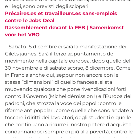
e Liegi, sono previsti degli scioperi.
Précaires.es et travailleurs.es sans-emplois
contre le Jobs Deal
Rassemblement devant la FEB | Samenkomst
vóór het VBO
– Sabato 15 dicembre ci sarà la manifestazione dei
Gilets jaunes. Sarà il terzo appuntamento del
movimento nella capitale europea, dopo quello del
30 novembre e di sabato scorso, 8 dicembre. Come
in Francia anche qui, seppur non ancora con le
stesse “dimensioni” di quello francese, si sta
muovendo qualcosa che pone rivendicazioni forti
contro il Governo (Michel démission !) e l’Europa dei
padroni, che strozza la voce dei popoli; contro le
riforme antipopolari, come quelle che sono andate a
toccare i diritti dei lavoratori, degli studenti e quelle
che continuano a ridurre il nostro potere d’acquisto
condannandoci sempre di più alla povertà; contro le