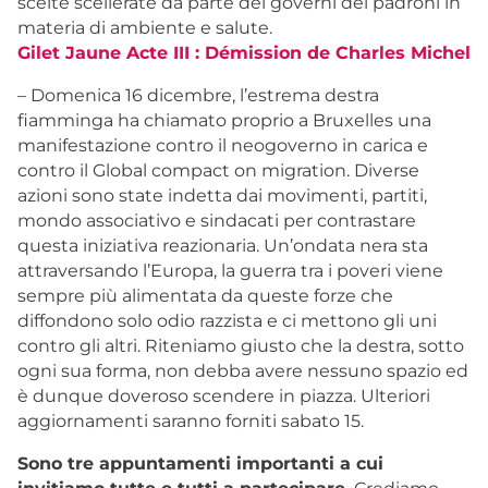
scelte scellerate da parte dei governi dei padroni in
materia di ambiente e salute.
Gilet Jaune Acte III : Démission de Charles Michel
– Domenica 16 dicembre, l’estrema destra
fiamminga ha chiamato proprio a Bruxelles una
manifestazione contro il neogoverno in carica e
contro il Global compact on migration. Diverse
azioni sono state indetta dai movimenti, partiti,
mondo associativo e sindacati per contrastare
questa iniziativa reazionaria. Un’ondata nera sta
attraversando l’Europa, la guerra tra i poveri viene
sempre più alimentata da queste forze che
diffondono solo odio razzista e ci mettono gli uni
contro gli altri. Riteniamo giusto che la destra, sotto
ogni sua forma, non debba avere nessuno spazio ed
è dunque doveroso scendere in piazza. Ulteriori
aggiornamenti saranno forniti sabato 15.
Sono tre appuntamenti importanti a cui