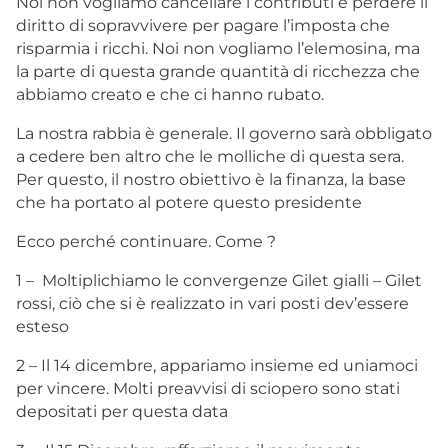
Noi non vogliamo cancellare i contributi e perdere il
diritto di sopravvivere per pagare l’imposta che
risparmia i ricchi. Noi non vogliamo l’elemosina, ma
la parte di questa grande quantità di ricchezza che
abbiamo creato e che ci hanno rubato.
La nostra rabbia è generale. Il governo sarà obbligato
a cedere ben altro che le molliche di questa sera.
Per questo, il nostro obiettivo è la finanza, la base
che ha portato al potere questo presidente
Ecco perché continuare. Come ?
1 – Moltiplichiamo le convergenze Gilet gialli – Gilet
rossi, ciò che si è realizzato in vari posti dev’essere
esteso
2 – Il 14 dicembre, appariamo insieme ed uniamoci
per vincere. Molti preavvisi di sciopero sono stati
depositati per questa data