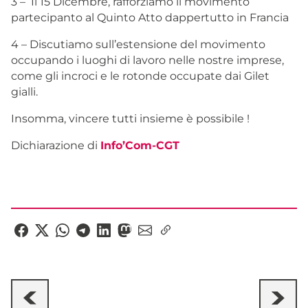
3 – Il 15 Dicembre, rafforziamo il movimento
partecipanto al Quinto Atto dappertutto in Francia
4 – Discutiamo sull’estensione del movimento
occupando i luoghi di lavoro nelle nostre imprese,
come gli incroci e le rotonde occupate dai Gilet
gialli.
Insomma, vincere tutti insieme è possibile !
Dichiarazione di
Info’Com-CGT