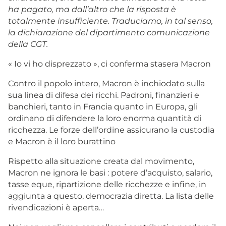
ha pagato, ma dall’altro che la risposta è
totalmente insufficiente. Traduciamo, in tal senso,
la dichiarazione del dipartimento comunicazione
della CGT.
« Io vi ho disprezzato », ci conferma stasera Macron
Contro il popolo intero, Macron è inchiodato sulla
sua linea di difesa dei ricchi. Padroni, finanzieri e
banchieri, tanto in Francia quanto in Europa, gli
ordinano di difendere la loro enorma quantità di
ricchezza. Le forze dell’ordine assicurano la custodia
e Macron è il loro burattino
Rispetto alla situazione creata dal movimento,
Macron ne ignora le basi : potere d’acquisto, salario,
tasse eque, ripartizione delle ricchezze e infine, in
aggiunta a questo, democrazia diretta. La lista delle
rivendicazioni è aperta…