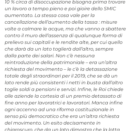
10 % circa di disoccupazione bisogna prima trovare
un lavoro a tempo pieno e poi gioire dello SMIC
aumentato. La stessa cosa vale per la
cancellazione dell’aumento della tassa : misure
volte a calmare le acque, ma che vanno a sbattere
contro il muro dell’assenza di qualunque forma di
prelievo sui capitali e le rendite alte, per cui quello
che darà da un lato toglierà dall’altro, sempre
dalla parte dei salari. Non c’è nessuna
reintroduzione della patrimoniale – era un’altra
richiesta del movimento – le c’è la detassazione
totale degli straordinari per il 2019, che se dà un
lato rende più consistenti i netti in busta dall’altro
toglie soldi a pensioni e servizi. Infine, le Roi chiede
alle aziende la cortesia di un premio detassato di
fine anno per lavoratrici e lavoratori. Manca infine
ogni accenno ad una riforma costituzionale in
senso più democratico che era un’altra richiesta
del movimento. Un esito decisamente in
chiaroscuro, che da un lato dimostra che la lotta