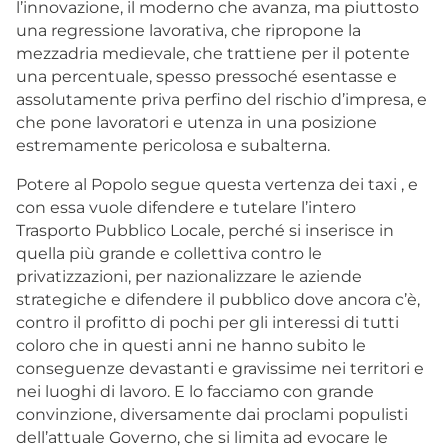
l’innovazione, il moderno che avanza, ma piuttosto
una regressione lavorativa, che ripropone la
mezzadria medievale, che trattiene per il potente
una percentuale, spesso pressoché esentasse e
assolutamente priva perfino del rischio d’impresa, e
che pone lavoratori e utenza in una posizione
estremamente pericolosa e subalterna.
Potere al Popolo segue questa vertenza dei taxi , e
con essa vuole difendere e tutelare l’intero
Trasporto Pubblico Locale, perché si inserisce in
quella più grande e collettiva contro le
privatizzazioni, per nazionalizzare le aziende
strategiche e difendere il pubblico dove ancora c’è,
contro il profitto di pochi per gli interessi di tutti
coloro che in questi anni ne hanno subito le
conseguenze devastanti e gravissime nei territori e
nei luoghi di lavoro. E lo facciamo con grande
convinzione, diversamente dai proclami populisti
dell’attuale Governo, che si limita ad evocare le