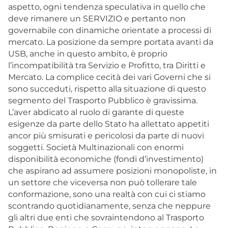
aspetto, ogni tendenza speculativa in quello che
deve rimanere un SERVIZIO e pertanto non
governabile con dinamiche orientate a processi di
mercato. La posizione da sempre portata avanti da
USB, anche in questo ambito, è proprio
l’incompatibilità tra Servizio e Profitto, tra Diritti e
Mercato. La complice cecità dei vari Governi che si
sono succeduti, rispetto alla situazione di questo
segmento del Trasporto Pubblico è gravissima.
L’aver abdicato al ruolo di garante di queste
esigenze da parte dello Stato ha allettato appetiti
ancor più smisurati e pericolosi da parte di nuovi
soggetti. Società Multinazionali con enormi
disponibilità economiche (fondi d’investimento)
che aspirano ad assumere posizioni monopoliste, in
un settore che viceversa non può tollerare tale
conformazione, sono una realtà con cui ci stiamo
scontrando quotidianamente, senza che neppure
gli altri due enti che sovraintendono al Trasporto