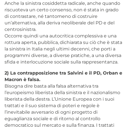
Anche la sinistra cosiddetta radicale, anche quando
riscuoteva un certo consenso, non é stata in grado
di contrastare, né tantomeno di costruire
un’alternativa, alla deriva neoliberale del PD e del
centrosinistra.
Occorre quindi una autocritica complessiva e una
rottura aperta, pubblica, dichiarata su ciò che è stata
la sinistra in Italia negli ultimi decenni, che porti a
programmi diverse, a diverse pratiche, a una diversa
sfida e interlocuzione sociale sulla rappresentanza.
2) La contrapposizione tra Salvini e il PD, Orban e
Macron è falsa.
Bisogna dire basta alla falsa alternativa tra
l’europeismo liberista della sinistra e il nazionalismo
liberista della destra. L’Unione Europea con i suoi
trattati e il suo sistema di poteri e regole è
l’inevitabile avversario di ogni progetto di
eguaglianza sociale e di ritorno al controllo
democratico sul mercato e sulla finanza. I trattati