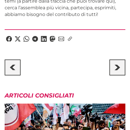
temi (a partire dalla traccia che puoi trovare qui),
cerca l’assemblea più vicina, partecipa, esprimiti,
abbiamo bisogno del contributo di tutti!
ARTICOLI CONSIGLIATI