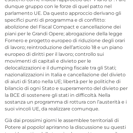
dunque gruppo con le forze di quel patto nel
parlamento UE. Da questo approccio derivano gli
specifici punti di programma e di conflitto:
abolizione del Fiscal Compact e cancellazione dei
piani per le Grandi Opere; abrogazione della legge
Fornero e progetto europeo di riduzione degli orari
di lavoro; reintroduzione dell’articolo 18 e un piano
europeo di diritti per il lavoro; controllo sui
movimenti di capitali e divieto per le
delocalizzazioni e il dumping fiscale tra gli Stati;
nazionalizzazioni in Italia e cancellazione del divieto
di aiuti di Stato nella UE; libertà per le politiche di
bilancio di ogni Stato e superamento del divieto per
la BCE di sostenere gli stati in difficoltà. Nella
sostanza un programma di rottura con l’austerità e i
suoi vincoli UE, da realizzare comunque.
Già dai prossimi giorni le assemblee territoriali di
Potere al popolo! apriranno la discussione su questi