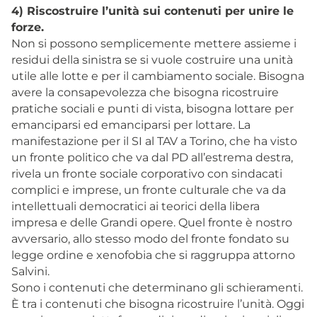
4) Riscostruire l’unità sui contenuti per unire le
forze.
Non si possono semplicemente mettere assieme i
residui della sinistra se si vuole costruire una unità
utile alle lotte e per il cambiamento sociale. Bisogna
avere la consapevolezza che bisogna ricostruire
pratiche sociali e punti di vista, bisogna lottare per
emanciparsi ed emanciparsi per lottare. La
manifestazione per il SI al TAV a Torino, che ha visto
un fronte politico che va dal PD all’estrema destra,
rivela un fronte sociale corporativo con sindacati
complici e imprese, un fronte culturale che va da
intellettuali democratici ai teorici della libera
impresa e delle Grandi opere. Quel fronte è nostro
avversario, allo stesso modo del fronte fondato su
legge ordine e xenofobia che si raggruppa attorno
Salvini.
Sono i contenuti che determinano gli schieramenti.
È tra i contenuti che bisogna ricostruire l’unità. Oggi