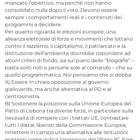
mancato l’obiettivo, ma perché non hanno
consolidato nulla dopo il voto. Devono essere
sempre i comportamenti reali e i contenuti dei
programmi a decidere.
Per quanto riguarda le elezioni europee, una
alleanza elettorale di forze e movimenti che lottano
contro il razzismo, il capitalismo, il patriarcato e la
distruzione dell’ambiente dovrebbe rispondere ad
alcuni criteri di fondo, sia sul piano delle “biografie” –
basta soliti noti e persone sole al comando – che su
quello programmatico. Noi pensiamo che si debba:
A) Essere in chiara opposizione al governo
gialloverde, ma anche alternativa al PD e al
centrosinistra.
B) Sostenere la posizione sulla Unione Europea del
Patto di Lisbona tra diverse forze, in particolare sulla
necessità di rompere con i trattati UE, contrastare
tutti i diktat liberisti della Commissione Europea,
rimettere in campo una alternativa alle istituzioni
esistenti come indica l’approccio del “Piano B”. Fare