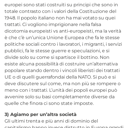
europei sono stati costruiti su principi che sono in
totale contrasto con i valori della Costituzione del
1948. Il popolo italiano non ha mai votato su quei
trattati. Ci vogliono imprigionare nella falsa
dicotomia europeisti vs anti-europeisti, ma la verità
è che c’è un’unica Unione Europea che fa le stesse
politiche sociali contro i lavoratori, i migranti, i servizi
pubblici, fa le stesse guerre e speculazioni, e si
divide solo su come si spartisce il bottino. Non
esiste alcuna possibilità di costruire un’alternativa
popolare stando dentro i vincoli liberisti dei trattati
UE o di quelli guerrafondai della NATO. Si può e si
deve discutere sul come, ma non più se rompere o
meno con i trattati. L’unità dei popoli europei può
avvenire solo su basi completamente diverse da
quelle che finora ci sono state imposte.
3) Agiamo per un’altra società
Gli ultimi trenta e più anni di dominio del
capitalismo hanno invece distrutto in Europa grandi