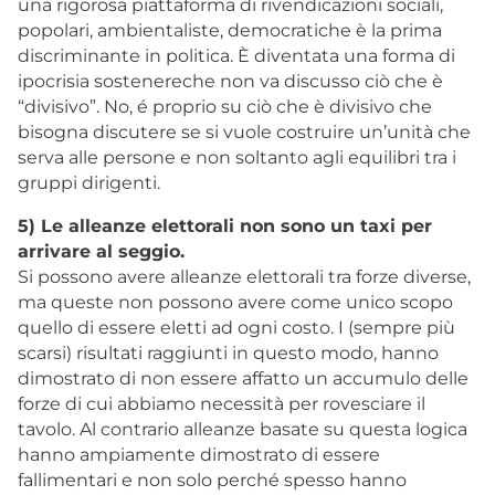
una rigorosa piattaforma di rivendicazioni sociali,
popolari, ambientaliste, democratiche è la prima
discriminante in politica. È diventata una forma di
ipocrisia sostenereche non va discusso ciò che è
“divisivo”. No, é proprio su ciò che è divisivo che
bisogna discutere se si vuole costruire un’unità che
serva alle persone e non soltanto agli equilibri tra i
gruppi dirigenti.
5) Le alleanze elettorali non sono un taxi per
arrivare al seggio.
Si possono avere alleanze elettorali tra forze diverse,
ma queste non possono avere come unico scopo
quello di essere eletti ad ogni costo. I (sempre più
scarsi) risultati raggiunti in questo modo, hanno
dimostrato di non essere affatto un accumulo delle
forze di cui abbiamo necessità per rovesciare il
tavolo. Al contrario alleanze basate su questa logica
hanno ampiamente dimostrato di essere
fallimentari e non solo perché spesso hanno