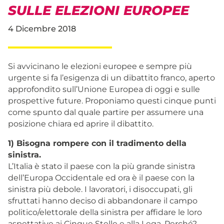
SULLE ELEZIONI EUROPEE
4 Dicembre 2018
Si avvicinano le elezioni europee e sempre più
urgente si fa l’esigenza di un dibattito franco, aperto
approfondito sull’Unione Europea di oggi e sulle
prospettive future. Proponiamo questi cinque punti
come spunto dal quale partire per assumere una
posizione chiara ed aprire il dibattito.
1) Bisogna rompere con il tradimento della
sinistra.
L’Italia è stato il paese con la più grande sinistra
dell’Europa Occidentale ed ora è il paese con la
sinistra più debole. I lavoratori, i disoccupati, gli
sfruttati hanno deciso di abbandonare il campo
politico/elettorale della sinistra per affidare le loro
aspettative ai Cinque Stelle e alla Lega. Perché?