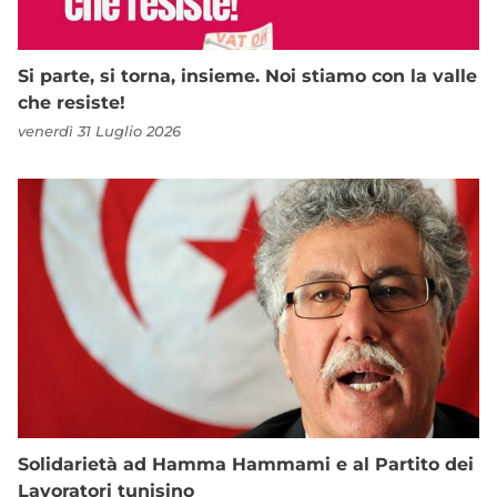
Si parte, si torna, insieme. Noi stiamo con la valle
che resiste!
venerdì 31 Luglio 2026
Solidarietà ad Hamma Hammami e al Partito dei
Lavoratori tunisino