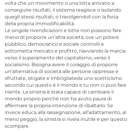
volta che un movimento o una lotta arrivano a
conseguire risultati, il sistema reagisce o isolando
quegli stessi risultati, o travolgendoli con la forza
della propria immodificabilità.
Le singole rivendicazioni e lotte non possono fare
meno di proporre un’altra società, ove un potere
pubblico, democratico e sociale controlli e
sottometta mercato e profitto, riavviando la marcia
verso il superamento del capitalismo, verso il
socialismo. Bisogna avere il coraggio di proporre
un’alternativa di società alle persone oppresse e
sfruttate, istigate e imbrigliateda uno scetticismo
secondo cui questo é il mondo e tu non ci puoi fare
niente. La sinistra è stata capace di cambiare il
mondo proprio perché non ha avuto paura di
affermare la propria intenzione di ribaltarlo. Se
invece educa alla rassegnazione, all’adattamento, al
meno peggio, la sinistra si rivela inutile e per questo
scompare.