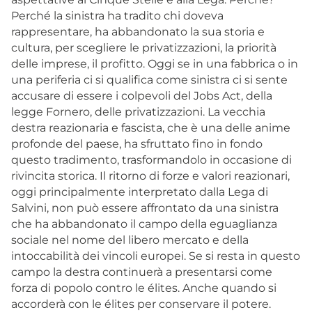
Perché la sinistra ha tradito chi doveva
rappresentare, ha abbandonato la sua storia e
cultura, per scegliere le privatizzazioni, la priorità
delle imprese, il profitto. Oggi se in una fabbrica o in
una periferia ci si qualifica come sinistra ci si sente
accusare di essere i colpevoli del Jobs Act, della
legge Fornero, delle privatizzazioni. La vecchia
destra reazionaria e fascista, che è una delle anime
profonde del paese, ha sfruttato fino in fondo
questo tradimento, trasformandolo in occasione di
rivincita storica. Il ritorno di forze e valori reazionari,
oggi principalmente interpretato dalla Lega di
Salvini, non può essere affrontato da una sinistra
che ha abbandonato il campo della eguaglianza
sociale nel nome del libero mercato e della
intoccabilità dei vincoli europei. Se si resta in questo
campo la destra continuerà a presentarsi come
forza di popolo contro le élites. Anche quando si
accorderà con le élites per conservare il potere.