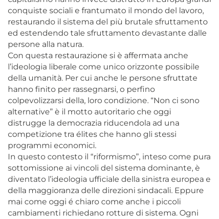
conquiste sociali e frantumato il mondo del lavoro,
restaurando il sistema del più brutale sfruttamento
ed estendendo tale sfruttamento devastante dalle
persone alla natura.
Con questa restaurazione si è affermata anche
l’ideologia liberale come unico orizzonte possibile
della umanità. Per cui anche le persone sfruttate
hanno finito per rassegnarsi, o perfino
colpevolizzarsi della, loro condizione. “Non ci sono
alternative” è il motto autoritario che oggi
distrugge la democrazia riducendola ad una
competizione tra élites che hanno gli stessi
programmi economici.
In questo contesto il “riformismo”, inteso come pura
sottomissione ai vincoli del sistema dominante, è
diventato l’ideologia ufficiale della sinistra europea e
della maggioranza delle direzioni sindacali. Eppure
mai come oggi é chiaro come anche i piccoli
cambiamenti richiedano rotture di sistema. Ogni