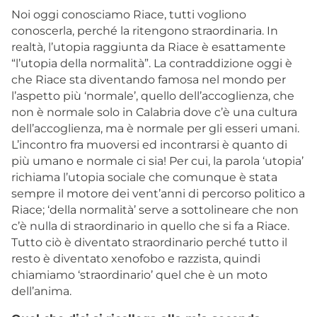
Noi oggi conosciamo Riace, tutti vogliono
conoscerla, perché la ritengono straordinaria. In
realtà, l’utopia raggiunta da Riace è esattamente
“l’utopia della normalità”. La contraddizione oggi è
che Riace sta diventando famosa nel mondo per
l’aspetto più ‘normale’, quello dell’accoglienza, che
non è normale solo in Calabria dove c’è una cultura
dell’accoglienza, ma è normale per gli esseri umani.
L’incontro fra muoversi ed incontrarsi è quanto di
più umano e normale ci sia! Per cui, la parola ‘utopia’
richiama l’utopia sociale che comunque è stata
sempre il motore dei vent’anni di percorso politico a
Riace; ‘della normalità’ serve a sottolineare che non
c’è nulla di straordinario in quello che si fa a Riace.
Tutto ciò è diventato straordinario perché tutto il
resto è diventato xenofobo e razzista, quindi
chiamiamo ‘straordinario’ quel che è un moto
dell’anima.