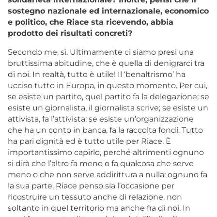
sostegno nazionale ed internazionale, economico
e politico, che Riace sta ricevendo, abbia
prodotto dei risultati concreti?
Secondo me, sì. Ultimamente ci siamo presi una
bruttissima abitudine, che è quella di denigrarci tra
di noi. In realtà, tutto è utile! Il ‘benaltrismo’ ha
ucciso tutto in Europa, in questo momento. Per cui,
se esiste un partito, quel partito fa la delegazione; se
esiste un giornalista, il giornalista scrive; se esiste un
attivista, fa l’attivista; se esiste un’organizzazione
che ha un conto in banca, fa la raccolta fondi. Tutto
ha pari dignità ed è tutto utile per Riace. È
importantissimo capirlo, perché altrimenti ognuno
si dirà che l’altro fa meno o fa qualcosa che serve
meno o che non serve addirittura a nulla: ognuno fa
la sua parte. Riace penso sia l’occasione per
ricostruire un tessuto anche di relazione, non
soltanto in quel territorio ma anche fra di noi. In