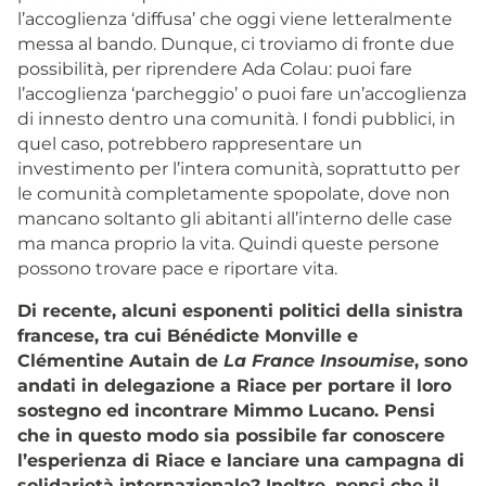
l’accoglienza ‘diffusa’ che oggi viene letteralmente
messa al bando. Dunque, ci troviamo di fronte due
possibilità, per riprendere Ada Colau: puoi fare
l’accoglienza ‘parcheggio’ o puoi fare un’accoglienza
di innesto dentro una comunità. I fondi pubblici, in
quel caso, potrebbero rappresentare un
investimento per l’intera comunità, soprattutto per
le comunità completamente spopolate, dove non
mancano soltanto gli abitanti all’interno delle case
ma manca proprio la vita. Quindi queste persone
possono trovare pace e riportare vita.
Di recente, alcuni esponenti politici della sinistra
francese, tra cui Bénédicte Monville e
Clémentine Autain de
La France Insoumise
, sono
andati in delegazione a Riace per portare il loro
sostegno ed incontrare Mimmo Lucano. Pensi
che in questo modo sia possibile far conoscere
l’esperienza di Riace e lanciare una campagna di
solidarietà internazionale? Inoltre, pensi che il