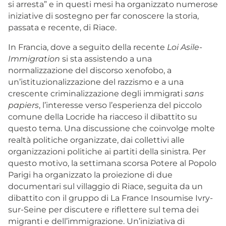
si arresta” e in questi mesi ha organizzato numerose
iniziative di sostegno per far conoscere la storia,
passata e recente, di Riace.
In Francia, dove a seguito della recente
Loi Asile-
Immigration
si sta assistendo a una
normalizzazione del discorso xenofobo, a
un’istituzionalizzazione del razzismo e a una
crescente criminalizzazione degli immigrati
sans
papiers
, l’interesse verso l’esperienza del piccolo
comune della Locride ha riacceso il dibattito su
questo tema. Una discussione che coinvolge molte
realtà politiche organizzate, dai collettivi alle
organizzazioni politiche ai partiti della sinistra. Per
questo motivo, la settimana scorsa Potere al Popolo
Parigi ha organizzato
la proiezione di due
documentari sul villaggio di Riace
, seguita da un
dibattito con il gruppo di La France Insoumise Ivry-
sur-Seine per discutere e riflettere sul tema dei
migranti e dell’immigrazione. Un’iniziativa di