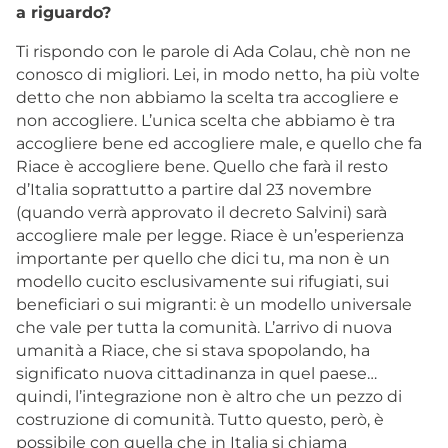
a riguardo?
Ti rispondo con le parole di Ada Colau, chè non ne
conosco di migliori. Lei, in modo netto, ha più volte
detto che non abbiamo la scelta tra accogliere e
non accogliere. L’unica scelta che abbiamo è tra
accogliere bene ed accogliere male, e quello che fa
Riace è accogliere bene. Quello che farà il resto
d’Italia soprattutto a partire dal 23 novembre
(quando verrà approvato il decreto Salvini) sarà
accogliere male per legge. Riace è un’esperienza
importante per quello che dici tu, ma non è un
modello cucito esclusivamente sui rifugiati, sui
beneficiari o sui migranti: è un modello universale
che vale per tutta la comunità. L’arrivo di nuova
umanità a Riace, che si stava spopolando, ha
significato nuova cittadinanza in quel paese…
quindi, l’integrazione non è altro che un pezzo di
costruzione di comunità. Tutto questo, però, è
possibile con quella che in Italia si chiama