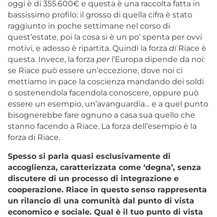
oggi è di 355.600€ e questa è una raccolta fatta in
bassissimo profilo: il grosso di quella cifra è stato
raggiunto in poche settimane nel corso di
quest’estate, poi la cosa si è un po’ spenta per ovvi
motivi, e adesso è ripartita. Quindi la forza
di
Riace è
questa. Invece, la forza
per
l’Europa dipende da noi:
se Riace può essere un’eccezione, dove noi ci
mettiamo in pace la coscienza mandando dei soldi
o sostenendola facendola conoscere, oppure può
essere un esempio, un’avanguardia… e a quel punto
bisognerebbe fare ognuno a casa sua quello che
stanno facendo a Riace. La forza dell’esempio è la
forza di Riace.
Spesso si parla quasi esclusivamente di
accoglienza, caratterizzata come ‘degna’, senza
discutere di un processo di integrazione e
cooperazione. Riace in questo senso rappresenta
un rilancio di una comunità dal punto di vista
economico e sociale. Qual è il tuo punto di vista