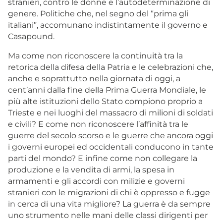
stranieri, contro le donne e l’autodeterminazione di
genere. Politiche che, nel segno del “prima gli
italiani”, accomunano indistintamente il governo e
Casapound.
Ma come non riconoscere la continuità tra la
retorica della difesa della Patria e le celebrazioni che,
anche e soprattutto nella giornata di oggi, a
cent’anni dalla fine della Prima Guerra Mondiale, le
più alte istituzioni dello Stato compiono proprio a
Trieste e nei luoghi del massacro di milioni di soldati
e civili? E come non riconoscere l’affinità tra le
guerre del secolo scorso e le guerre che ancora oggi
i governi europei ed occidentali conducono in tante
parti del mondo? E infine come non collegare la
produzione e la vendita di armi, la spesa in
armamenti e gli accordi con milizie e governi
stranieri con le migrazioni di chi è oppresso e fugge
in cerca di una vita migliore? La guerra è da sempre
uno strumento nelle mani delle classi dirigenti per