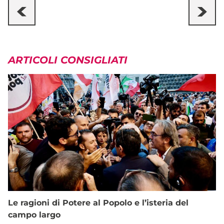
ARTICOLI CONSIGLIATI
Le ragioni di Potere al Popolo e l’isteria del
campo largo