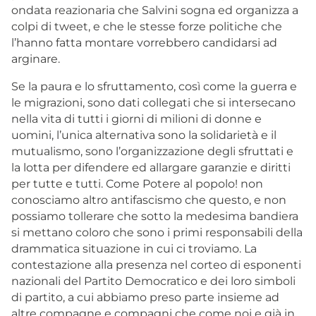
ondata reazionaria che Salvini sogna ed organizza a
colpi di tweet, e che le stesse forze politiche che
l’hanno fatta montare vorrebbero candidarsi ad
arginare.
Se la paura e lo sfruttamento, così come la guerra e
le migrazioni, sono dati collegati che si intersecano
nella vita di tutti i giorni di milioni di donne e
uomini, l’unica alternativa sono la solidarietà e il
mutualismo, sono l’organizzazione degli sfruttati e
la lotta per difendere ed allargare garanzie e diritti
per tutte e tutti. Come Potere al popolo! non
conosciamo altro antifascismo che questo, e non
possiamo tollerare che sotto la medesima bandiera
si mettano coloro che sono i primi responsabili della
drammatica situazione in cui ci troviamo. La
contestazione alla presenza nel corteo di esponenti
nazionali del Partito Democratico e dei loro simboli
di partito, a cui abbiamo preso parte insieme ad
altre compagne e compagni che come noi e già in