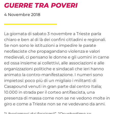
GUERRE TRA POVERI
4 Novembre 2018
La giornata di sabato 3 novembre a Trieste parla
chiaro e ben al di là dei confini cittadini e regionali.
Se non sono le istituzioni a impedire le parate
neofasciste che propagandano violenza e valori
medievali, ci pensano le donne e gli uomini in carne
ed ossa insieme ai collettivi, alle associazioni e alle
organizzazioni politiche e sindacali che ieri hanno
animato la contro-manifestazione. I numeri sono
impietosi: poco più di un migliaio i militanti di
Casapound venuti in gran parte dal centro Italia;
10.000 in strada per il corteo antifascista, una
presenza di massa come non se ne vedono molte in
giro e come a Trieste non se ne vedevano da anni.
“Liberiamoci dai fascismi!”, “Osvobodimo se