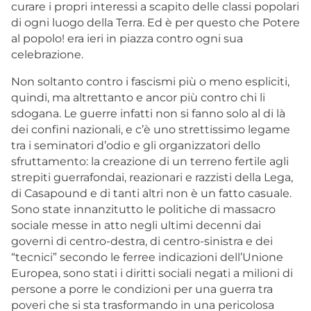
curare i propri interessi a scapito delle classi popolari
di ogni luogo della Terra. Ed è per questo che Potere
al popolo! era ieri in piazza contro ogni sua
celebrazione.
Non soltanto contro i fascismi più o meno espliciti,
quindi, ma altrettanto e ancor più contro chi li
sdogana. Le guerre infatti non si fanno solo al di là
dei confini nazionali, e c’è uno strettissimo legame
tra i seminatori d’odio e gli organizzatori dello
sfruttamento: la creazione di un terreno fertile agli
strepiti guerrafondai, reazionari e razzisti della Lega,
di Casapound e di tanti altri non è un fatto casuale.
Sono state innanzitutto le politiche di massacro
sociale messe in atto negli ultimi decenni dai
governi di centro-destra, di centro-sinistra e dei
“tecnici” secondo le ferree indicazioni dell’Unione
Europea, sono stati i diritti sociali negati a milioni di
persone a porre le condizioni per una guerra tra
poveri che si sta trasformando in una pericolosa