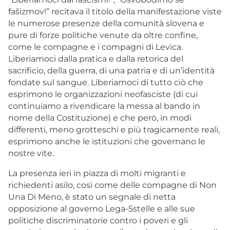
fašizmov!” recitava il titolo della manifestazione viste
le numerose presenze della comunità slovena e
pure di forze politiche venute da oltre confine,
come le compagne e i compagni di Levica.
Liberiamoci dalla pratica e dalla retorica del
sacrificio, della guerra, di una patria e di un’identità
fondate sul sangue. Liberiamoci di tutto ciò che
esprimono le organizzazioni neofasciste (di cui
continuiamo a rivendicare la messa al bando in
nome della Costituzione) e che però, in modi
differenti, meno grotteschi e più tragicamente reali,
esprimono anche le istituzioni che governano le
nostre vite.
La presenza ieri in piazza di molti migranti e
richiedenti asilo, così come delle compagne di Non
Una Di Meno, è stato un segnale di netta
opposizione al governo Lega-5stelle e alle sue
politiche discriminatorie contro i poveri e gli