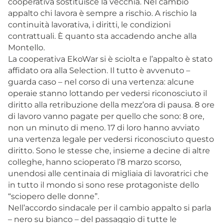
cooperativa sostituisce la vecchia. Nel cambio
appalto chi lavora è sempre a rischio. A rischio la
continuità lavorativa, i diritti, le condizioni
contrattuali. È quanto sta accadendo anche alla
Montello.
La cooperativa EkoWar si è sciolta e l’appalto è stato
affidato ora alla Selection. Il tutto è avvenuto –
guarda caso – nel corso di una vertenza: alcune
operaie stanno lottando per vedersi riconosciuto il
diritto alla retribuzione della mezz’ora di pausa. 8 ore
di lavoro vanno pagate per quello che sono: 8 ore,
non un minuto di meno. 17 di loro hanno avviato
una vertenza legale per vedersi riconosciuto questo
diritto. Sono le stesse che, insieme a decine di altre
colleghe, hanno scioperato l’8 marzo scorso,
unendosi alle centinaia di migliaia di lavoratrici che
in tutto il mondo si sono rese protagoniste dello
“sciopero delle donne”.
Nell’accordo sindacale per il cambio appalto si parla
– nero su bianco – del passaggio di tutte le