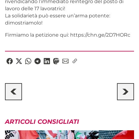
rivendicando l’immediato reintegro del posto di
lavoro delle 17 lavoratrici!
La solidarietà può essere un’arma potente:
dimostriamolo!
Firmiamo la petizione qui: https://chn.ge/2D7HORc
ARTICOLI CONSIGLIATI