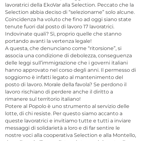
lavoratrici della EkoVar alla Selection. Peccato che la
Selection abbia deciso di “selezionarne” solo alcune.
Coincidenza ha voluto che fino ad oggi siano state
tenute fuori dal posto di lavoro 17 lavoratrici.
Indovinate quali? Sì, proprio quelle che stanno
portando avanti la vertenza legale!
A questa, che denunciano come “ritorsione”, si
associa una condizione di debolezza, conseguenza
delle leggi sull’immigrazione che i governi italiani
hanno approvato nel corso degli anni. Il permesso di
soggiorno è infatti legato al mantenimento del
posto di lavoro. Morale della favola? Se perdono il
lavoro rischiano di perdere anche il diritto a
rimanere sul territorio italiano!
Potere al Popolo è uno strumento al servizio delle
lotte, di chi resiste. Per questo siamo accanto a
queste lavoratrici e invitiamo tutte e tutti a inviare
messaggi di solidarietà a loro e di far sentire le
nostre voci alla cooperativa Selection e alla Montello,