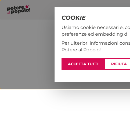
COOKIE
Usiamo cookie necessari e, co
preferenze ed embedding di se
PAP!
NOTIZI
Per ulteriori informazioni con
Potere al Popolo!
ACCETTA TUTTI
RIFIUTA