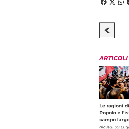
ARTICOLI
Le ragioni d
Popolo e l’is
campo larg
giovedì 09 Lugl