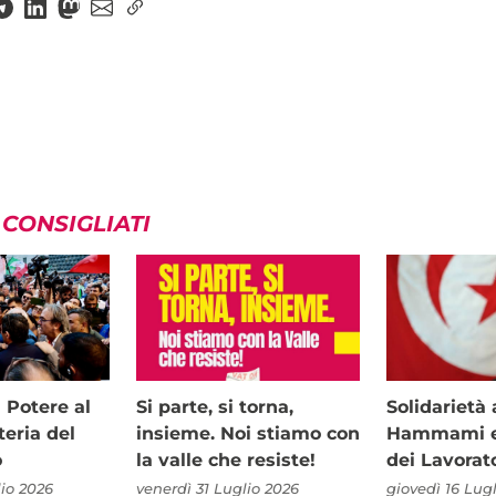
 CONSIGLIATI
i Potere al
Si parte, si torna,
Solidariet
teria del
insieme. Noi stiamo con
Hammami e 
o
la valle che resiste!
dei Lavorat
io 2026
venerdì 31 Luglio 2026
giovedì 16 Lug