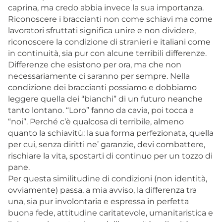
caprina, ma credo abbia invece la sua importanza.
Riconoscere i braccianti non come schiavi ma come
lavoratori sfruttati significa unire e non dividere,
riconoscere la condizione di stranieri e italiani come
in continuità, sia pur con alcune terribili differenze.
Differenze che esistono per ora, ma che non
necessariamente ci saranno per sempre. Nella
condizione dei braccianti possiamo e dobbiamo
leggere quella dei “bianchi” di un futuro neanche
tanto lontano. “Loro” fanno da cavia, poi tocca a
“noi”. Perché c’è qualcosa di terribile, almeno
quanto la schiavitù: la sua forma perfezionata, quella
per cui, senza diritti ne’ garanzie, devi combattere,
rischiare la vita, spostarti di continuo per un tozzo di
pane.
Per questa similitudine di condizioni (non identità,
ovviamente) passa, a mia avviso, la differenza tra
una, sia pur involontaria e espressa in perfetta
buona fede, attitudine caritatevole, umanitaristica e