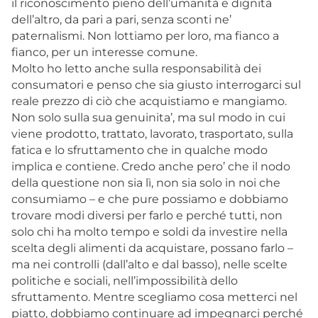
il riconoscimento pieno dell’umanità e dignità
dell’altro, da pari a pari, senza sconti ne’
paternalismi. Non lottiamo per loro, ma fianco a
fianco, per un interesse comune.
Molto ho letto anche sulla responsabilità dei
consumatori e penso che sia giusto interrogarci sul
reale prezzo di ciò che acquistiamo e mangiamo.
Non solo sulla sua genuinita’, ma sul modo in cui
viene prodotto, trattato, lavorato, trasportato, sulla
fatica e lo sfruttamento che in qualche modo
implica e contiene. Credo anche pero’ che il nodo
della questione non sia lì, non sia solo in noi che
consumiamo – e che pure possiamo e dobbiamo
trovare modi diversi per farlo e perché tutti, non
solo chi ha molto tempo e soldi da investire nella
scelta degli alimenti da acquistare, possano farlo –
ma nei controlli (dall’alto e dal basso), nelle scelte
politiche e sociali, nell’impossibilità dello
sfruttamento. Mentre scegliamo cosa metterci nel
piatto, dobbiamo continuare ad impegnarci perché