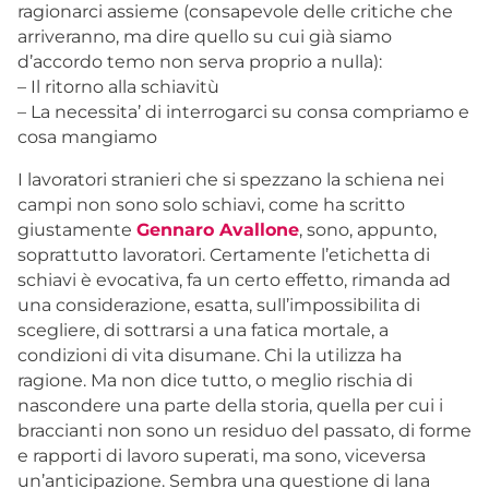
ragionarci assieme (consapevole delle critiche che
arriveranno, ma dire quello su cui già siamo
d’accordo temo non serva proprio a nulla):
– Il ritorno alla schiavitù
– La necessita’ di interrogarci su consa compriamo e
cosa mangiamo
I lavoratori stranieri che si spezzano la schiena nei
campi non sono solo schiavi, come ha scritto
giustamente
Gennaro Avallone
, sono, appunto,
soprattutto lavoratori. Certamente l’etichetta di
schiavi è evocativa, fa un certo effetto, rimanda ad
una considerazione, esatta, sull’impossibilita di
scegliere, di sottrarsi a una fatica mortale, a
condizioni di vita disumane. Chi la utilizza ha
ragione. Ma non dice tutto, o meglio rischia di
nascondere una parte della storia, quella per cui i
braccianti non sono un residuo del passato, di forme
e rapporti di lavoro superati, ma sono, viceversa
un’anticipazione. Sembra una questione di lana