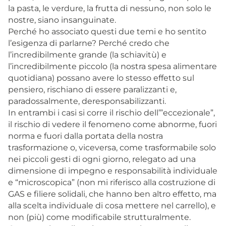
la pasta, le verdure, la frutta di nessuno, non solo le
nostre, siano insanguinate.
Perché ho associato questi due temi e ho sentito
l’esigenza di parlarne? Perché credo che
l’incredibilmente grande (la schiavitù) e
l’incredibilmente piccolo (la nostra spesa alimentare
quotidiana) possano avere lo stesso effetto sul
pensiero, rischiano di essere paralizzanti e,
paradossalmente, deresponsabilizzanti.
In entrambi i casi si corre il rischio dell’”eccezionale”,
il rischio di vedere il fenomeno come abnorme, fuori
norma e fuori dalla portata della nostra
trasformazione o, viceversa, come trasformabile solo
nei piccoli gesti di ogni giorno, relegato ad una
dimensione di impegno e responsabilità individuale
e “microscopica” (non mi riferisco alla costruzione di
GAS e filiere solidali, che hanno ben altro effetto, ma
alla scelta individuale di cosa mettere nel carrello), e
non (più) come modificabile strutturalmente.