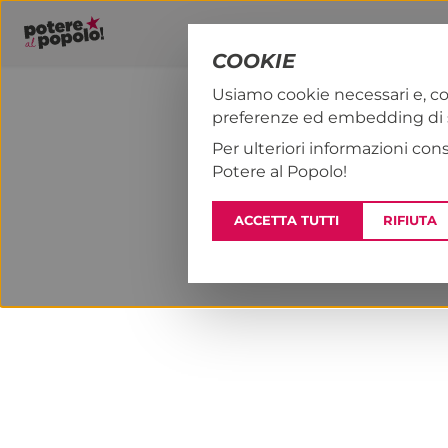
COOKIE
Usiamo cookie necessari e, co
preferenze ed embedding di se
PAP!
NOTIZI
Per ulteriori informazioni con
Potere al Popolo!
ACCETTA TUTTI
RIFIUTA