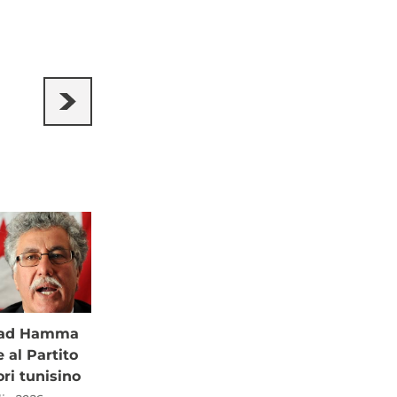
à ad Hamma
al Partito
ori tunisino