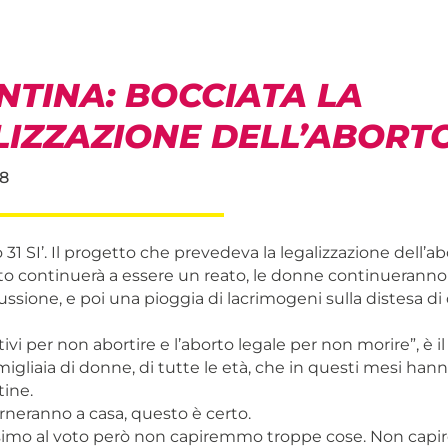
NTINA: BOCCIATA LA
LIZZAZIONE DELL’ABORT
8
31 SI’. Il progetto che prevedeva la legalizzazione dell’a
rto continuerà a essere un reato, le donne continueranno
cussione, e poi una pioggia di lacrimogeni sulla distesa d
tivi per non abortire e l’aborto legale per non morire”, è i
migliaia di donne, di tutte le età, che in questi mesi hann
tine.
rneranno a casa, questo è certo.
ssimo al voto però non capiremmo troppe cose. Non ca