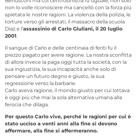
Berlusconi ma col centrosinistra fu uguale, non solo
non lo volle riconoscere ma cancellò con la forza più
spietata le nostre ragioni. La violenza della polizia, le
torture verso gli arrestati, il massacro della scuola
Diaz e l’
assassinio di Carlo Giuliani, il 20 luglio
2001
.
Il sangue di Carlo e delle centinaia di feriti fu il
prezzo pagato per avere ragione. La nostra sconfitta
di allora invece la paga oggi tutta la società, con la
sua ingiustizia, la sua incapacità anche solo di
pensare un futuro degno e giusto, la sua
regressione verso la barbarie.
Carlo aveva ragione, il mondo giusto per cui lottava
è oggi più che mai la sola alternativa umana alla
ferocia che dilaga.
Per questo Carlo vive, perché le ragioni per cui è
stato ucciso a venti anni alla fine si devono
affermare, alla fine si affermeranno.