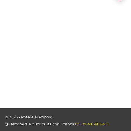
© 2026 - Potere al Popolo!
Quest'opera è distribuita con licenza
CC BY-NC-ND 4.0.