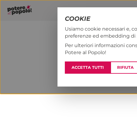
COOKIE
Usiamo cookie necessari e, co
preferenze ed embedding di se
PAP!
NOTIZI
Per ulteriori informazioni con
Potere al Popolo!
ACCETTA TUTTI
RIFIUTA