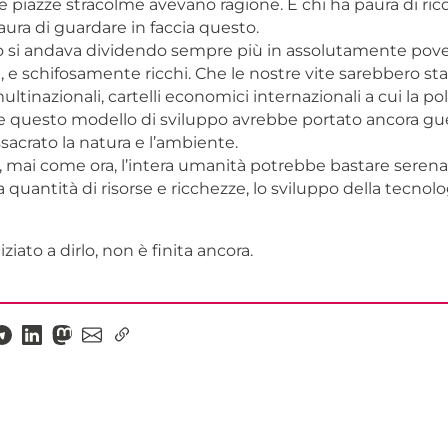
 piazze stracolme avevano ragione. E chi ha paura di ric
ura di guardare in faccia questo.
 si andava dividendo sempre più in assolutamente poveri
 e schifosamente ricchi. Che le nostre vite sarebbero st
ultinazionali, cartelli economici internazionali a cui la pol
he questo modello di sviluppo avrebbe portato ancora gue
acrato la natura e l’ambiente.
, mai come ora, l’intera umanità potrebbe bastare seren
la quantità di risorse e ricchezze, lo sviluppo della tecnolo
ziato a dirlo, non è finita ancora.