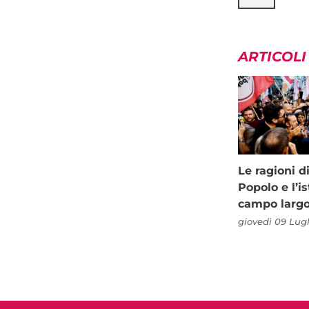
ARTICOLI
Le ragioni d
Popolo e l’is
campo larg
giovedì 09 Lugl