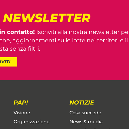
! NEWSLETTER
in contatto!
Iscriviti alla nostra newsletter pe
iche, aggiornamenti sulle lotte nei territori e i
ta senza filtri.
IVITI
PAP!
NOTIZIE
Visione
Cosa succede
Organizzazione
News & media