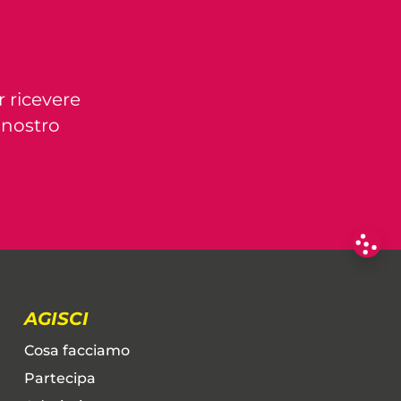
r ricevere
l nostro
AGISCI
Cosa facciamo
Partecipa