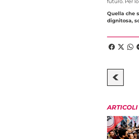
futuro. Per l
Quella che s
dignitosa, s
ARTICOLI