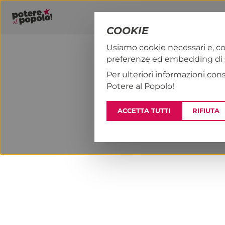
COOKIE
Usiamo cookie necessari e, co
preferenze ed embedding di se
PAP!
NOTIZI
Per ulteriori informazioni con
Potere al Popolo!
ACCETTA TUTTI
RIFIUTA