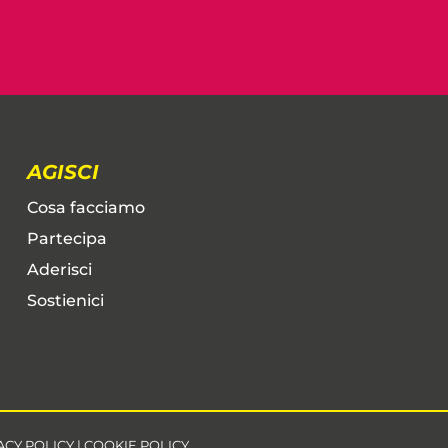
AGISCI
Cosa facciamo
Partecipa
Aderisci
Sostienici
ACY POLICY
|
COOKIE POLICY