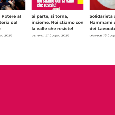
i Potere al
Si parte, si torna,
Solidariet
teria del
insieme. Noi stiamo con
Hammami e 
o
la valle che resiste!
dei Lavorat
io 2026
venerdì 31 Luglio 2026
giovedì 16 Lug