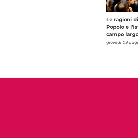
Le ragioni d
Popolo e l’is
campo larg
giovedì 09 Lugl