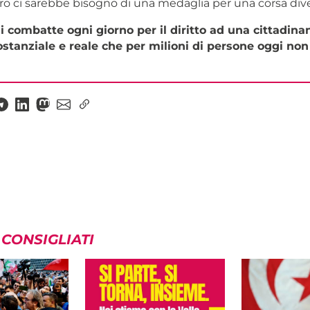
oro ci sarebbe bisogno di una medaglia per una corsa dive
i combatte ogni giorno per il diritto ad una cittadina
ostanziale e reale che per milioni di persone oggi non 
 CONSIGLIATI