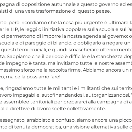
agna di opposizione autunnale a questo governo ed es
isti di una vera trasformazione di questo paese.
o, però, ricordiamo che la cosa più urgente è ultimare la
r le LIP, le leggi di iniziativa popolare sulla scuola e sull’ar
 ci permettono di imporre la nostra agenda al governo: o
scuola e di pareggio di bilancio, o obbligarlo a negare un
questi temi cruciali, e quindi smascherare ulteriormente
sta. Sappiamo che il periodo è difficile e la stanchezza do
de impegno è tanta, ma invitiamo tutte le nostre assem
al massimo sforzo nella raccolta firme. Abbiamo ancora un
o, ma ce la possiamo fare!
ringraziamo tutte le militanti e i militanti che sui territ
avoro impagabile, autofinanziandosi, autorganizzandosi. V
e assemblee territoriali per prepararci alla campagna di 
alle direttive di lavoro scelte collettivamente.
rassegnato, arrabbiato e confuso, siamo ancora una picco
to di tenuta democratica, una visione alternativa sulle 