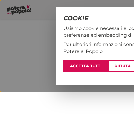
COOKIE
Usiamo cookie necessari e, co
preferenze ed embedding di se
PAP!
NOTIZI
Per ulteriori informazioni con
Potere al Popolo!
ACCETTA TUTTI
RIFIUTA