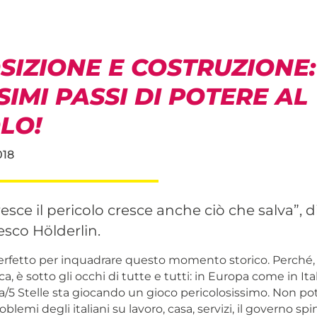
IZIONE E COSTRUZIONE: 
IMI PASSI DI POTERE AL
LO!
018
esce il pericolo cresce anche ciò che salva”, di
sco Hölderlin.
erfetto per inquadrare questo momento storico. Perché, 
a, è sotto gli occhi di tutte e tutti: in Europa come in Ital
/5 Stelle sta giocando un gioco pericolosissimo. Non p
oblemi degli italiani su lavoro, casa, servizi, il governo sp