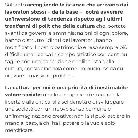
Soltanto
accogliendo le istanze che arrivano dai
lavoratori stessi – dalla base – potrà avvenire
un’inversione di tendenza rispetto agli ultimi
trent’anni di politiche della cultura
che, portate
avanti da governi e amministrazioni di ogni colore,
hanno distrutto i diritti dei lavoratori, hanno
mortificato il nostro patrimonio e reso sempre più
difficile una ricerca in campo artistico con continui
tagli e con una concezione neoliberista della
cultura, considerandola come un business da cui
ricavare il massimo profitto.
La cultura per noi è una priorità di inestimabile
valore sociale:
una forza capace di educare alla
libertà e alla critica, alla solidarietà e di sviluppare
una società con un nuovo senso comune e
un’immaginazione creativa; non la si può lasciare in
mano al caso, a chi ha il potere o la vuole solo
mercificare.