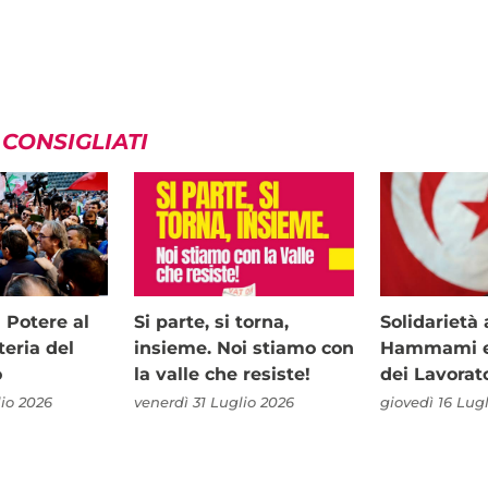
 CONSIGLIATI
i Potere al
Si parte, si torna,
Solidariet
teria del
insieme. Noi stiamo con
Hammami e 
o
la valle che resiste!
dei Lavorat
io 2026
venerdì 31 Luglio 2026
giovedì 16 Lug