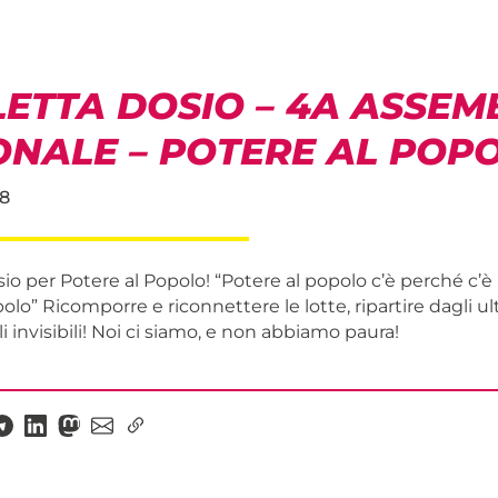
LETTA DOSIO – 4A ASSEM
ONALE – POTERE AL POP
8
io per Potere al Popolo! “Potere al popolo c’è perché c’è
olo” Ricomporre e riconnettere le lotte, ripartire dagli ult
li invisibili! Noi ci siamo, e non abbiamo paura!