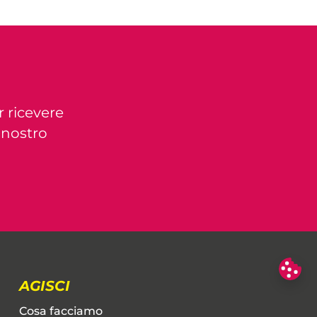
r ricevere
l nostro
AGISCI
Cosa facciamo