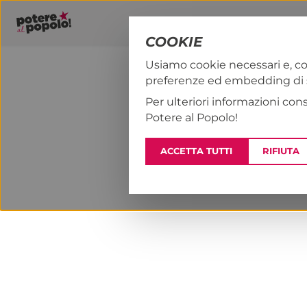
COOKIE
Usiamo cookie necessari e, co
preferenze ed embedding di se
PAP!
NOTIZI
Per ulteriori informazioni con
Potere al Popolo!
ACCETTA TUTTI
RIFIUTA