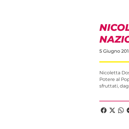
NICO
NAZI
5 Giugno 201
Nicoletta Dos
Potere al Pop
sfruttati, dag