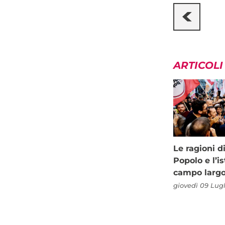
ARTICOLI
Le ragioni d
Popolo e l’is
campo larg
giovedì 09 Lugl