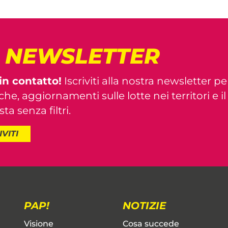
! NEWSLETTER
in contatto!
Iscriviti alla nostra newsletter pe
iche, aggiornamenti sulle lotte nei territori e i
ta senza filtri.
IVITI
PAP!
NOTIZIE
Visione
Cosa succede