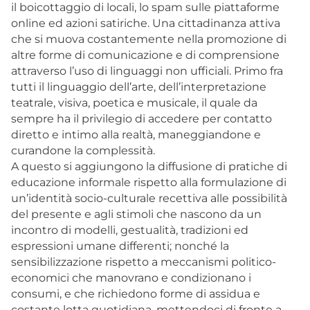
il boicottaggio di locali, lo spam sulle piattaforme
online ed azioni satiriche. Una cittadinanza attiva
che si muova costantemente nella promozione di
altre forme di comunicazione e di comprensione
attraverso l’uso di linguaggi non ufficiali. Primo fra
tutti il linguaggio dell’arte, dell’interpretazione
teatrale, visiva, poetica e musicale, il quale da
sempre ha il privilegio di accedere per contatto
diretto e intimo alla realtà, maneggiandone e
curandone la complessità.
A questo si aggiungono la diffusione di pratiche di
educazione informale rispetto alla formulazione di
un’identità socio-culturale recettiva alle possibilità
del presente e agli stimoli che nascono da un
incontro di modelli, gestualità, tradizioni ed
espressioni umane differenti; nonché la
sensibilizzazione rispetto a meccanismi politico-
economici che manovrano e condizionano i
consumi, e che richiedono forme di assidua e
costante lotta quotidiana, mettendoci di fronte a