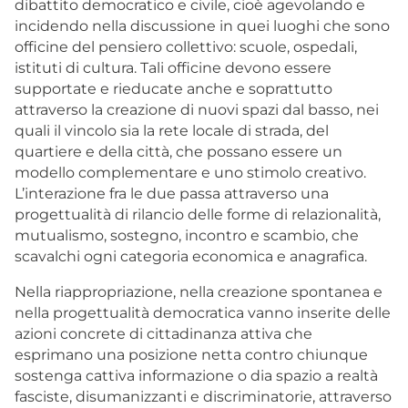
dibattito democratico e civile, cioè agevolando e
incidendo nella discussione in quei luoghi che sono
officine del pensiero collettivo: scuole, ospedali,
istituti di cultura. Tali officine devono essere
supportate e rieducate anche e soprattutto
attraverso la creazione di nuovi spazi dal basso, nei
quali il vincolo sia la rete locale di strada, del
quartiere e della città, che possano essere un
modello complementare e uno stimolo creativo.
L’interazione fra le due passa attraverso una
progettualità di rilancio delle forme di relazionalità,
mutualismo, sostegno, incontro e scambio, che
scavalchi ogni categoria economica e anagrafica.
Nella riappropriazione, nella creazione spontanea e
nella progettualità democratica vanno inserite delle
azioni concrete di cittadinanza attiva che
esprimano una posizione netta contro chiunque
sostenga cattiva informazione o dia spazio a realtà
fasciste, disumanizzanti e discriminatorie, attraverso