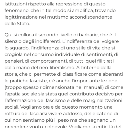
istituzioni rispetto alla repressione di questo
fenomeno, che in tal modo si amplifica, trovando
legittimazione nel mutismo accondiscendente
dello Stato.
Qui si colloca il secondo livello di barbarie, che è il
silenzio degli indifferenti. L’indifferenza del volgere
lo sguardo, l’indifferenza di uno stile di vita che si
crogiola nel consumo individuale di sentimenti, di
pensieri, di comportamenti, di tutti quei fili tirati
dalla mano del neo-liberalismo. All’interno della
storia, che ci permette di classificare come aberranti
le pratiche fasciste, c’è anche l’importante lezione
(troppo spesso ridimensionata nei manuali) di come
l’apatia sociale sia stata quel contributo decisivo per
l’affermazione del fascismo e delle marginalizzazioni
sociali. Vogliamo ora e da questo momento una
rottura del lasciarsi vivere addosso, delle catene di
cui non sentiamo più il peso ma che segnano un
procedere vuoto, colpevole. Vogliamo la criticità del