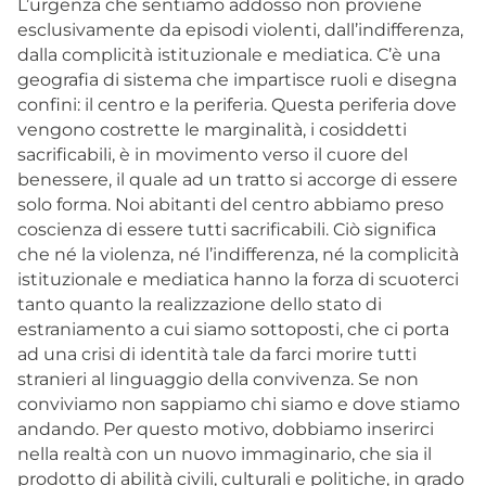
L’urgenza che sentiamo addosso non proviene
esclusivamente da episodi violenti, dall’indifferenza,
dalla complicità istituzionale e mediatica. C’è una
geografia di sistema che impartisce ruoli e disegna
confini: il centro e la periferia. Questa periferia dove
vengono costrette le marginalità, i cosiddetti
sacrificabili, è in movimento verso il cuore del
benessere, il quale ad un tratto si accorge di essere
solo forma. Noi abitanti del centro abbiamo preso
coscienza di essere tutti sacrificabili. Ciò significa
che né la violenza, né l’indifferenza, né la complicità
istituzionale e mediatica hanno la forza di scuoterci
tanto quanto la realizzazione dello stato di
estraniamento a cui siamo sottoposti, che ci porta
ad una crisi di identità tale da farci morire tutti
stranieri al linguaggio della convivenza. Se non
conviviamo non sappiamo chi siamo e dove stiamo
andando. Per questo motivo, dobbiamo inserirci
nella realtà con un nuovo immaginario, che sia il
prodotto di abilità civili, culturali e politiche, in grado