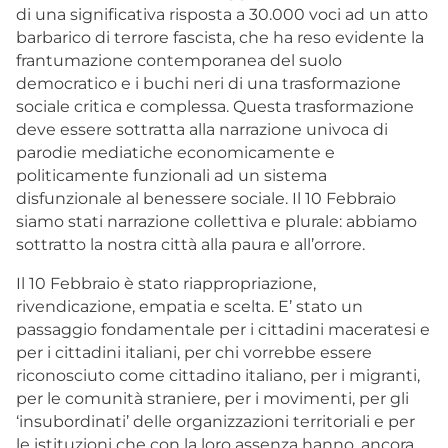
di una significativa risposta a 30.000 voci ad un atto
barbarico di terrore fascista, che ha reso evidente la
frantumazione contemporanea del suolo
democratico e i buchi neri di una trasformazione
sociale critica e complessa. Questa trasformazione
deve essere sottratta alla narrazione univoca di
parodie mediatiche economicamente e
politicamente funzionali ad un sistema
disfunzionale al benessere sociale. Il 10 Febbraio
siamo stati narrazione collettiva e plurale: abbiamo
sottratto la nostra città alla paura e all’orrore.
Il 10 Febbraio è stato riappropriazione,
rivendicazione, empatia e scelta. E’ stato un
passaggio fondamentale per i cittadini maceratesi e
per i cittadini italiani, per chi vorrebbe essere
riconosciuto come cittadino italiano, per i migranti,
per le comunità straniere, per i movimenti, per gli
‘insubordinati’ delle organizzazioni territoriali e per
le istituzioni che con la loro assenza hanno, ancora