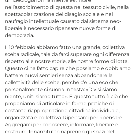
un’ideologia formalmente estinta e
nell’assorbimento di questa nel tessuto civile, nella
spettacolarizzazione del disagio sociale e nel
naufragio intellettuale causato dal sistema neo-
liberale è necessario ripensare nuove forme di
democrazia.
Il 10 febbraio abbiamo fatto una grande, collettiva
scelta radicale, tale da farci superare ogni differenza
rispetto alle nostre storie, alle nostre forme di lotta.
Questo ci ha fatto capire che possiamo e dobbiamo
battere nuovi sentieri senza abbandonare la
collettività delle scelte, perché c’è una eco che
personalmente ci suona in testa: «Divisi siamo
niente, uniti siamo tutto». E questo tutto è ciò che
proponiamo di articolare in forme pratiche di
costante riappropriazione cittadina individuale,
organizzata e collettiva. Ripensarci per ripensare.
Aggregarci per conoscere, informare, liberare e
costruire. Innanzitutto riaprendo gli spazi del