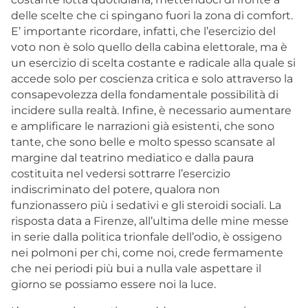
delle scelte che ci spingano fuori la zona di comfort.
E’ importante ricordare, infatti, che l’esercizio del
voto non è solo quello della cabina elettorale, ma è
un esercizio di scelta costante e radicale alla quale si
accede solo per coscienza critica e solo attraverso la
consapevolezza della fondamentale possibilità di
incidere sulla realtà. Infine, è necessario aumentare
e amplificare le narrazioni già esistenti, che sono
tante, che sono belle e molto spesso scansate al
margine dal teatrino mediatico e dalla paura
costituita nel vedersi sottrarre l’esercizio
indiscriminato del potere, qualora non
funzionassero più i sedativi e gli steroidi sociali. La
risposta data a Firenze, all’ultima delle mine messe
in serie dalla politica trionfale dell’odio, è ossigeno
nei polmoni per chi, come noi, crede fermamente
che nei periodi più bui a nulla vale aspettare il
giorno se possiamo essere noi la luce.