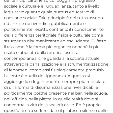
dei principi cardine su cui poggia il progresso
sociale e culturale è l’uguaglianza, tanto a livello
legislativo quanto quale humus educativo di
coesione sociale. Tale principio è del tutto assente,
ed anzi se ne rivendica pubblicamente e
politicamente l’esatto contrario: il riconoscimento
della differenza territoriale, fisica e culturale come
strumento disumanizzante ed escludente. Di fatto
il razzismo è la forma più organica nonché la più
usata e abusata dalla retorica fascista
contemporanea, che guarda alla società attuale
attraverso la banalizzazione e la strumentalizzazione
di fenomeni complessi fisiologicamente propulsivi.
La lente è quella dell’ignoranza. A questo si
aggiunge lo sdoganamento, sempre più reticolare,
di una forma di disumanizzazione rivendicabile
politicamente poiché presente nel bar, nella scuola,
nell’officina, nella piazza, in quelle realtà dove si
concentra la vita della società civile. Ed è proprio
quest’ultima a soffrire, dato il pilatesco silenzio delle