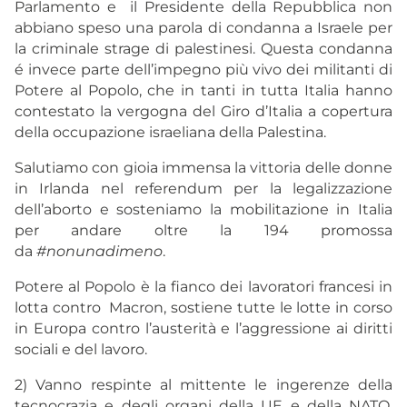
Parlamento e il Presidente della Repubblica non
abbiano speso una parola di condanna a Israele per
la criminale strage di palestinesi. Questa condanna
é invece parte dell’impegno più vivo dei militanti di
Potere al Popolo, che in tanti in tutta Italia hanno
contestato la vergogna del Giro d’Italia a copertura
della occupazione israeliana della Palestina.
Salutiamo con gioia immensa la vittoria delle donne
in Irlanda nel referendum per la legalizzazione
dell’aborto e sosteniamo la mobilitazione in Italia
per andare oltre la 194 promossa
da
#nonunadimeno
.
Potere al Popolo è la fianco dei lavoratori francesi in
lotta contro Macron, sostiene tutte le lotte in corso
in Europa contro l’austerità e l’aggressione ai diritti
sociali e del lavoro.
2) Vanno respinte al mittente le ingerenze della
tecnocrazia e degli organi della UE e della NATO,