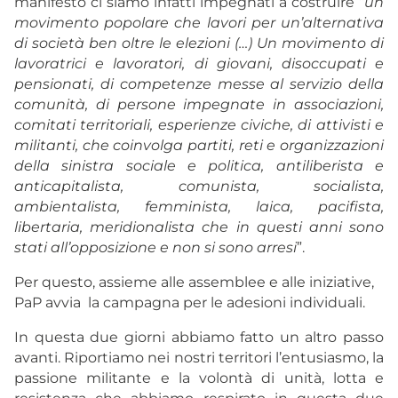
manifesto ci siamo infatti impegnati a costruire “
un
movimento popolare che lavori per un’alternativa
di società
ben oltre le elezioni (…) Un movimento di
lavoratrici e lavoratori, di giovani, disoccupati e
pensionati, di competenze messe al servizio della
comunità, di persone impegnate in associazioni,
comitati territoriali, esperienze civiche, di attivisti e
militanti, che coinvolga partiti, reti e organizzazioni
della sinistra sociale e politica, antiliberista e
anticapitalista, comunista, socialista,
ambientalista, femminista, laica, pacifista,
libertaria, meridionalista che in questi anni sono
stati all’opposizione e non si sono arresi
”.
Per questo, assieme alle assemblee e alle iniziative,
PaP avvia la campagna per le adesioni individuali.
In questa due giorni abbiamo fatto un altro passo
avanti. Riportiamo nei nostri territori l’entusiasmo, la
passione militante e la volontà di unità, lotta e