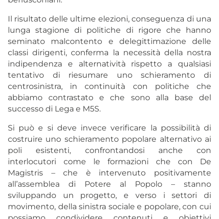
Il risultato delle ultime elezioni, conseguenza di una
lunga stagione di politiche di rigore che hanno
seminato malcontento e delegittimazione delle
classi dirigenti, conferma la necessità della nostra
indipendenza e alternatività rispetto a qualsiasi
tentativo di riesumare uno schieramento di
centrosinistra, in continuità con politiche che
abbiamo contrastato e che sono alla base del
successo di Lega e M5S.
Si può e si deve invece verificare la possibilità di
costruire uno schieramento popolare alternativo ai
poli esistenti, confrontandosi
anche con
interlocutori come le formazioni che con De
Magistris – che è intervenuto positivamente
all’assemblea di Potere al Popolo – stanno
sviluppando un progetto, e verso i settori di
movimento, della sinistra sociale e popolare, con cui
possiamo condividere contenuti e obiettivi