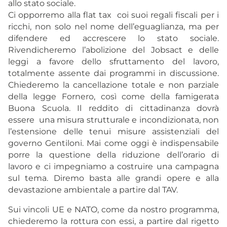
allo stato sociale.
Ci opporremo alla flat tax coi suoi regali fiscali per i
ricchi, non solo nel nome dell’eguaglianza, ma per
difendere ed accrescere lo stato sociale.
Rivendicheremo l’abolizione del Jobsact e delle
leggi a favore dello sfruttamento del lavoro,
totalmente assente dai programmi in discussione.
Chiederemo la cancellazione totale e non parziale
della legge Fornero, così come della famigerata
Buona Scuola. Il reddito di cittadinanza dovrà
essere una misura strutturale e incondizionata, non
l’estensione delle tenui misure assistenziali del
governo Gentiloni. Mai come oggi è indispensabile
porre la questione della riduzione dell’orario di
lavoro e ci impegniamo a costruire una campagna
sul tema. Diremo basta alle grandi opere e alla
devastazione ambientale a partire dal TAV.
Sui vincoli UE e NATO, come da nostro programma,
chiederemo la rottura con essi, a partire dal rigetto