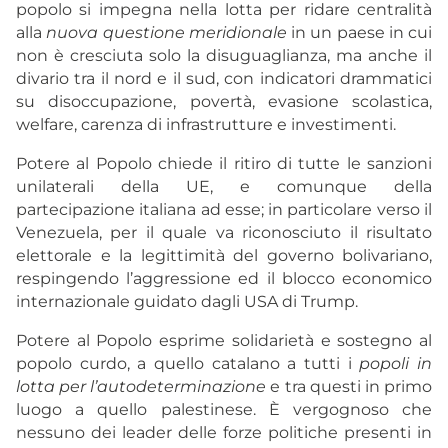
popolo si impegna nella lotta per ridare centralità
alla
nuova questione meridionale
in un paese in cui
non è cresciuta solo la disuguaglianza, ma anche il
divario tra il nord e il sud, con indicatori drammatici
su disoccupazione, povertà, evasione scolastica,
welfare, carenza di infrastrutture e investimenti.
Potere al Popolo chiede il ritiro di tutte le sanzioni
unilaterali della UE, e comunque della
partecipazione italiana ad esse; in particolare verso il
Venezuela, per il quale va riconosciuto il risultato
elettorale e la legittimità del governo bolivariano,
respingendo l’aggressione ed il blocco economico
internazionale guidato dagli USA di Trump.
Potere al Popolo esprime solidarietà e sostegno al
popolo curdo, a quello catalano a tutti i
popoli in
lotta per l’autodeterminazione
e tra questi in primo
luogo a quello palestinese. È vergognoso che
nessuno dei leader delle forze politiche presenti in