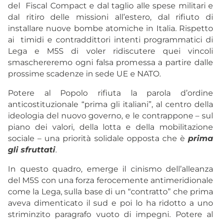
del Fiscal Compact e dal taglio alle spese militari e
dal ritiro delle missioni all’estero, dal rifiuto di
installare nuove bombe atomiche in Italia. Rispetto
ai timidi e contraddittori intenti programmatici di
Lega e M5S di voler ridiscutere quei vincoli
smaschereremo ogni falsa promessa a partire dalle
prossime scadenze in sede UE e NATO.
Potere al Popolo rifiuta la parola d’ordine
anticostituzionale “prima gli italiani”, al centro della
ideologia del nuovo governo, e le contrappone – sul
piano dei valori, della lotta e della mobilitazione
sociale – una priorità solidale opposta che è
prima
gli sfruttati
.
In questo quadro, emerge il cinismo dell’alleanza
del M5S con una forza ferocemente antimeridionale
come la Lega, sulla base di un “contratto” che prima
aveva dimenticato il sud e poi lo ha ridotto a uno
striminzito paragrafo vuoto di impegni. Potere al