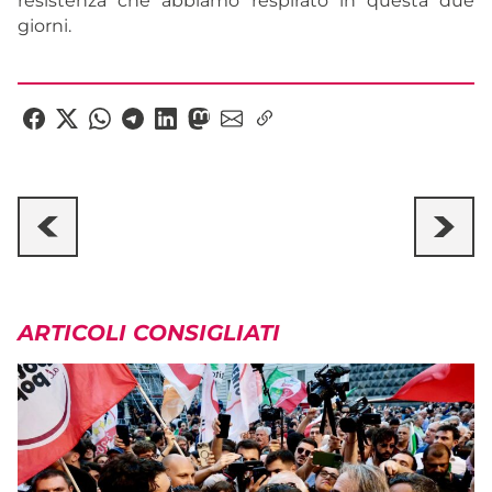
resistenza che abbiamo respirato in questa due
giorni.
ARTICOLI CONSIGLIATI