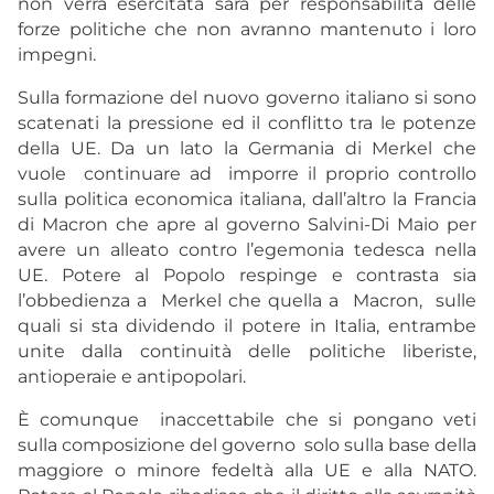
non verrà esercitata sarà per responsabilità delle
forze politiche che non avranno mantenuto i loro
impegni.
Sulla formazione del nuovo governo italiano si sono
scatenati la pressione ed il conflitto tra le potenze
della UE. Da un lato la Germania di Merkel che
vuole continuare ad imporre il proprio controllo
sulla politica economica italiana, dall’altro la Francia
di Macron che apre al governo Salvini-Di Maio per
avere un alleato contro l’egemonia tedesca nella
UE. Potere al Popolo respinge e contrasta sia
l’obbedienza a Merkel che quella a Macron, sulle
quali si sta dividendo il potere in Italia, entrambe
unite dalla continuità delle politiche liberiste,
antioperaie e antipopolari.
È comunque inaccettabile che si pongano veti
sulla composizione del governo solo sulla base della
maggiore o minore fedeltà alla UE e alla NATO.