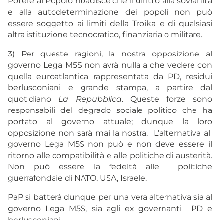
Potere al Popolo ribadisce che il diritto alla sovranità
e alla autodeterminazione dei popoli non può
essere soggetto ai limiti della Troika e di qualsiasi
altra istituzione tecnocratico, finanziaria o militare.
3) Per queste ragioni, la nostra opposizione al
governo Lega M5S non avrà nulla a che vedere con
quella euroatlantica rappresentata da PD, residui
berlusconiani e grande stampa, a partire dal
quotidiano
La Repubblica
. Queste forze sono
responsabili del degrado sociale politico che ha
portato al governo attuale; dunque la loro
opposizione non sarà mai la nostra. L’alternativa al
governo Lega M5S non può e non deve essere il
ritorno alle compatibilità e alle politiche di austerità.
Non può essere la fedeltà alle politiche
guerrafondaie di NATO, USA, Israele.
PaP si batterà dunque per una vera alternativa sia al
governo Lega M5S, sia agli ex governanti PD e
berlusconiani.