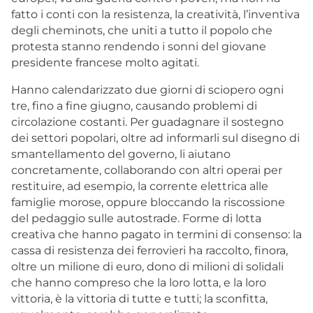
fatto i conti con la resistenza, la creatività, l’inventiva
degli cheminots, che uniti a tutto il popolo che
protesta stanno rendendo i sonni del giovane
presidente francese molto agitati.
Hanno calendarizzato due giorni di sciopero ogni
tre, fino a fine giugno, causando problemi di
circolazione costanti. Per guadagnare il sostegno
dei settori popolari, oltre ad informarli sul disegno di
smantellamento del governo, li aiutano
concretamente, collaborando con altri operai per
restituire, ad esempio, la corrente elettrica alle
famiglie morose, oppure bloccando la riscossione
del pedaggio sulle autostrade. Forme di lotta
creativa che hanno pagato in termini di consenso: la
cassa di resistenza dei ferrovieri ha raccolto, finora,
oltre un milione di euro, dono di milioni di solidali
che hanno compreso che la loro lotta, e la loro
vittoria, è la vittoria di tutte e tutti; la sconfitta,