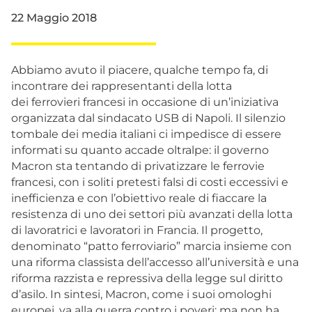
22 Maggio 2018
Abbiamo avuto il piacere, qualche tempo fa, di
incontrare dei rappresentanti della lotta
dei ferrovieri francesi in occasione di un’iniziativa
organizzata dal sindacato USB di Napoli. Il silenzio
tombale dei media italiani ci impedisce di essere
informati su quanto accade oltralpe: il governo
Macron sta tentando di privatizzare le ferrovie
francesi, con i soliti pretesti falsi di costi eccessivi e
inefficienza e con l’obiettivo reale di fiaccare la
resistenza di uno dei settori più avanzati della lotta
di lavoratrici e lavoratori in Francia. Il progetto,
denominato “patto ferroviario” marcia insieme con
una riforma classista dell’accesso all’università e una
riforma razzista e repressiva della legge sul diritto
d’asilo. In sintesi, Macron, come i suoi omologhi
europei, va alla guerra contro i poveri; ma non ha