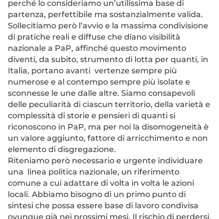
perché lo consideriamo un’utilissima base di
partenza, perfettibile ma sostanzialmente valida.
Sollecitiamo però l’avvio e la massima condivisione
di pratiche reali e diffuse che diano visibilità
nazionale a PaP, affinché questo movimento
diventi, da subito, strumento di lotta per quanti, in
Italia, portano avanti vertenze sempre più
numerose e al contempo sempre più isolate e
sconnesse le une dalle altre. Siamo consapevoli
delle peculiarità di ciascun territorio, della varietà e
complessità di storie e pensieri di quanti si
riconoscono in PaP, ma per noi la disomogeneità è
un valore aggiunto, fattore di arricchimento e non
elemento di disgregazione.
Riteniamo però necessario e urgente individuare
una linea politica nazionale, un riferimento
comune a cui adattare di volta in volta le azioni
locali. Abbiamo bisogno di un primo punto di
sintesi che possa essere base di lavoro condivisa
ovunque già nei prossimi mesi. Il rischio di perdersi,