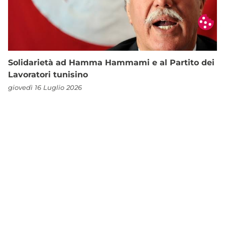
Solidarietà ad Hamma Hammami e al Partito dei
Lavoratori tunisino
giovedì 16 Luglio 2026