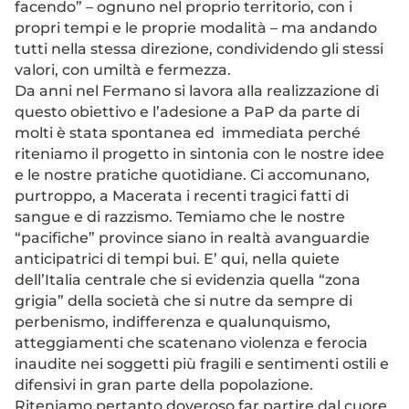
facendo” – ognuno nel proprio territorio, con i
propri tempi e le proprie modalità – ma andando
tutti nella stessa direzione, condividendo gli stessi
valori, con umiltà e fermezza.
Da anni nel Fermano si lavora alla realizzazione di
questo obiettivo e l’adesione a PaP da parte di
molti è stata spontanea ed immediata perché
riteniamo il progetto in sintonia con le nostre idee
e le nostre pratiche quotidiane. Ci accomunano,
purtroppo, a Macerata i recenti tragici fatti di
sangue e di razzismo. Temiamo che le nostre
“pacifiche” province siano in realtà avanguardie
anticipatrici di tempi bui. E’ qui, nella quiete
dell’Italia centrale che si evidenzia quella “zona
grigia” della società che si nutre da sempre di
perbenismo, indifferenza e qualunquismo,
atteggiamenti che scatenano violenza e ferocia
inaudite nei soggetti più fragili e sentimenti ostili e
difensivi in gran parte della popolazione.
Riteniamo pertanto doveroso far partire dal cuore