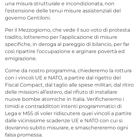
una misura strutturale e incondizionata, non
l’estensione delle tenui misure assistenziali del
governo Gentiloni.
Per il Mezzogiorno, che vede il suo voto di protesta
tradito, lotteremo per l’applicazione di misure
specifiche, in deroga al pareggio di bilancio, per far
così ripartire l’occupazione e arginare povertà ed
emigrazione.
Come da nostro programma, chiederemo la rottura
con i vincoli UE e NATO, a partire dal rigetto del
Fiscal Compact, dal taglio alle spese militari, dal ritiro
delle missioni all’estero, dal rifiuto di installare
nuove bombe atomiche in Italia. Verificheremo i
timidi e contraddittori intenti programmatici di
Lega e M5S di voler ridiscutere quei vincoli a partire
dalle vicinissime scadenze UE e NATO con cui si
dovranno subito misurare, e smaschereremo ogni
falsa promessa.