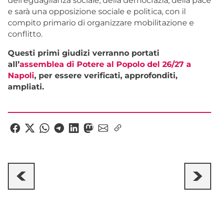
dell’eguaglianza sociale, della democrazia, della pace
e sarà una opposizione sociale e politica, con il
compito primario di organizzare mobilitazione e
conflitto.
Questi primi giudizi verranno portati
all’
assemblea di Potere al Popolo del 26/27 a
Napoli
, per essere verificati, approfonditi,
ampliati.