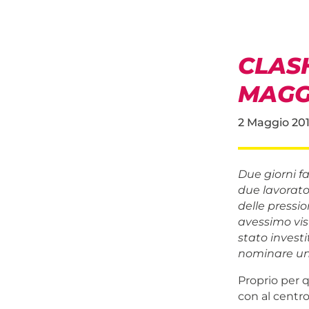
CLASH
MAGGI
2 Maggio 20
Due giorni fa
due lavorato
delle pressio
avessimo vis
stato invest
nominare uno
Proprio per q
con al centro 