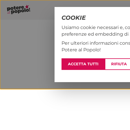
COOKIE
Usiamo cookie necessari e, co
preferenze ed embedding di se
PAP!
NOTIZI
Per ulteriori informazioni con
Potere al Popolo!
ACCETTA TUTTI
RIFIUTA