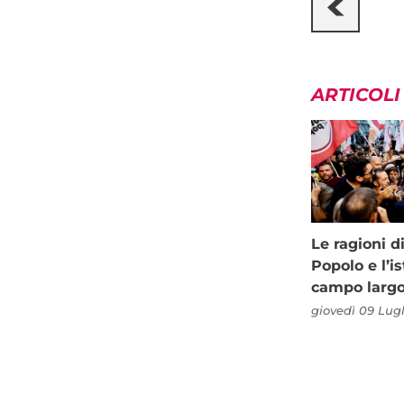
ARTICOLI
Le ragioni d
Popolo e l’is
campo larg
giovedì 09 Lugl