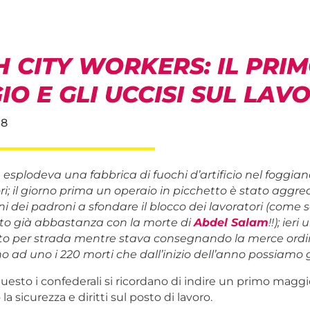
 CITY WORKERS: IL PRI
O E GLI UCCISI SUL LAV
18
 esplodeva una fabbrica di fuochi d’artificio nel foggia
ri; il giorno prima un operaio in picchetto è stato aggre
ni dei padroni a sfondare il blocco dei lavoratori (come 
to già abbastanza con la morte di
Abdel Salam
!!); ieri
ito per strada mentre stava consegnando la merce ordi
 ad uno i 220 morti che dall’inizio dell’anno possiamo 
uesto i confederali si ricordano di indire un primo maggio
la sicurezza e diritti sul posto di lavoro.