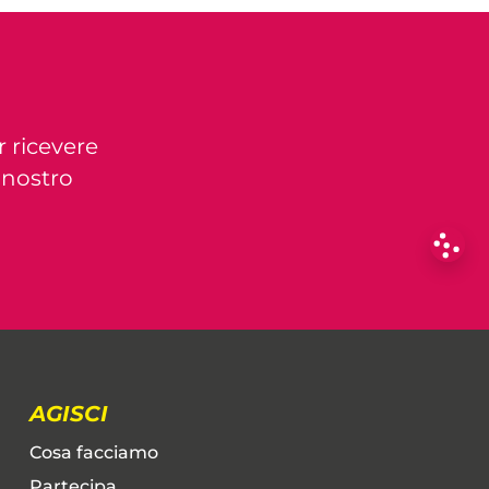
r ricevere
l nostro
AGISCI
Cosa facciamo
Partecipa