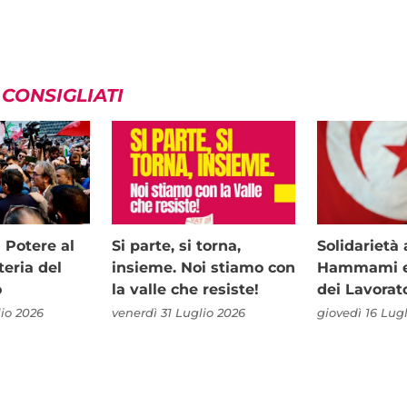
 CONSIGLIATI
i Potere al
Si parte, si torna,
Solidariet
teria del
insieme. Noi stiamo con
Hammami e 
o
la valle che resiste!
dei Lavorat
io 2026
venerdì 31 Luglio 2026
giovedì 16 Lug