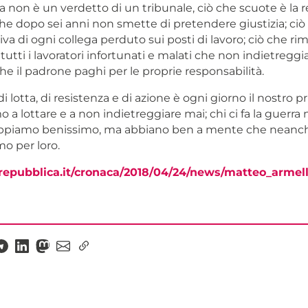
 non è un verdetto di un tribunale, ciò che scuote è la r
e dopo sei anni non smette di pretendere giustizia; ciò
va di ogni collega perduto sui posti di lavoro; ciò che ri
 tutti i lavoratori infortunati e malati che non indietreggi
he il padrone paghi per le proprie responsabilità.
i lotta, di resistenza e di azione è ogni giorno il nostro 
a lottare e a non indietreggiare mai; chi ci fa la guerra
sappiamo benissimo, ma abbiano ben a mente che neanche 
o per loro.
repubblica.it/cronaca/2018/04/24/news/matteo_armell