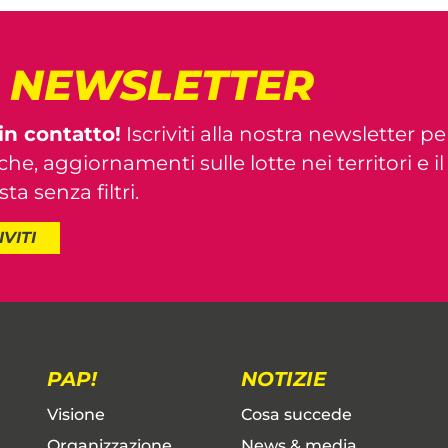
! NEWSLETTER
in contatto!
Iscriviti alla nostra newsletter pe
iche, aggiornamenti sulle lotte nei territori e i
ta senza filtri.
IVITI
PAP!
NOTIZIE
Visione
Cosa succede
Organizzazione
News & media