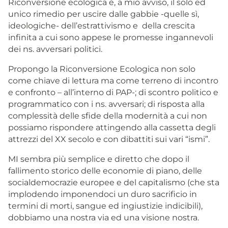
Riconversione ecologica è, a mio avviso, il solo ed
unico rimedio per uscire dalle gabbie -quelle sì,
ideologiche- dell’estrattivismo e della crescita
infinita a cui sono appese le promesse ingannevoli
dei ns. avversari politici.
Propongo la Riconversione Ecologica non solo
come chiave di lettura ma come terreno di incontro
e confronto – all’interno di PAP-; di scontro politico e
programmatico con i ns. avversari; di risposta alla
complessità delle sfide della modernità a cui non
possiamo rispondere attingendo alla cassetta degli
attrezzi del XX secolo e con dibattiti sui vari “ismi”.
MI sembra più semplice e diretto che dopo il
fallimento storico delle economie di piano, delle
socialdemocrazie europee e del capitalismo (che sta
implodendo imponendoci un duro sacrificio in
termini di morti, sangue ed ingiustizie indicibili),
dobbiamo una nostra via ed una visione nostra.