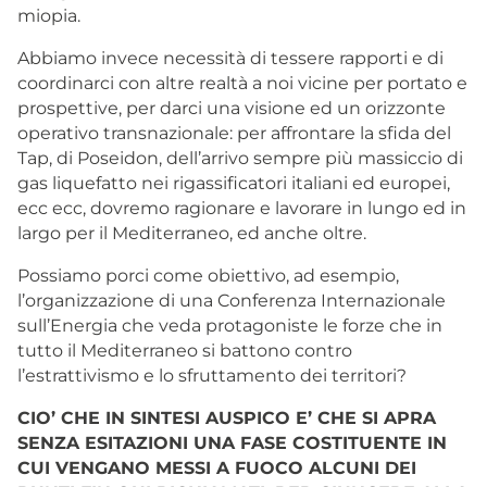
miopia.
Abbiamo invece necessità di tessere rapporti e di
coordinarci con altre realtà a noi vicine per portato e
prospettive, per darci una visione ed un orizzonte
operativo transnazionale: per affrontare la sfida del
Tap, di Poseidon, dell’arrivo sempre più massiccio di
gas liquefatto nei rigassificatori italiani ed europei,
ecc ecc, dovremo ragionare e lavorare in lungo ed in
largo per il Mediterraneo, ed anche oltre.
Possiamo porci come obiettivo, ad esempio,
l’organizzazione di una Conferenza Internazionale
sull’Energia che veda protagoniste le forze che in
tutto il Mediterraneo si battono contro
l’estrattivismo e lo sfruttamento dei territori?
CIO’ CHE IN SINTESI AUSPICO E’ CHE SI APRA
SENZA ESITAZIONI UNA FASE COSTITUEN
TE IN
CUI VENGANO MESSI A FUOCO ALCUNI DEI