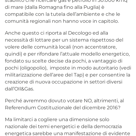
stabilito che ricercare gas e petrolio in 30.000 kmq
di mare (dalla Romagna fino alla Puglia) è
compatibile con la tutela dell’ambiente e che le
comunità regionali non hanno voce in capitolo.
Anche questo ci riporta al Decologo ed alla
necessità di lottare per un sistema rispettoso del
volere delle comunità locali (non accentratore,
quindi) e per rifondare l’attuale modello energetico,
fondato su scelte decise da pochi, a vantaggio di
pochi (oligopolio), imposte in modo autoritario (vedi
militarizzazione dell’aree del Tap) e per consentire la
creazione di nuova occupazione in settori diversi
dall’OIl&Gas.
Perché avremmo dovuto votare NO, altrimenti, al
Referendum Costituzionale del dicembre 2016?
Ma limitarci a cogliere una dimensione solo
nazionale dei temi energetici e della democrazia
energetica sarebbe una manifestazione di evidente