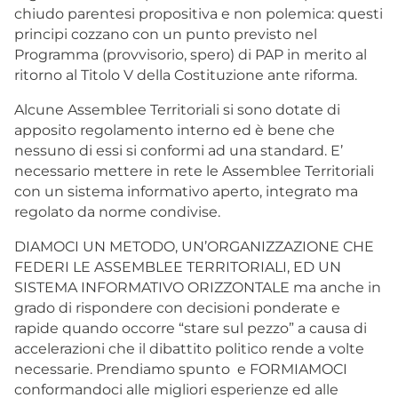
chiudo parentesi propositiva e non polemica: questi
principi cozzano con un punto previsto nel
Programma (provvisorio, spero) di PAP in merito al
ritorno al Titolo V della Costituzione ante riforma.
Alcune Assemblee Territoriali si sono dotate di
apposito regolamento interno ed è bene che
nessuno di essi si conformi ad una standard. E’
necessario mettere in rete le Assemblee Territoriali
con un sistema informativo aperto, integrato ma
regolato da norme condivise.
DIAMOCI UN METODO, UN’ORGANIZZAZIONE CHE
FEDERI LE ASSEMBLEE TERRITORIALI, ED UN
SISTEMA INFORMATIVO ORIZZONTALE ma anche in
grado di rispondere con decisioni ponderate e
rapide quando occorre “stare sul pezzo” a causa di
accelerazioni che il dibattito politico rende a volte
necessarie. Prendiamo spunto e FORMIAMOCI
conformandoci alle migliori esperienze ed alle