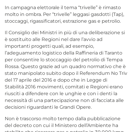
In campagna elettorale il tema “trivelle” è rimasto
molto in ombra. Per “trivelle” leggasi gasdotti (Tap),
stoccaggi, rigassificatori, estrazione gas e petrolio.
Il Consiglio dei Ministri in più di una deliberazione si
è sostituito alle Regioni nel dare l’avvio ad
importanti progetti quali, ad esempio,
l’adeguamento logistico della Raffineria di Taranto
per consentire lo stoccaggio del petrolio di Tempa
Rossa. Questo grazie ad un quadro normativo che è
stato manipolato subito dopo il Referendum No Triv
del 17 aprile del 2016 e dopo che in Legge di
Stabilità 2016 movimenti, comitati e Regioni erano
riusciti a difendere con le unghie e con i denti la
necessità di una partecipazione non di facciata alle
decisioni riguardanti le Grandi Opere.
Non è trascorso molto tempo dalla pubblicazione
del decreto con cui il Ministero dell’Ambiente ha