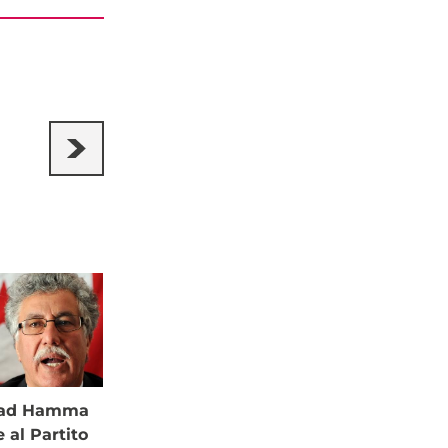
à ad Hamma
al Partito