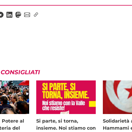
 CONSIGLIATI
i Potere al
Si parte, si torna,
Solidariet
teria del
insieme. Noi stiamo con
Hammami e 