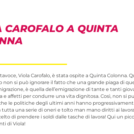
A CAROFALO A QUINTA
NNA
tavoce, Viola Carofalo, è stata ospite a Quinta Colonna. 
ro non si può ignorare il fatto che una grande piaga di qu
igrazione, è quella dell’emigrazione di tante e tanti giova
sa e affetti per condurre una vita dignitosa. Così, non si 
che le politiche degli ultimi anni hanno progressivament
 tutta una serie di oneri e tolto man mano diritti ai lavor
celto di prendere i soldi dalle tasche di lavora! Qui un pic
ti di Viola!