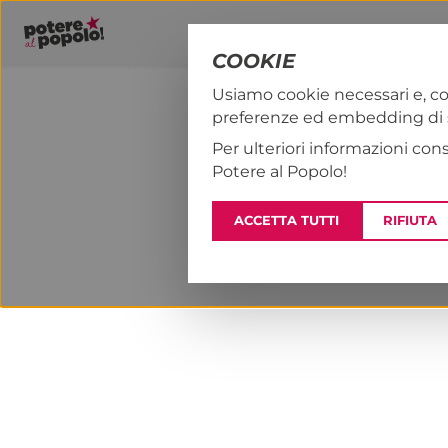
COOKIE
Usiamo cookie necessari e, co
preferenze ed embedding di se
PAP!
NOTIZI
Per ulteriori informazioni con
Potere al Popolo!
ACCETTA TUTTI
RIFIUTA