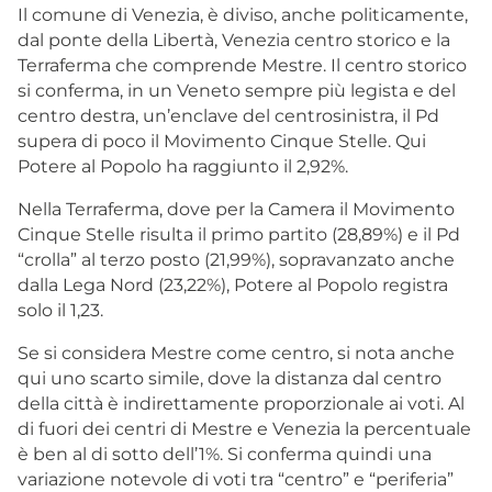
Il comune di Venezia, è diviso, anche politicamente,
dal ponte della Libertà,
Venezia centro storico e la
Terraferma che comprende Mestre. Il centro storico
si conferma, in un Veneto sempre più legista e del
centro destra, un’enclave del centrosinistra, il Pd
supera di poco il Movimento Cinque Stelle. Qui
Potere al Popolo ha raggiunto il 2,92%.
Nella Terraferma, dove per la Camera il Movimento
Cinque Stelle risulta il primo partito (28,89%) e il Pd
“crolla” al terzo posto (21,99%), sopravanzato anche
dalla Lega Nord (23,22%), Potere al Popolo registra
solo il 1,23.
Se si considera Mestre come centro, si nota anche
qui uno scarto simile, dove la distanza dal centro
della città è indirettamente proporzionale ai voti. Al
di fuori dei centri di Mestre e Venezia la percentuale
è ben al di sotto dell’1%. Si conferma quindi una
variazione notevole di voti tra “centro” e “periferia”