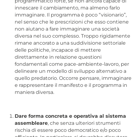
programmatico forte, se non ancora capace di
innescare il cambiamento, ma almeno farlo
immaginare. Il programma è poco “visionario”,
nel senso che le prescrizioni che esso contiene
non aiutano a fare immaginare una società
diversa nel suo complesso. Troppo rigidamente
rimane ancorato a una suddivisione settoriale
delle politiche, incapace di mettere
direttamente in relazione questioni
fondamentali come pace-ambiente-lavoro, per
delineare un modello di sviluppo alternativo a
quello predatorio. Occorre pensare, immaginare
e rappresentare il manifesto e il programma in
maniera diversa.
Dare forma concreta e operativa al sistema
assembleare
, che senza ulteriori strumenti
rischia di essere poco democratico e/o poco