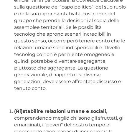
efficiente. In particolare, si dovrebbe discutere
sulla questione del “capo politico”, del suo ruolo
e della sua rappresentatività, così come del
gruppo che prende le decisioni al sopra delle
assemblee territoriali. Se le possibilità
tecnologiche aprono scenari incredibili in
questo senso, occorre però tenere conto che le
relazioni umane sono indispensabili e il livello
tecnologico non è per niente omogeneo e
quindi potrebbe diventare segregante
piuttosto che aggregante. La questione
generazionale, di rapporto tra diverse
generazioni deve essere affrontato discusso e
tenuto conto.
(Ri)stabilire relazioni umane e sociali
,
comprendendo meglio chi sono gli sfruttati, gli
emarginati, i “poveri” del nostro tempo e
innescando azioni capaci di incrinare sia la