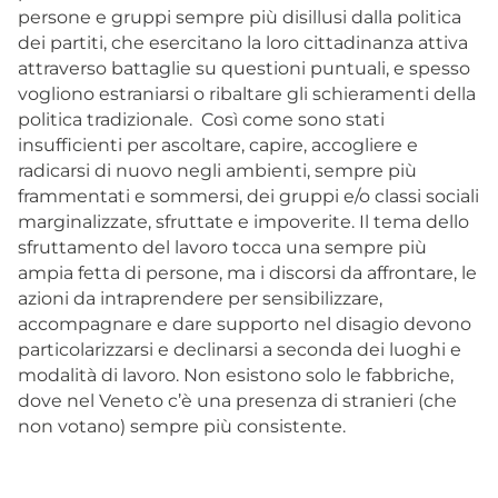
persone e gruppi sempre più disillusi dalla politica
dei partiti, che esercitano la loro cittadinanza attiva
attraverso battaglie su questioni puntuali, e spesso
vogliono estraniarsi o ribaltare gli schieramenti della
politica tradizionale. Così come sono stati
insufficienti per ascoltare, capire, accogliere e
radicarsi di nuovo negli ambienti, sempre più
frammentati e sommersi, dei gruppi e/o classi sociali
marginalizzate, sfruttate e impoverite. Il tema dello
sfruttamento del lavoro tocca una sempre più
ampia fetta di persone, ma i discorsi da affrontare, le
azioni da intraprendere per sensibilizzare,
accompagnare e dare supporto nel disagio devono
particolarizzarsi e declinarsi a seconda dei luoghi e
modalità di lavoro. Non esistono solo le fabbriche,
dove nel Veneto c’è una presenza di stranieri (che
non votano) sempre più consistente.